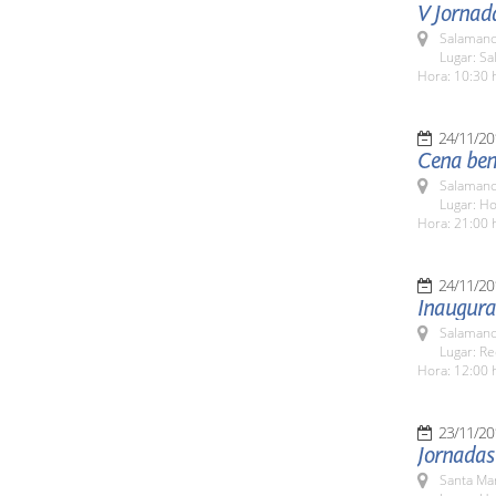
V Jornada
Salamanc
Lugar: Sa
Hora: 10:30 
24/11/20
Cena bené
Salamanc
Lugar: H
Hora: 21:00 
24/11/20
Inaugurac
Salamanc
Lugar: Re
Hora: 12:00 
23/11/20
Jornadas
Santa Ma