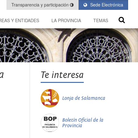
Transparencia y participación
Sede Electrónica
REAS Y ENTIDADES
LA PROVINCIA
TEMAS
a
Te interesa
Lonja de Salamanca
Boletín Oficial de la
Provincia