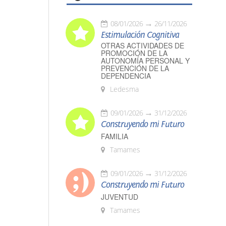
08/01/2026
26/11/2026
Estimulación Cognitiva
OTRAS ACTIVIDADES DE
PROMOCIÓN DE LA
AUTONOMÍA PERSONAL Y
PREVENCIÓN DE LA
DEPENDENCIA
Ledesma
09/01/2026
31/12/2026
Construyendo mi Futuro
FAMILIA
Tamames
09/01/2026
31/12/2026
Construyendo mi Futuro
JUVENTUD
Tamames