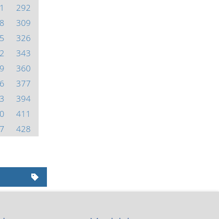
1
292
8
309
5
326
2
343
9
360
6
377
3
394
0
411
7
428