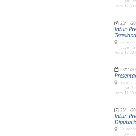
Lugar: H
Hora: 12:30 
23/11/20
Intur: Pr
Teresiana
Valladolid
Lugar: Re
Hora: 12:00 
23/11/20
Presentac
Salamanc
Lugar: Sa
Hora: 11:30 
23/11/20
Intur: Pr
Diputaci
Valladolid
Lugar: Re