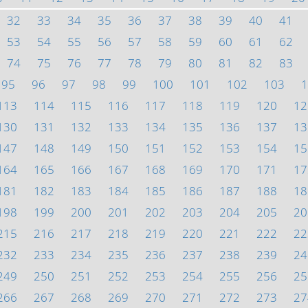
32
33
34
35
36
37
38
39
40
41
53
54
55
56
57
58
59
60
61
62
74
75
76
77
78
79
80
81
82
83
95
96
97
98
99
100
101
102
103
1
113
114
115
116
117
118
119
120
12
130
131
132
133
134
135
136
137
13
147
148
149
150
151
152
153
154
15
164
165
166
167
168
169
170
171
17
181
182
183
184
185
186
187
188
18
198
199
200
201
202
203
204
205
20
215
216
217
218
219
220
221
222
22
232
233
234
235
236
237
238
239
24
249
250
251
252
253
254
255
256
25
266
267
268
269
270
271
272
273
27