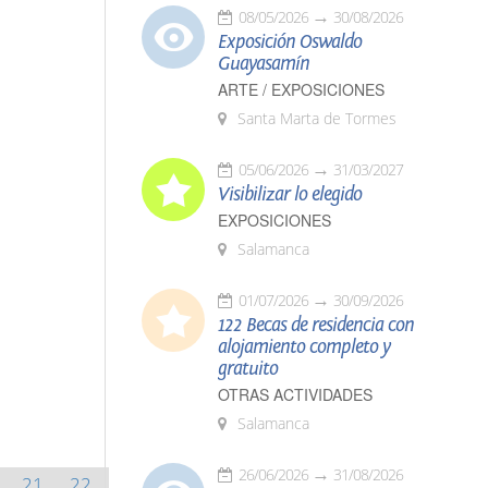
08/05/2026
30/08/2026
Exposición Oswaldo
Guayasamín
ARTE / EXPOSICIONES
Santa Marta de Tormes
05/06/2026
31/03/2027
Visibilizar lo elegido
EXPOSICIONES
Salamanca
01/07/2026
30/09/2026
122 Becas de residencia con
alojamiento completo y
gratuito
OTRAS ACTIVIDADES
Salamanca
26/06/2026
31/08/2026
21
22