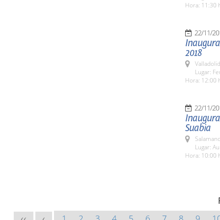
Hora: 11:30 
22/11/20
Inaugurac
2018
Valladolid
Lugar: Fe
Hora: 12:00 
22/11/20
Inaugurac
Suabia
Salamanc
Lugar: Au
Hora: 10:00 
1
2
3
4
5
6
7
8
9
1
<<
<