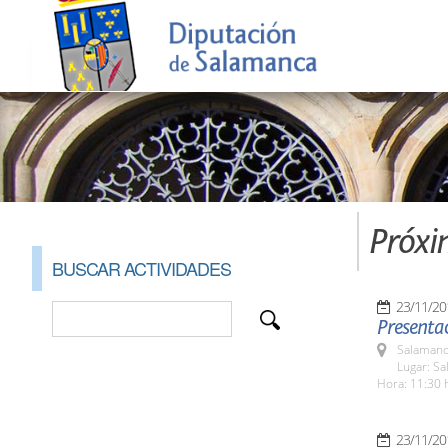
Próxi
BUSCAR ACTIVIDADES
23/11/20
Presentac
Salamanc
Lugar: Sa
Hora: 11:30 
23/11/20