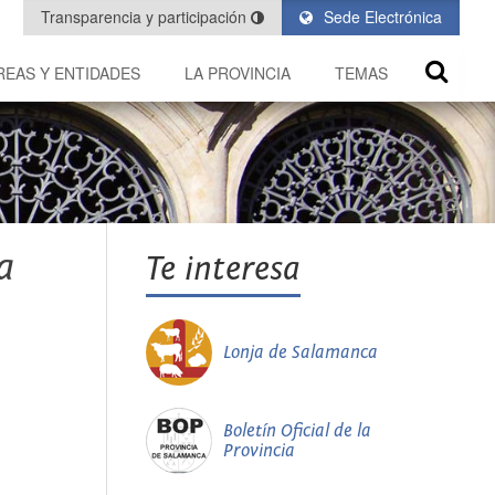
Transparencia y participación
Sede Electrónica
REAS Y ENTIDADES
LA PROVINCIA
TEMAS
a
Te interesa
Lonja de Salamanca
Boletín Oficial de la
Provincia