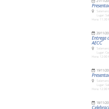
21/11/20
Presentac
Salamanc
Lugar: Sa
Hora: 11:30 
20/11/20
Entrega d
AECC
Salamanc
Lugar: C
Hora: 12:00 
19/11/20
Presentac
Salamanc
Lugar: Sa
Hora: 12.00 
18/11/20
Celebraci