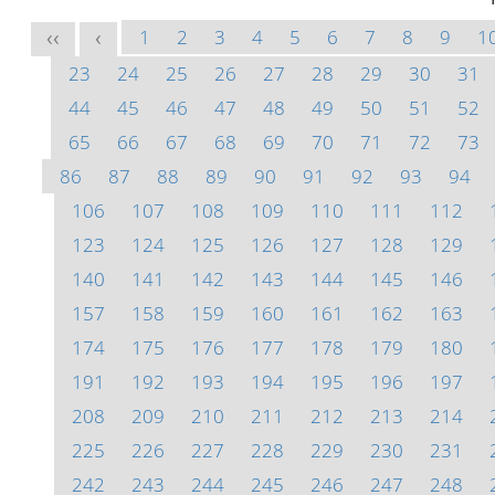
1
2
3
4
5
6
7
8
9
1
<<
<
23
24
25
26
27
28
29
30
31
44
45
46
47
48
49
50
51
52
65
66
67
68
69
70
71
72
73
86
87
88
89
90
91
92
93
94
106
107
108
109
110
111
112
123
124
125
126
127
128
129
140
141
142
143
144
145
146
157
158
159
160
161
162
163
174
175
176
177
178
179
180
191
192
193
194
195
196
197
208
209
210
211
212
213
214
225
226
227
228
229
230
231
242
243
244
245
246
247
248