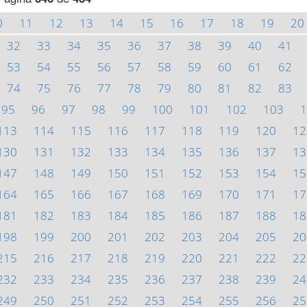
0
11
12
13
14
15
16
17
18
19
20
32
33
34
35
36
37
38
39
40
41
53
54
55
56
57
58
59
60
61
62
74
75
76
77
78
79
80
81
82
83
95
96
97
98
99
100
101
102
103
1
113
114
115
116
117
118
119
120
12
130
131
132
133
134
135
136
137
13
147
148
149
150
151
152
153
154
15
164
165
166
167
168
169
170
171
17
181
182
183
184
185
186
187
188
18
198
199
200
201
202
203
204
205
20
215
216
217
218
219
220
221
222
22
232
233
234
235
236
237
238
239
24
249
250
251
252
253
254
255
256
25