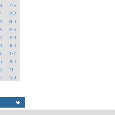
4
275
1
292
8
309
5
326
2
343
9
360
6
377
3
394
0
411
7
428