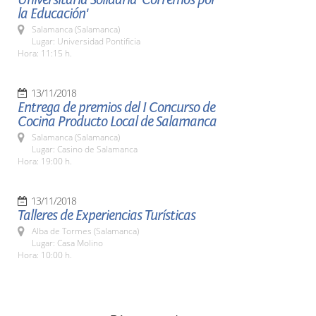
la Educación'
Salamanca (Salamanca)
Lugar: Universidad Pontificia
Hora: 11:15 h.
13/11/2018
Entrega de premios del I Concurso de
Cocina Producto Local de Salamanca
Salamanca (Salamanca)
Lugar: Casino de Salamanca
Hora: 19:00 h.
13/11/2018
Talleres de Experiencias Turísticas
Alba de Tormes (Salamanca)
Lugar: Casa Molino
Hora: 10:00 h.