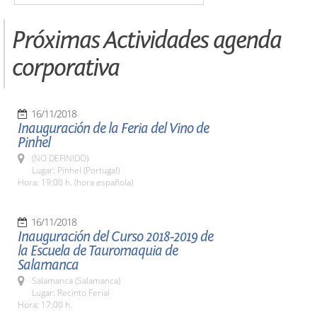
Próximas Actividades agenda
corporativa
16/11/2018
Inauguración de la Feria del Vino de
Pinhel
(NO DEFINIDO)
Lugar: Pinhel (Portugal)
Hora: 19:00 h. (hora española)
16/11/2018
Inauguración del Curso 2018-2019 de
la Escuela de Tauromaquia de
Salamanca
Salamanca (Salamanca)
Lugar: Recinto Ferial
Hora: 17:00 h.