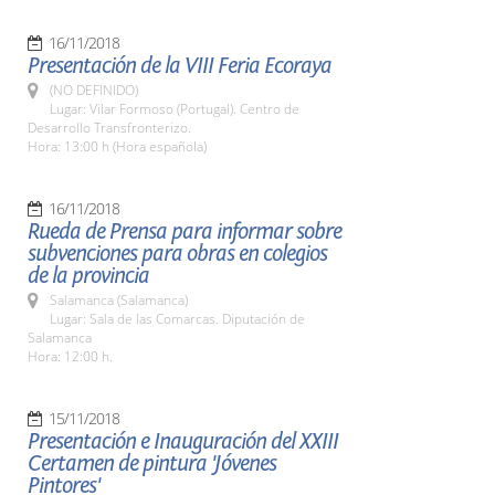
16/11/2018
Presentación de la VIII Feria Ecoraya
(NO DEFINIDO)
Lugar: Vilar Formoso (Portugal). Centro de
Desarrollo Transfronterizo.
Hora: 13:00 h (Hora española)
16/11/2018
Rueda de Prensa para informar sobre
subvenciones para obras en colegios
de la provincia
Salamanca (Salamanca)
Lugar: Sala de las Comarcas. Diputación de
Salamanca
Hora: 12:00 h.
15/11/2018
Presentación e Inauguración del XXIII
Certamen de pintura 'Jóvenes
Pintores'