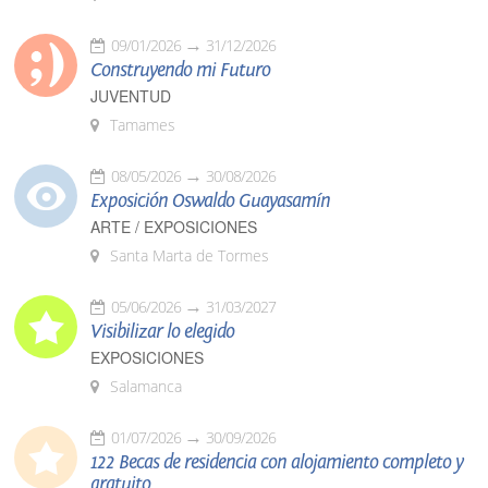
09/01/2026
31/12/2026
Construyendo mi Futuro
JUVENTUD
Tamames
08/05/2026
30/08/2026
Exposición Oswaldo Guayasamín
ARTE / EXPOSICIONES
Santa Marta de Tormes
05/06/2026
31/03/2027
Visibilizar lo elegido
EXPOSICIONES
Salamanca
01/07/2026
30/09/2026
122 Becas de residencia con alojamiento completo y
gratuito