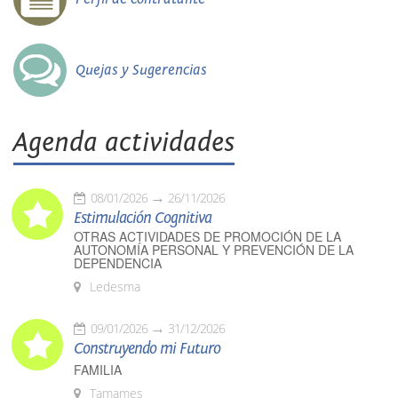
Quejas y Sugerencias
Agenda actividades
08/01/2026
26/11/2026
Estimulación Cognitiva
OTRAS ACTIVIDADES DE PROMOCIÓN DE LA
AUTONOMÍA PERSONAL Y PREVENCIÓN DE LA
DEPENDENCIA
Ledesma
09/01/2026
31/12/2026
Construyendo mi Futuro
FAMILIA
Tamames