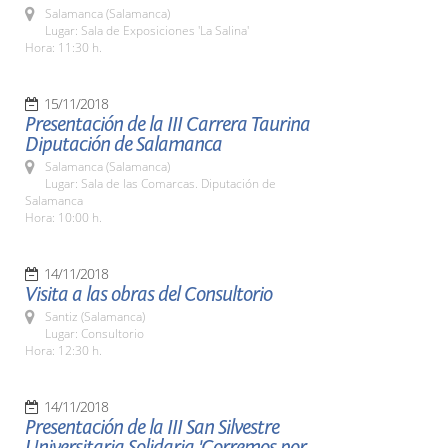
Salamanca (Salamanca)
Lugar: Sala de Exposiciones 'La Salina'
Hora: 11:30 h.
15/11/2018
Presentación de la III Carrera Taurina
Diputación de Salamanca
Salamanca (Salamanca)
Lugar: Sala de las Comarcas. Diputación de
Salamanca
Hora: 10:00 h.
14/11/2018
Visita a las obras del Consultorio
Santiz (Salamanca)
Lugar: Consultorio
Hora: 12:30 h.
14/11/2018
Presentación de la III San Silvestre
Universitaria Solidaria 'Corremos por