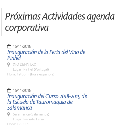
Próximas Actividades agenda
corporativa
16/11/2018
Inauguración de la Feria del Vino de
Pinhel
(NO DEFINIDO)
Lugar: Pinhel (Portugal)
Hora: 19:00 h. (hora española)
16/11/2018
Inauguración del Curso 2018-2019 de
la Escuela de Tauromaquia de
Salamanca
Salamanca (Salamanca)
Lugar: Recinto Ferial
Hora: 17:00 h.