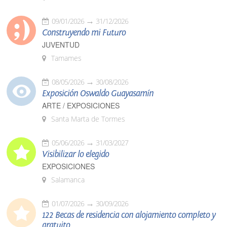
09/01/2026
31/12/2026
Construyendo mi Futuro
JUVENTUD
Tamames
08/05/2026
30/08/2026
Exposición Oswaldo Guayasamín
ARTE / EXPOSICIONES
Santa Marta de Tormes
05/06/2026
31/03/2027
Visibilizar lo elegido
EXPOSICIONES
Salamanca
01/07/2026
30/09/2026
122 Becas de residencia con alojamiento completo y
gratuito