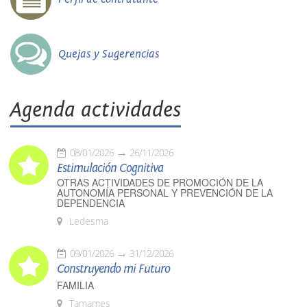
Quejas y Sugerencias
Agenda actividades
08/01/2026
26/11/2026
Estimulación Cognitiva
OTRAS ACTIVIDADES DE PROMOCIÓN DE LA
AUTONOMÍA PERSONAL Y PREVENCIÓN DE LA
DEPENDENCIA
Ledesma
09/01/2026
31/12/2026
Construyendo mi Futuro
FAMILIA
Tamames