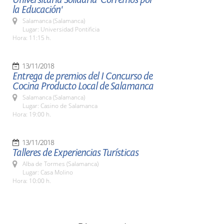
la Educación'
Salamanca (Salamanca)
Lugar: Universidad Pontificia
Hora: 11:15 h.
13/11/2018
Entrega de premios del I Concurso de
Cocina Producto Local de Salamanca
Salamanca (Salamanca)
Lugar: Casino de Salamanca
Hora: 19:00 h.
13/11/2018
Talleres de Experiencias Turísticas
Alba de Tormes (Salamanca)
Lugar: Casa Molino
Hora: 10:00 h.