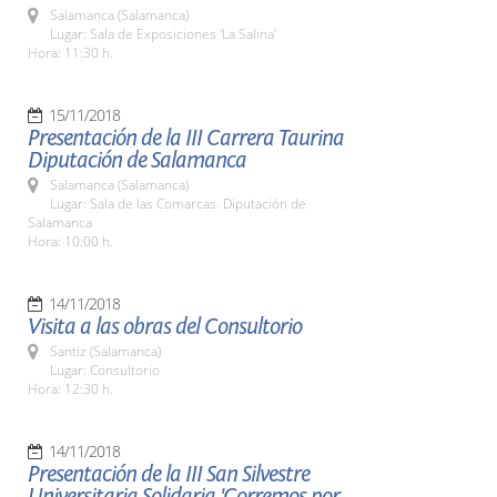
Salamanca (Salamanca)
Lugar: Sala de Exposiciones 'La Salina'
Hora: 11:30 h.
15/11/2018
Presentación de la III Carrera Taurina
Diputación de Salamanca
Salamanca (Salamanca)
Lugar: Sala de las Comarcas. Diputación de
Salamanca
Hora: 10:00 h.
14/11/2018
Visita a las obras del Consultorio
Santiz (Salamanca)
Lugar: Consultorio
Hora: 12:30 h.
14/11/2018
Presentación de la III San Silvestre
Universitaria Solidaria 'Corremos por