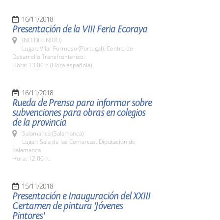
16/11/2018
Presentación de la VIII Feria Ecoraya
(NO DEFINIDO)
Lugar: Vilar Formoso (Portugal). Centro de
Desarrollo Transfronterizo.
Hora: 13:00 h (Hora española)
16/11/2018
Rueda de Prensa para informar sobre
subvenciones para obras en colegios
de la provincia
Salamanca (Salamanca)
Lugar: Sala de las Comarcas. Diputación de
Salamanca
Hora: 12:00 h.
15/11/2018
Presentación e Inauguración del XXIII
Certamen de pintura 'Jóvenes
Pintores'