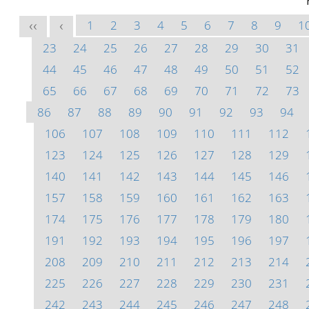
1
2
3
4
5
6
7
8
9
1
<<
<
23
24
25
26
27
28
29
30
31
44
45
46
47
48
49
50
51
52
65
66
67
68
69
70
71
72
73
86
87
88
89
90
91
92
93
94
106
107
108
109
110
111
112
123
124
125
126
127
128
129
140
141
142
143
144
145
146
157
158
159
160
161
162
163
174
175
176
177
178
179
180
191
192
193
194
195
196
197
208
209
210
211
212
213
214
225
226
227
228
229
230
231
242
243
244
245
246
247
248