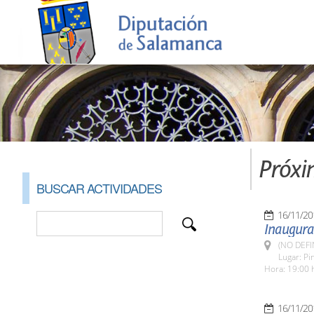
Próxi
BUSCAR ACTIVIDADES
16/11/20
Inaugurac
(NO DEFI
Lugar: Pi
Hora: 19:00 h
16/11/20