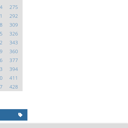
4
275
1
292
8
309
5
326
2
343
9
360
6
377
3
394
0
411
7
428