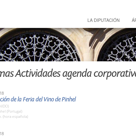
LA DIPUTACIÓN
Á
mas Actividades agenda corporativ
18
ión de la Feria del Vino de Pinhel
NIDO)
nhel (Portugal)
. (hora española)
18