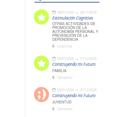
08/01/2026
26/11/2026
Estimulación Cognitiva
OTRAS ACTIVIDADES DE
PROMOCIÓN DE LA
AUTONOMÍA PERSONAL Y
PREVENCIÓN DE LA
DEPENDENCIA
Ledesma
09/01/2026
31/12/2026
Construyendo mi Futuro
FAMILIA
Tamames
09/01/2026
31/12/2026
Construyendo mi Futuro
JUVENTUD
Tamames