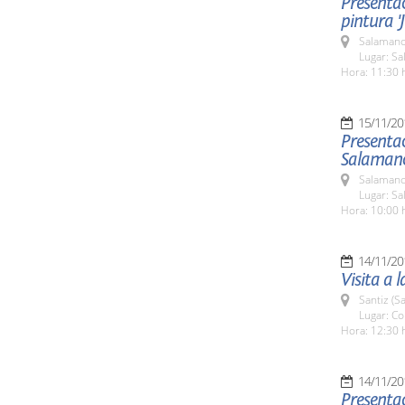
Presentac
pintura '
Salamanc
Lugar: Sa
Hora: 11:30 
15/11/20
Presentac
Salaman
Salamanc
Lugar: Sa
Hora: 10:00 
14/11/20
Visita a 
Santiz (S
Lugar: Co
Hora: 12:30 
14/11/20
Presentac