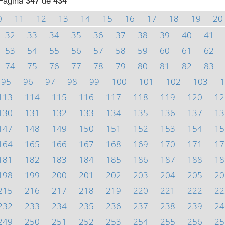
Página
347
de
434
0
11
12
13
14
15
16
17
18
19
20
32
33
34
35
36
37
38
39
40
41
53
54
55
56
57
58
59
60
61
62
74
75
76
77
78
79
80
81
82
83
95
96
97
98
99
100
101
102
103
1
113
114
115
116
117
118
119
120
12
130
131
132
133
134
135
136
137
13
147
148
149
150
151
152
153
154
15
164
165
166
167
168
169
170
171
17
181
182
183
184
185
186
187
188
18
198
199
200
201
202
203
204
205
20
215
216
217
218
219
220
221
222
22
232
233
234
235
236
237
238
239
24
249
250
251
252
253
254
255
256
25