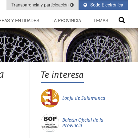
Transparencia y participación
Sede Electrónica
REAS Y ENTIDADES
LA PROVINCIA
TEMAS
a
Te interesa
Lonja de Salamanca
Boletín Oficial de la
Provincia