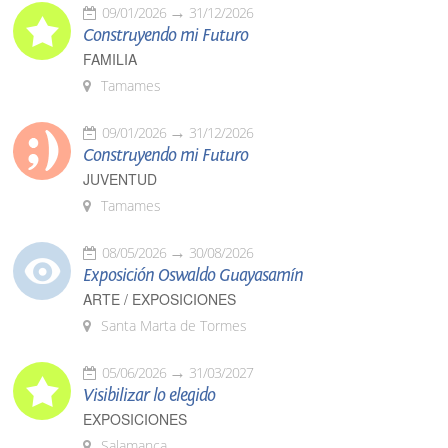
09/01/2026
31/12/2026
Construyendo mi Futuro
FAMILIA
Tamames
09/01/2026
31/12/2026
Construyendo mi Futuro
JUVENTUD
Tamames
08/05/2026
30/08/2026
Exposición Oswaldo Guayasamín
ARTE / EXPOSICIONES
Santa Marta de Tormes
05/06/2026
31/03/2027
Visibilizar lo elegido
EXPOSICIONES
Salamanca