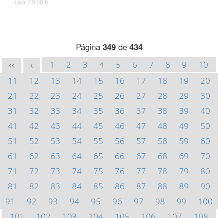
Hora: 09:00 h.
Página
349
de
434
1
2
3
4
5
6
7
8
9
10
<<
<
11
12
13
14
15
16
17
18
19
20
21
22
23
24
25
26
27
28
29
30
31
32
33
34
35
36
37
38
39
40
41
42
43
44
45
46
47
48
49
50
51
52
53
54
55
56
57
58
59
60
61
62
63
64
65
66
67
68
69
70
71
72
73
74
75
76
77
78
79
80
81
82
83
84
85
86
87
88
89
90
91
92
93
94
95
96
97
98
99
100
101
102
103
104
105
106
107
108