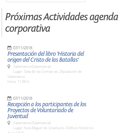
Próximas Actividades agenda
corporativa
07/11/2018
Presentación del libro 'Historia del
origen del Cristo de las Batallas'
Salamanca (Salamanca)
Lugar: Sala de las Comarcas. Diputación de
Salamanca
Hora: 11:00 h.
07/11/2018
Recepción a los participantes de los
Proyectos de Voluntariado de
Juventud
Salamanca (Salamanca)
Lugar: Aula Miguel de Unamuno. Edificio Histórico
de la USAL