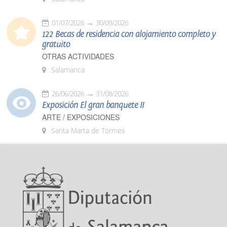
01/07/2026
30/09/2026
122 Becas de residencia con alojamiento completo y
gratuito
OTRAS ACTIVIDADES
Salamanca
26/06/2026
31/08/2026
Exposición El gran banquete II
ARTE / EXPOSICIONES
Santa Marta de Tormes