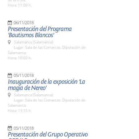
Hora: 11:00 h.
06/11/2018
Presentación del Programa
'Bautismos Blancos'
Salamanca (Salamanca)
Lugar: Sala de las Comarcas. Diputación de
Salamanca
Hora: 10:00 h.
05/11/2018
Inauguración de la exposición 'La
magia de Nereo'
Salamanca (Salamanca)
Lugar: Sala de las Comarcas. Diputación de
Salamanca
Hora: 13:15 h.
05/11/2018
Presentación del Grupo Operativo