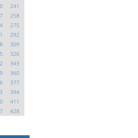
0
241
7
258
4
275
1
292
8
309
5
326
2
343
9
360
6
377
3
394
0
411
7
428