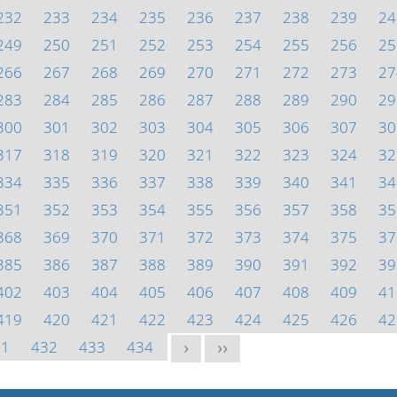
232
233
234
235
236
237
238
239
24
249
250
251
252
253
254
255
256
25
266
267
268
269
270
271
272
273
27
283
284
285
286
287
288
289
290
29
300
301
302
303
304
305
306
307
30
317
318
319
320
321
322
323
324
32
334
335
336
337
338
339
340
341
34
351
352
353
354
355
356
357
358
35
368
369
370
371
372
373
374
375
37
385
386
387
388
389
390
391
392
39
402
403
404
405
406
407
408
409
41
419
420
421
422
423
424
425
426
42
31
432
433
434
>
>>