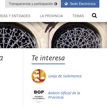
Transparencia y participación
Sede Electrónica
REAS Y ENTIDADES
LA PROVINCIA
TEMAS
a
Te interesa
Lonja de Salamanca
Boletín Oficial de la
Provincia