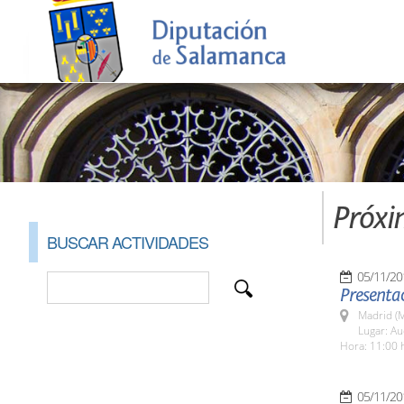
Próxi
BUSCAR ACTIVIDADES
05/11/20
Presenta
Madrid (M
Lugar: Au
Hora: 11:00 
05/11/20