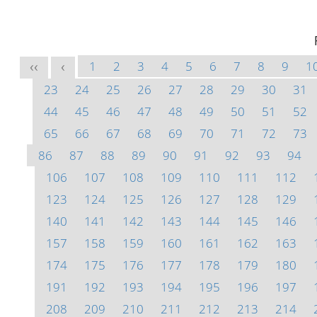
1
2
3
4
5
6
7
8
9
1
<<
<
23
24
25
26
27
28
29
30
31
44
45
46
47
48
49
50
51
52
65
66
67
68
69
70
71
72
73
86
87
88
89
90
91
92
93
94
106
107
108
109
110
111
112
123
124
125
126
127
128
129
140
141
142
143
144
145
146
157
158
159
160
161
162
163
174
175
176
177
178
179
180
191
192
193
194
195
196
197
208
209
210
211
212
213
214