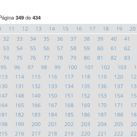
Página
349
de
434
0
11
12
13
14
15
16
17
18
19
20
32
33
34
35
36
37
38
39
40
41
53
54
55
56
57
58
59
60
61
62
74
75
76
77
78
79
80
81
82
83
95
96
97
98
99
100
101
102
103
1
113
114
115
116
117
118
119
120
12
130
131
132
133
134
135
136
137
13
147
148
149
150
151
152
153
154
15
164
165
166
167
168
169
170
171
17
181
182
183
184
185
186
187
188
18
198
199
200
201
202
203
204
205
20
215
216
217
218
219
220
221
222
22