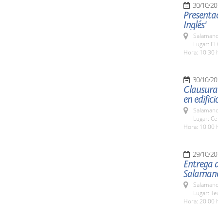
30/10/20
Presentac
Inglés'
Salamanc
Lugar: El 
Hora: 10:30 
30/10/20
Clausura 
en edifici
Salamanc
Lugar: Ce
Hora: 10:00 
29/10/20
Entrega d
Salaman
Salamanc
Lugar: Te
Hora: 20:00 