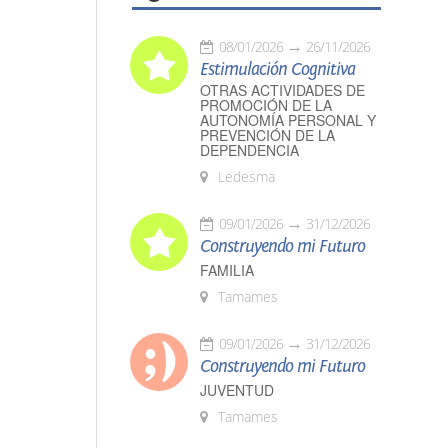
08/01/2026
26/11/2026
Estimulación Cognitiva
OTRAS ACTIVIDADES DE
PROMOCIÓN DE LA
AUTONOMÍA PERSONAL Y
PREVENCIÓN DE LA
DEPENDENCIA
Ledesma
09/01/2026
31/12/2026
Construyendo mi Futuro
FAMILIA
Tamames
09/01/2026
31/12/2026
Construyendo mi Futuro
JUVENTUD
Tamames