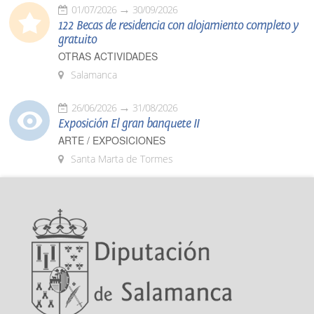
01/07/2026
30/09/2026
122 Becas de residencia con alojamiento completo y
gratuito
OTRAS ACTIVIDADES
Salamanca
26/06/2026
31/08/2026
Exposición El gran banquete II
ARTE / EXPOSICIONES
Santa Marta de Tormes