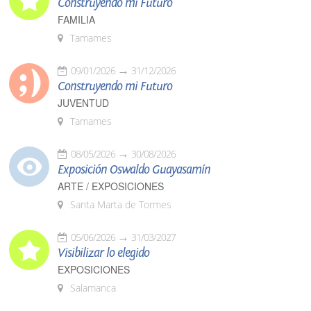
Construyendo mi Futuro
FAMILIA
Tamames
09/01/2026
31/12/2026
Construyendo mi Futuro
JUVENTUD
Tamames
08/05/2026
30/08/2026
Exposición Oswaldo Guayasamín
ARTE / EXPOSICIONES
Santa Marta de Tormes
05/06/2026
31/03/2027
Visibilizar lo elegido
EXPOSICIONES
Salamanca