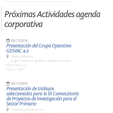
Próximas Actividades agenda
corporativa
05/11/2018
Presentación del Grupo Operativo
GESVAC 4.0
Madrid (Madrid)
Lugar: Auditorio del Banco Sabadell Urquijo
(C/Serrano,71).
Hora: 11:00 h.
05/11/2018
Presentación de trabajos
seleccionados para la III Convocatoria
de Proyectos de Investigación para el
Sector Primario
Salamanca (Salamanca)