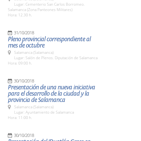
Lugar: Cementerio San Carlos Borromeo.
Salamanca (Zona Panteones Militares)
Hora: 12.30 h.
31/10/2018
Pleno provincial correspondiente al
mes de octubre
Salamanca (Salamanca)
Lugar: Salón de Plenos. Diputación de Salamanca
Hora: 09:00 h.
30/10/2018
Presentación de una nueva iniciativa
para el desarrollo de la ciudad y la
provincia de Salamanca
Salamanca (Salamanca)
Lugar: Ayuntamiento de Salamanca
Hora: 11:00 h.
30/10/2018