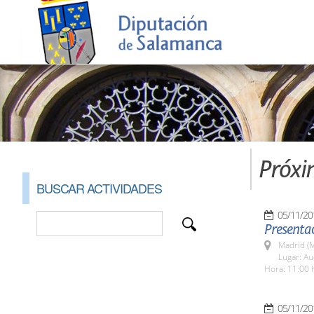
Próxi
BUSCAR ACTIVIDADES
05/11/20
Presenta
Madrid (M
Lugar: Au
Hora: 11:00 
05/11/20