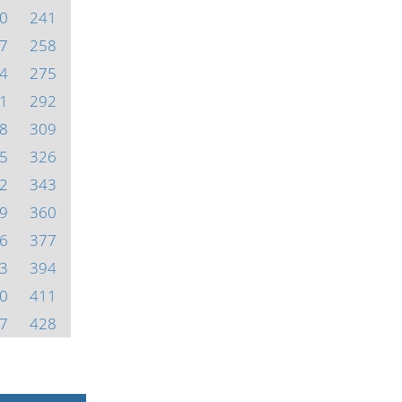
0
241
7
258
4
275
1
292
8
309
5
326
2
343
9
360
6
377
3
394
0
411
7
428