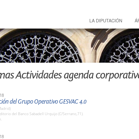
LA DIPUTACIÓN
Á
mas Actividades agenda corporativ
18
ción del Grupo Operativo GESVAC 4.0
adrid)
ditorio del Banco Sabadell Urquijo (C/Serrano,71).
h.
18