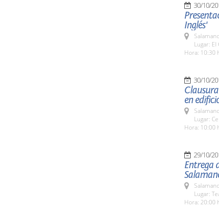
30/10/20
Presentac
Inglés'
Salamanc
Lugar: El 
Hora: 10:30 
30/10/20
Clausura 
en edifici
Salamanc
Lugar: Ce
Hora: 10:00 
29/10/20
Entrega d
Salaman
Salamanc
Lugar: Te
Hora: 20:00 