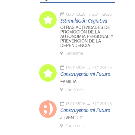
08/01/2026
26/11/2026
Estimulación Cognitiva
OTRAS ACTIVIDADES DE
PROMOCIÓN DE LA
AUTONOMÍA PERSONAL Y
PREVENCIÓN DE LA
DEPENDENCIA
Ledesma
09/01/2026
31/12/2026
Construyendo mi Futuro
FAMILIA
Tamames
09/01/2026
31/12/2026
Construyendo mi Futuro
JUVENTUD
Tamames