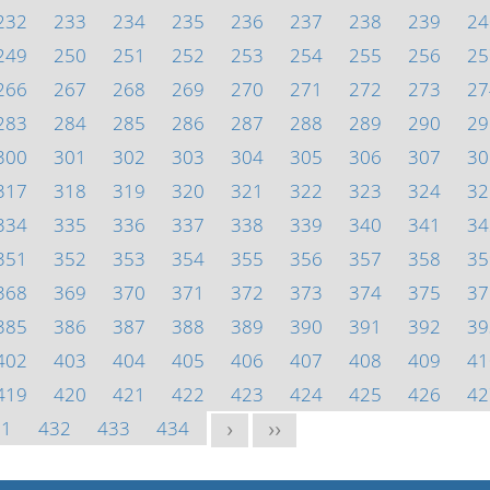
232
233
234
235
236
237
238
239
24
249
250
251
252
253
254
255
256
25
266
267
268
269
270
271
272
273
27
283
284
285
286
287
288
289
290
29
300
301
302
303
304
305
306
307
30
317
318
319
320
321
322
323
324
32
334
335
336
337
338
339
340
341
34
351
352
353
354
355
356
357
358
35
368
369
370
371
372
373
374
375
37
385
386
387
388
389
390
391
392
39
402
403
404
405
406
407
408
409
41
419
420
421
422
423
424
425
426
42
31
432
433
434
>
>>