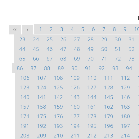
1
2
3
4
5
6
7
8
9
1
<<
<
23
24
25
26
27
28
29
30
31
44
45
46
47
48
49
50
51
52
65
66
67
68
69
70
71
72
73
86
87
88
89
90
91
92
93
94
106
107
108
109
110
111
112
123
124
125
126
127
128
129
140
141
142
143
144
145
146
157
158
159
160
161
162
163
174
175
176
177
178
179
180
191
192
193
194
195
196
197
208
209
210
211
212
213
214