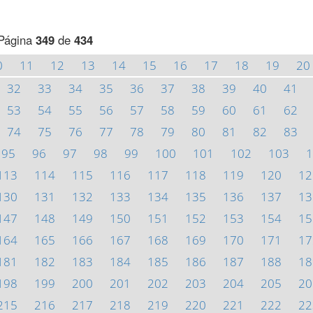
Página
349
de
434
0
11
12
13
14
15
16
17
18
19
20
32
33
34
35
36
37
38
39
40
41
53
54
55
56
57
58
59
60
61
62
74
75
76
77
78
79
80
81
82
83
95
96
97
98
99
100
101
102
103
1
113
114
115
116
117
118
119
120
12
130
131
132
133
134
135
136
137
13
147
148
149
150
151
152
153
154
15
164
165
166
167
168
169
170
171
17
181
182
183
184
185
186
187
188
18
198
199
200
201
202
203
204
205
20
215
216
217
218
219
220
221
222
22