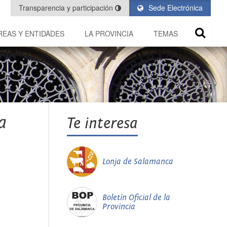
Transparencia y participación
Sede Electrónica
REAS Y ENTIDADES
LA PROVINCIA
TEMAS
a
Te interesa
Lonja de Salamanca
Boletín Oficial de la
Provincia