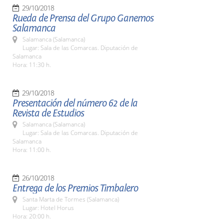
29/10/2018
Rueda de Prensa del Grupo Ganemos
Salamanca
Salamanca (Salamanca)
Lugar: Sala de las Comarcas. Diputación de
Salamanca
Hora: 11:30 h.
29/10/2018
Presentación del número 62 de la
Revista de Estudios
Salamanca (Salamanca)
Lugar: Sala de las Comarcas. Diputación de
Salamanca
Hora: 11:00 h.
26/10/2018
Entrega de los Premios Timbalero
Santa Marta de Tormes (Salamanca)
Lugar: Hotel Horus
Hora: 20:00 h.