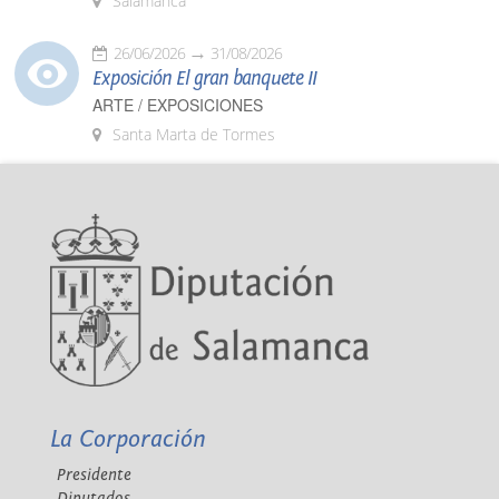
Salamanca
26/06/2026
31/08/2026
Exposición El gran banquete II
ARTE / EXPOSICIONES
Santa Marta de Tormes
La Corporación
Presidente
Diputados