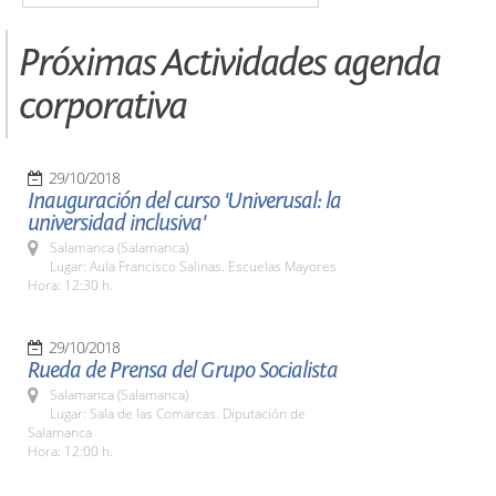
Próximas Actividades agenda
corporativa
29/10/2018
Inauguración del curso 'Univerusal: la
universidad inclusiva'
Salamanca (Salamanca)
Lugar: Aula Francisco Salinas. Escuelas Mayores
Hora: 12:30 h.
29/10/2018
Rueda de Prensa del Grupo Socialista
Salamanca (Salamanca)
Lugar: Sala de las Comarcas. Diputación de
Salamanca
Hora: 12:00 h.