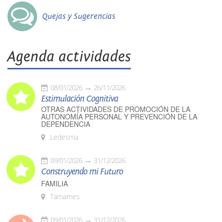
Quejas y Sugerencias
Agenda actividades
08/01/2026
26/11/2026
Estimulación Cognitiva
OTRAS ACTIVIDADES DE PROMOCIÓN DE LA
AUTONOMÍA PERSONAL Y PREVENCIÓN DE LA
DEPENDENCIA
Ledesma
09/01/2026
31/12/2026
Construyendo mi Futuro
FAMILIA
Tamames
09/01/2026
31/12/2026