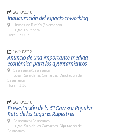
26/10/2018
Inauguración del espacio coworking
Linares de Riofrío (Salamanca)
Lugar: La Panera
Hora: 17:00 h.
26/10/2018
Anuncio de una importante medida
económica para los ayuntamientos
Salamanca (Salamanca)
Lugar: Sala de las Comarcas. Diputación de
Salamanca
Hora: 12:30 h.
26/10/2018
Presentación de la 6ª Carrera Popular
Ruta de los Lagares Rupestres
Salamanca (Salamanca)
Lugar: Sala de las Comarcas. Diputación de
Salamanca