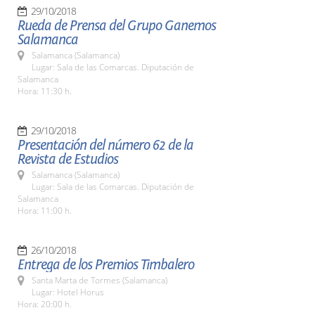
29/10/2018
Rueda de Prensa del Grupo Ganemos
Salamanca
Salamanca (Salamanca)
Lugar: Sala de las Comarcas. Diputación de
Salamanca
Hora: 11:30 h.
29/10/2018
Presentación del número 62 de la
Revista de Estudios
Salamanca (Salamanca)
Lugar: Sala de las Comarcas. Diputación de
Salamanca
Hora: 11:00 h.
26/10/2018
Entrega de los Premios Timbalero
Santa Marta de Tormes (Salamanca)
Lugar: Hotel Horus
Hora: 20:00 h.