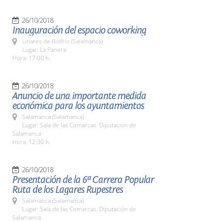
26/10/2018
Inauguración del espacio coworking
Linares de Riofrío (Salamanca)
Lugar: La Panera
Hora: 17:00 h.
26/10/2018
Anuncio de una importante medida
económica para los ayuntamientos
Salamanca (Salamanca)
Lugar: Sala de las Comarcas. Diputación de
Salamanca
Hora: 12:30 h.
26/10/2018
Presentación de la 6ª Carrera Popular
Ruta de los Lagares Rupestres
Salamanca (Salamanca)
Lugar: Sala de las Comarcas. Diputación de
Salamanca