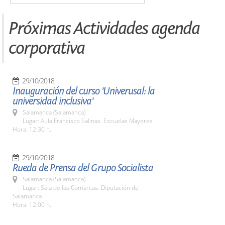
Próximas Actividades agenda
corporativa
29/10/2018
Inauguración del curso 'Univerusal: la
universidad inclusiva'
Salamanca (Salamanca)
Lugar: Aula Francisco Salinas. Escuelas Mayores
Hora: 12:30 h.
29/10/2018
Rueda de Prensa del Grupo Socialista
Salamanca (Salamanca)
Lugar: Sala de las Comarcas. Diputación de
Salamanca
Hora: 12:00 h.