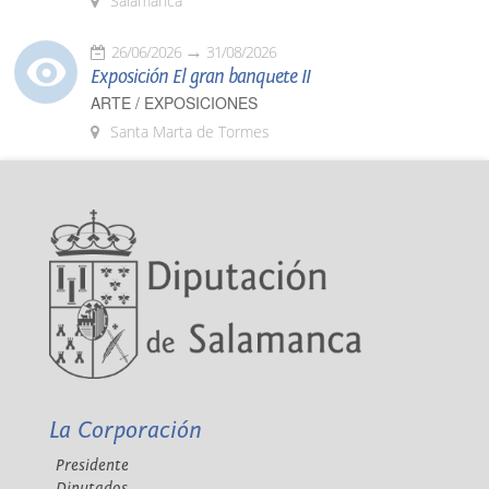
Salamanca
26/06/2026
31/08/2026
Exposición El gran banquete II
ARTE / EXPOSICIONES
Santa Marta de Tormes
La Corporación
Presidente
Diputados