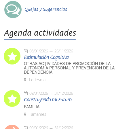
Quejas y Sugerencias
Agenda actividades
08/01/2026
26/11/2026
Estimulación Cognitiva
OTRAS ACTIVIDADES DE PROMOCIÓN DE LA
AUTONOMÍA PERSONAL Y PREVENCIÓN DE LA
DEPENDENCIA
Ledesma
09/01/2026
31/12/2026
Construyendo mi Futuro
FAMILIA
Tamames
09/01/2026
31/12/2026