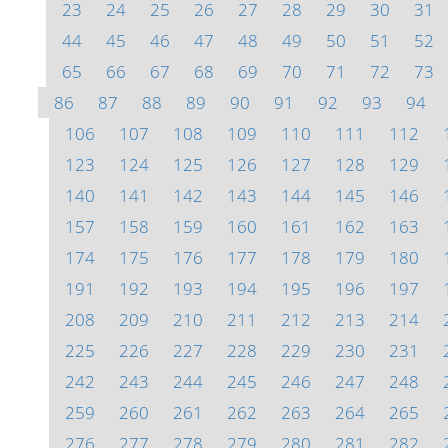
23
24
25
26
27
28
29
30
31
44
45
46
47
48
49
50
51
52
65
66
67
68
69
70
71
72
73
86
87
88
89
90
91
92
93
94
106
107
108
109
110
111
112
123
124
125
126
127
128
129
140
141
142
143
144
145
146
157
158
159
160
161
162
163
174
175
176
177
178
179
180
191
192
193
194
195
196
197
208
209
210
211
212
213
214
225
226
227
228
229
230
231
242
243
244
245
246
247
248
259
260
261
262
263
264
265
276
277
278
279
280
281
282