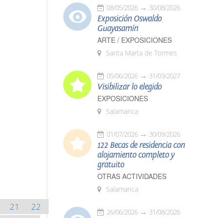
08/05/2026
30/08/2026
Exposición Oswaldo
Guayasamín
ARTE / EXPOSICIONES
Santa Marta de Tormes
05/06/2026
31/03/2027
Visibilizar lo elegido
EXPOSICIONES
Salamanca
01/07/2026
30/09/2026
122 Becas de residencia con
alojamiento completo y
gratuito
OTRAS ACTIVIDADES
Salamanca
21
22
26/06/2026
31/08/2026