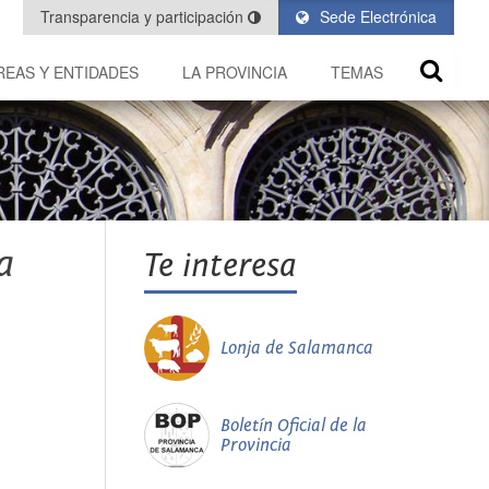
Transparencia y participación
Sede Electrónica
REAS Y ENTIDADES
LA PROVINCIA
TEMAS
a
Te interesa
Lonja de Salamanca
Boletín Oficial de la
Provincia