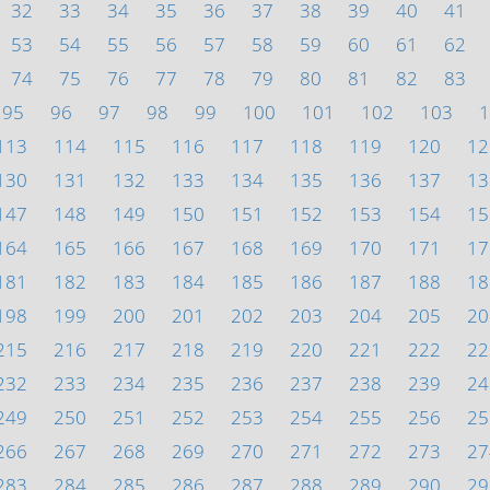
32
33
34
35
36
37
38
39
40
41
53
54
55
56
57
58
59
60
61
62
74
75
76
77
78
79
80
81
82
83
95
96
97
98
99
100
101
102
103
1
113
114
115
116
117
118
119
120
12
130
131
132
133
134
135
136
137
13
147
148
149
150
151
152
153
154
15
164
165
166
167
168
169
170
171
17
181
182
183
184
185
186
187
188
18
198
199
200
201
202
203
204
205
20
215
216
217
218
219
220
221
222
22
232
233
234
235
236
237
238
239
24
249
250
251
252
253
254
255
256
25
266
267
268
269
270
271
272
273
27
283
284
285
286
287
288
289
290
29