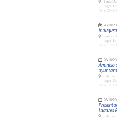
Santa Ma
Lugar: H
Hora: 20:00 
26/10/20
Inaugura
Linares d
Lugar: La
Hora: 17:00 
26/10/20
Anuncio 
ayuntam
Salamanc
Lugar: Sa
Hora: 12:30 
26/10/20
Presentac
Lagares 
Salamanc