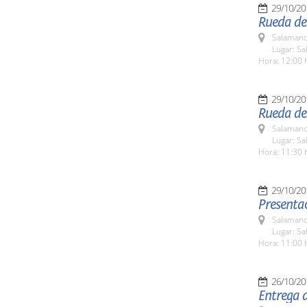
29/10/20
Rueda de 
Salamanc
Lugar: Sa
Hora: 12:00 
29/10/20
Rueda de
Salamanc
Lugar: Sa
Hora: 11:30 
29/10/20
Presentac
Salamanc
Lugar: Sa
Hora: 11:00 
26/10/20
Entrega d