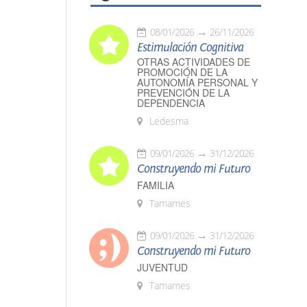
08/01/2026
26/11/2026
Estimulación Cognitiva
OTRAS ACTIVIDADES DE
PROMOCIÓN DE LA
AUTONOMÍA PERSONAL Y
PREVENCIÓN DE LA
DEPENDENCIA
Ledesma
09/01/2026
31/12/2026
Construyendo mi Futuro
FAMILIA
Tamames
09/01/2026
31/12/2026
Construyendo mi Futuro
JUVENTUD
Tamames