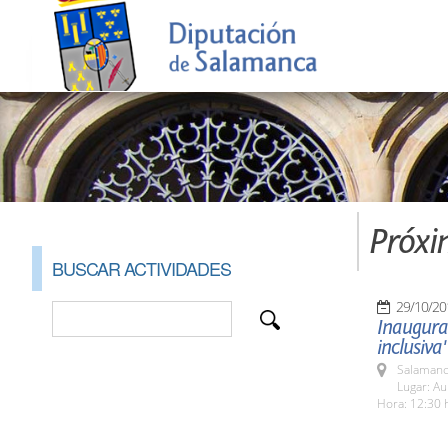
Próxi
BUSCAR ACTIVIDADES
29/10/20
Inaugurac
inclusiva'
Salamanc
Lugar: Au
Hora: 12:30 