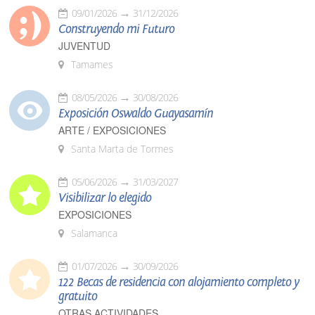
09/01/2026
31/12/2026
Construyendo mi Futuro
JUVENTUD
Tamames
08/05/2026
30/08/2026
Exposición Oswaldo Guayasamín
ARTE / EXPOSICIONES
Santa Marta de Tormes
05/06/2026
31/03/2027
Visibilizar lo elegido
EXPOSICIONES
Salamanca
01/07/2026
30/09/2026
122 Becas de residencia con alojamiento completo y
gratuito
OTRAS ACTIVIDADES