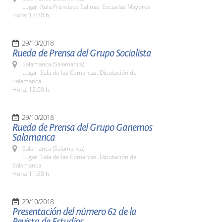
Lugar: Aula Francisco Salinas. Escuelas Mayores
Hora: 12:30 h.
29/10/2018
Rueda de Prensa del Grupo Socialista
Salamanca (Salamanca)
Lugar: Sala de las Comarcas. Diputación de
Salamanca
Hora: 12:00 h.
29/10/2018
Rueda de Prensa del Grupo Ganemos
Salamanca
Salamanca (Salamanca)
Lugar: Sala de las Comarcas. Diputación de
Salamanca
Hora: 11:30 h.
29/10/2018
Presentación del número 62 de la
Revista de Estudios