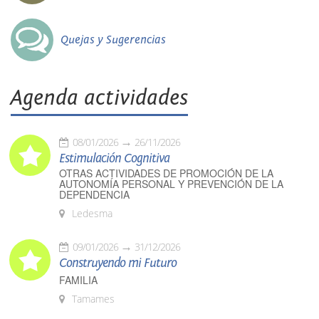
Quejas y Sugerencias
Agenda actividades
08/01/2026
26/11/2026
Estimulación Cognitiva
OTRAS ACTIVIDADES DE PROMOCIÓN DE LA
AUTONOMÍA PERSONAL Y PREVENCIÓN DE LA
DEPENDENCIA
Ledesma
09/01/2026
31/12/2026
Construyendo mi Futuro
FAMILIA
Tamames