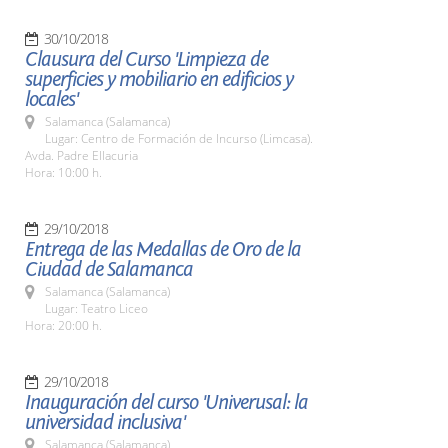
30/10/2018
Clausura del Curso 'Limpieza de
superficies y mobiliario en edificios y
locales'
Salamanca (Salamanca)
Lugar: Centro de Formación de Incurso (Limcasa).
Avda. Padre Ellacuria
Hora: 10:00 h.
29/10/2018
Entrega de las Medallas de Oro de la
Ciudad de Salamanca
Salamanca (Salamanca)
Lugar: Teatro Liceo
Hora: 20:00 h.
29/10/2018
Inauguración del curso 'Univerusal: la
universidad inclusiva'
Salamanca (Salamanca)