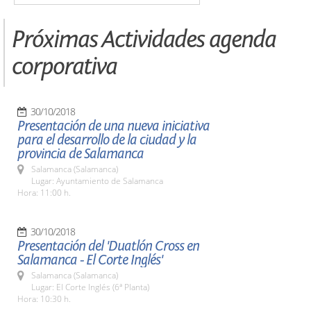
Próximas Actividades agenda
corporativa
30/10/2018
Presentación de una nueva iniciativa
para el desarrollo de la ciudad y la
provincia de Salamanca
Salamanca (Salamanca)
Lugar: Ayuntamiento de Salamanca
Hora: 11:00 h.
30/10/2018
Presentación del 'Duatlón Cross en
Salamanca - El Corte Inglés'
Salamanca (Salamanca)
Lugar: El Corte Inglés (6ª Planta)
Hora: 10:30 h.