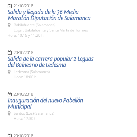
21/10/2018
Salida y llegada de la 36 Media
Maratón Diputación de Salamanca
Babilafuente (Salamanca)
Lugar: Babilafuente y Santa Marta de Tormes
Hora: 10:15 y 11:20 h.
20/10/2018
Salida de la carrera popular 2 Leguas
del Balneario de Ledesma
Ledesma (Salamanca)
Hora: 18:00 h.
20/10/2018
Inauguración del nuevo Pabellón
Municipal
Santos (Los) (Salamanca)
Hora: 17:30 h.
20/10/2018