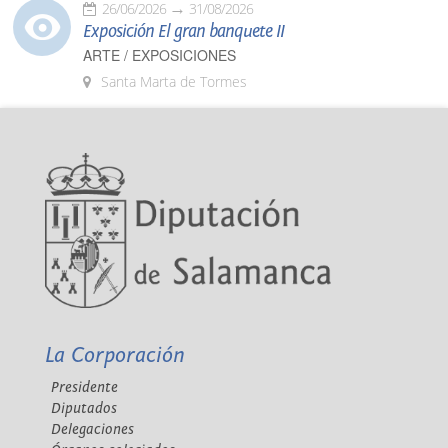
26/06/2026
31/08/2026
Exposición El gran banquete II
ARTE / EXPOSICIONES
Santa Marta de Tormes
La Corporación
Presidente
Diputados
Delegaciones