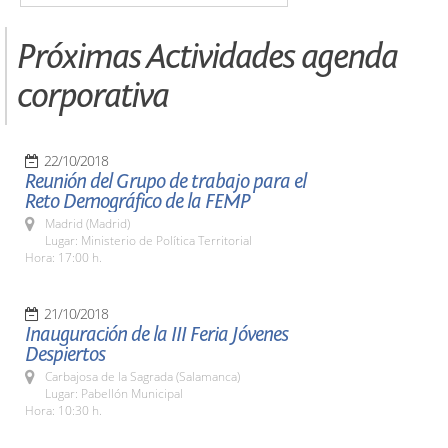
Próximas Actividades agenda
corporativa
22/10/2018
Reunión del Grupo de trabajo para el
Reto Demográfico de la FEMP
Madrid (Madrid)
Lugar: Ministerio de Política Territorial
Hora: 17:00 h.
21/10/2018
Inauguración de la III Feria Jóvenes
Despiertos
Carbajosa de la Sagrada (Salamanca)
Lugar: Pabellón Municipal
Hora: 10:30 h.