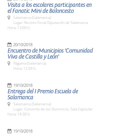
Visita a los escolares participantes en
el Fanatic Mini de Baloncesto
Salamanca (Salamanca)
Lugar: Recinto Ferial Diputación de Salamanca
Hora: 13:00 h.
20/10/2018
Encuentro de Municipios 'Comunidad
Viva de Castilla y León'
Rágama (Salamanca)
Hora: 12.00 h.
19/10/2018
Entrega del I Premio Escuela de
Salamanca
Salamanca (Salamanca)
Lugar: Convento de los Dominicos. Sala Capitular
Hora: 19:30 h.
19/10/2018