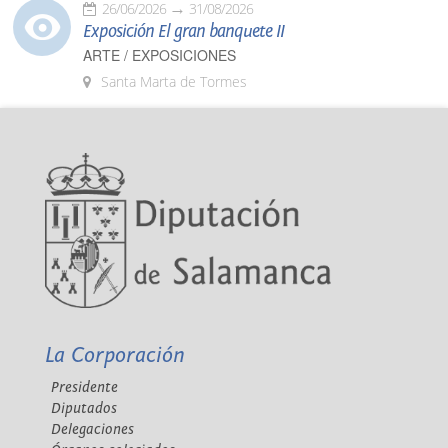
26/06/2026
31/08/2026
Exposición El gran banquete II
ARTE / EXPOSICIONES
Santa Marta de Tormes
La Corporación
Presidente
Diputados
Delegaciones