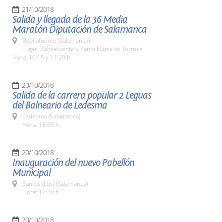
21/10/2018
Salida y llegada de la 36 Media
Maratón Diputación de Salamanca
Babilafuente (Salamanca)
Lugar: Babilafuente y Santa Marta de Tormes
Hora: 10:15 y 11:20 h.
20/10/2018
Salida de la carrera popular 2 Leguas
del Balneario de Ledesma
Ledesma (Salamanca)
Hora: 18:00 h.
20/10/2018
Inauguración del nuevo Pabellón
Municipal
Santos (Los) (Salamanca)
Hora: 17:30 h.
20/10/2018