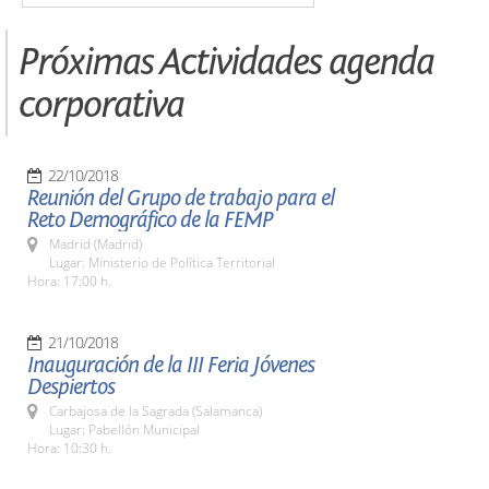
Próximas Actividades agenda
corporativa
22/10/2018
Reunión del Grupo de trabajo para el
Reto Demográfico de la FEMP
Madrid (Madrid)
Lugar: Ministerio de Política Territorial
Hora: 17:00 h.
21/10/2018
Inauguración de la III Feria Jóvenes
Despiertos
Carbajosa de la Sagrada (Salamanca)
Lugar: Pabellón Municipal
Hora: 10:30 h.