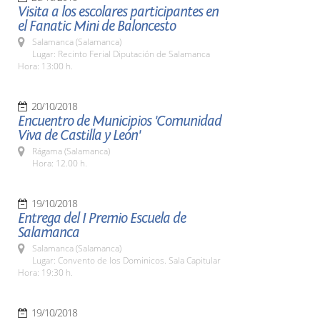
Visita a los escolares participantes en
el Fanatic Mini de Baloncesto
Salamanca (Salamanca)
Lugar: Recinto Ferial Diputación de Salamanca
Hora: 13:00 h.
20/10/2018
Encuentro de Municipios 'Comunidad
Viva de Castilla y León'
Rágama (Salamanca)
Hora: 12.00 h.
19/10/2018
Entrega del I Premio Escuela de
Salamanca
Salamanca (Salamanca)
Lugar: Convento de los Dominicos. Sala Capitular
Hora: 19:30 h.
19/10/2018