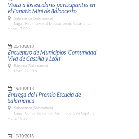
Visita a los escolares participantes en
el Fanatic Mini de Baloncesto
Salamanca (Salamanca)
Lugar: Recinto Ferial Diputación de Salamanca
Hora: 13:00 h.
20/10/2018
Encuentro de Municipios 'Comunidad
Viva de Castilla y León'
Rágama (Salamanca)
Hora: 12.00 h.
19/10/2018
Entrega del I Premio Escuela de
Salamanca
Salamanca (Salamanca)
Lugar: Convento de los Dominicos. Sala Capitular
Hora: 19:30 h.
19/10/2018