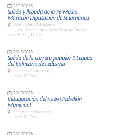
21/10/2018
Salida y llegada de la 36 Media
Maratón Diputación de Salamanca
Babilafuente (Salamanca)
Lugar: Babilafuente y Santa Marta de Tormes
Hora: 10:15 y 11:20 h.
20/10/2018
Salida de la carrera popular 2 Leguas
del Balneario de Ledesma
Ledesma (Salamanca)
Hora: 18:00 h.
20/10/2018
Inauguración del nuevo Pabellón
Municipal
Santos (Los) (Salamanca)
Hora: 17:30 h.
20/10/2018