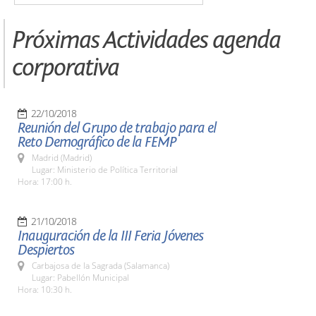
Próximas Actividades agenda
corporativa
22/10/2018
Reunión del Grupo de trabajo para el
Reto Demográfico de la FEMP
Madrid (Madrid)
Lugar: Ministerio de Política Territorial
Hora: 17:00 h.
21/10/2018
Inauguración de la III Feria Jóvenes
Despiertos
Carbajosa de la Sagrada (Salamanca)
Lugar: Pabellón Municipal
Hora: 10:30 h.