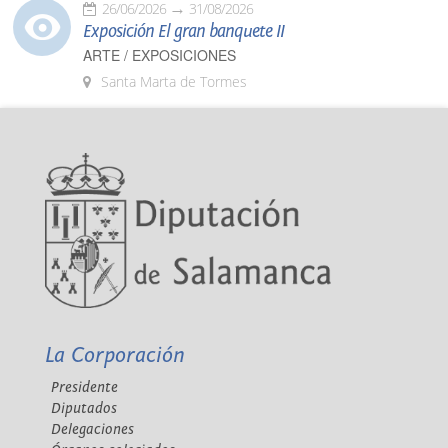
26/06/2026
31/08/2026
Exposición El gran banquete II
ARTE / EXPOSICIONES
Santa Marta de Tormes
La Corporación
Presidente
Diputados
Delegaciones