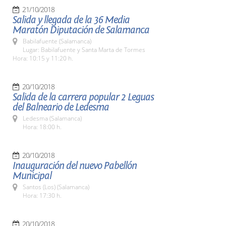
21/10/2018
Salida y llegada de la 36 Media
Maratón Diputación de Salamanca
Babilafuente (Salamanca)
Lugar: Babilafuente y Santa Marta de Tormes
Hora: 10:15 y 11:20 h.
20/10/2018
Salida de la carrera popular 2 Leguas
del Balneario de Ledesma
Ledesma (Salamanca)
Hora: 18:00 h.
20/10/2018
Inauguración del nuevo Pabellón
Municipal
Santos (Los) (Salamanca)
Hora: 17:30 h.
20/10/2018