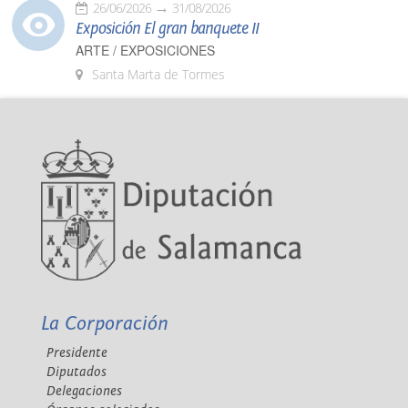
26/06/2026
31/08/2026
Exposición El gran banquete II
ARTE / EXPOSICIONES
Santa Marta de Tormes
La Corporación
Presidente
Diputados
Delegaciones