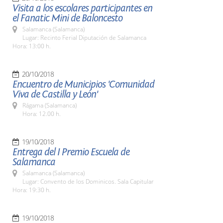
Visita a los escolares participantes en
el Fanatic Mini de Baloncesto
Salamanca (Salamanca)
Lugar: Recinto Ferial Diputación de Salamanca
Hora: 13:00 h.
20/10/2018
Encuentro de Municipios 'Comunidad
Viva de Castilla y León'
Rágama (Salamanca)
Hora: 12.00 h.
19/10/2018
Entrega del I Premio Escuela de
Salamanca
Salamanca (Salamanca)
Lugar: Convento de los Dominicos. Sala Capitular
Hora: 19:30 h.
19/10/2018