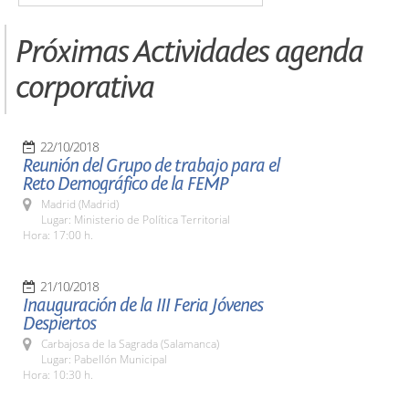
Próximas Actividades agenda
corporativa
22/10/2018
Reunión del Grupo de trabajo para el
Reto Demográfico de la FEMP
Madrid (Madrid)
Lugar: Ministerio de Política Territorial
Hora: 17:00 h.
21/10/2018
Inauguración de la III Feria Jóvenes
Despiertos
Carbajosa de la Sagrada (Salamanca)
Lugar: Pabellón Municipal
Hora: 10:30 h.