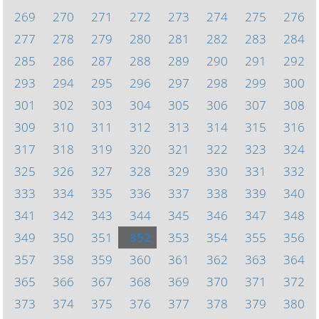
269
270
271
272
273
274
275
276
277
278
279
280
281
282
283
284
285
286
287
288
289
290
291
292
293
294
295
296
297
298
299
300
301
302
303
304
305
306
307
308
309
310
311
312
313
314
315
316
317
318
319
320
321
322
323
324
325
326
327
328
329
330
331
332
333
334
335
336
337
338
339
340
341
342
343
344
345
346
347
348
349
350
351
352
353
354
355
356
357
358
359
360
361
362
363
364
365
366
367
368
369
370
371
372
373
374
375
376
377
378
379
380