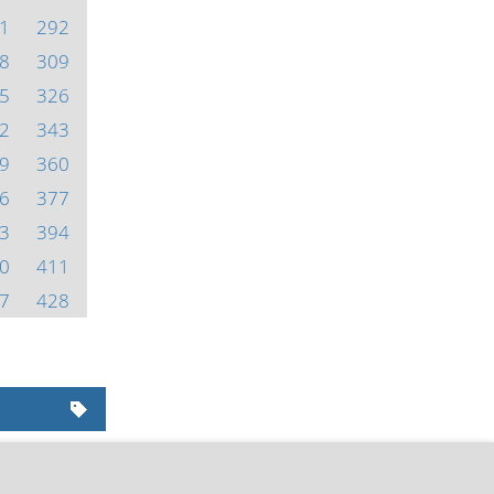
1
292
8
309
5
326
2
343
9
360
6
377
3
394
0
411
7
428