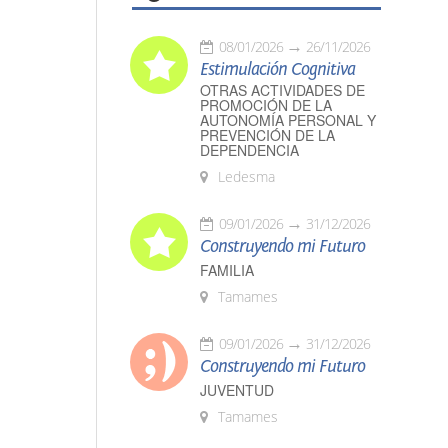
08/01/2026
26/11/2026
Estimulación Cognitiva
OTRAS ACTIVIDADES DE
PROMOCIÓN DE LA
AUTONOMÍA PERSONAL Y
PREVENCIÓN DE LA
DEPENDENCIA
Ledesma
09/01/2026
31/12/2026
Construyendo mi Futuro
FAMILIA
Tamames
09/01/2026
31/12/2026
Construyendo mi Futuro
JUVENTUD
Tamames