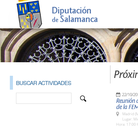
Próxi
BUSCAR ACTIVIDADES
22/10/20
Reunión 
de la FE
Madrid (M
Lugar: Min
Hora: 17:00 