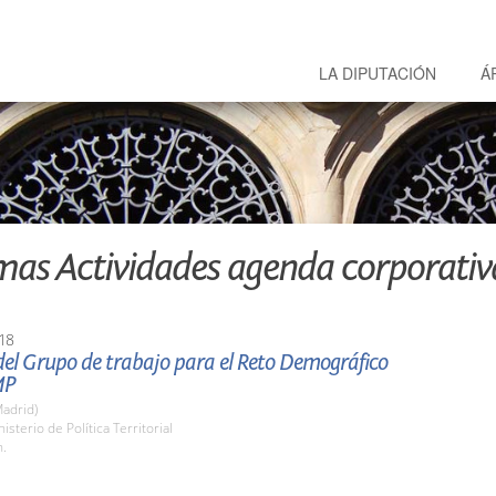
LA DIPUTACIÓN
Á
mas Actividades agenda corporativ
18
del Grupo de trabajo para el Reto Demográfico
MP
adrid)
isterio de Política Territorial
h.