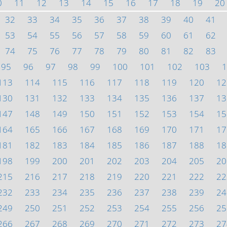
0
11
12
13
14
15
16
17
18
19
20
32
33
34
35
36
37
38
39
40
41
53
54
55
56
57
58
59
60
61
62
74
75
76
77
78
79
80
81
82
83
95
96
97
98
99
100
101
102
103
1
113
114
115
116
117
118
119
120
12
130
131
132
133
134
135
136
137
13
147
148
149
150
151
152
153
154
15
164
165
166
167
168
169
170
171
17
181
182
183
184
185
186
187
188
18
198
199
200
201
202
203
204
205
20
215
216
217
218
219
220
221
222
22
232
233
234
235
236
237
238
239
24
249
250
251
252
253
254
255
256
25
266
267
268
269
270
271
272
273
27