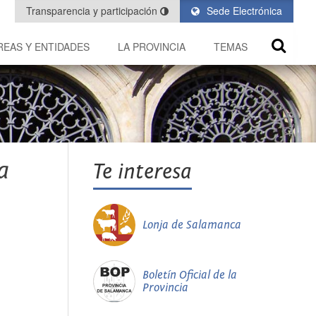
Transparencia y participación
Sede Electrónica
REAS Y ENTIDADES
LA PROVINCIA
TEMAS
a
Te interesa
Lonja de Salamanca
Boletín Oficial de la
Provincia