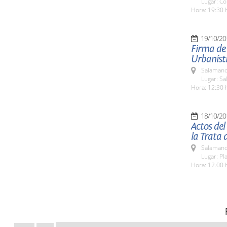
Lugar: Co
Hora: 19:30 
19/10/20
Firma de
Urbaníst
Salamanc
Lugar: Sa
Hora: 12:30 
18/10/20
Actos del
la Trata 
Salamanc
Lugar: Pl
Hora: 12.00 