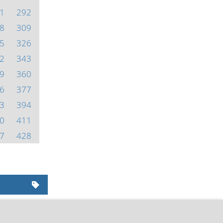
1
292
8
309
5
326
2
343
9
360
6
377
3
394
0
411
7
428