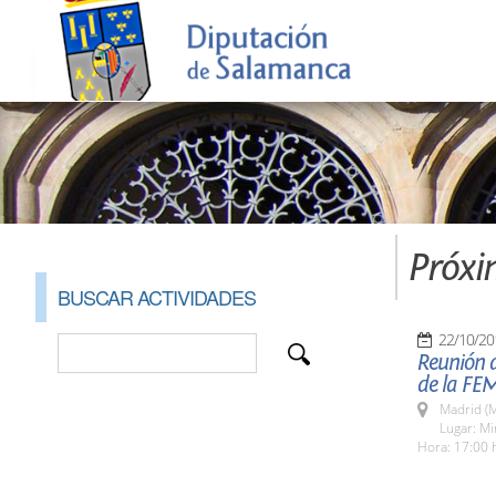
Próxi
BUSCAR ACTIVIDADES
22/10/20
Reunión 
de la FE
Madrid (M
Lugar: Min
Hora: 17:00 