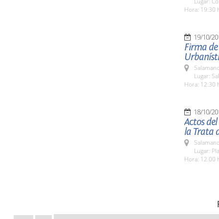
Lugar: Co
Hora: 19:30 
19/10/20
Firma de
Urbaníst
Salamanc
Lugar: Sa
Hora: 12:30 
18/10/20
Actos del
la Trata 
Salamanc
Lugar: Pl
Hora: 12.00 