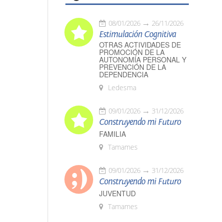
08/01/2026
26/11/2026
Estimulación Cognitiva
OTRAS ACTIVIDADES DE
PROMOCIÓN DE LA
AUTONOMÍA PERSONAL Y
PREVENCIÓN DE LA
DEPENDENCIA
Ledesma
09/01/2026
31/12/2026
Construyendo mi Futuro
FAMILIA
Tamames
09/01/2026
31/12/2026
Construyendo mi Futuro
JUVENTUD
Tamames