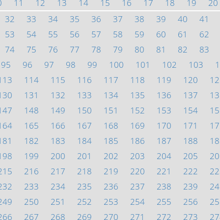
0
11
12
13
14
15
16
17
18
19
20
32
33
34
35
36
37
38
39
40
41
53
54
55
56
57
58
59
60
61
62
74
75
76
77
78
79
80
81
82
83
95
96
97
98
99
100
101
102
103
1
113
114
115
116
117
118
119
120
12
130
131
132
133
134
135
136
137
13
147
148
149
150
151
152
153
154
15
164
165
166
167
168
169
170
171
17
181
182
183
184
185
186
187
188
18
198
199
200
201
202
203
204
205
20
215
216
217
218
219
220
221
222
22
232
233
234
235
236
237
238
239
24
249
250
251
252
253
254
255
256
25
266
267
268
269
270
271
272
273
27