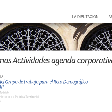
LA DIPUTACIÓN
Á
mas Actividades agenda corporativ
18
del Grupo de trabajo para el Reto Demográfico
MP
adrid)
isterio de Política Territorial
h.