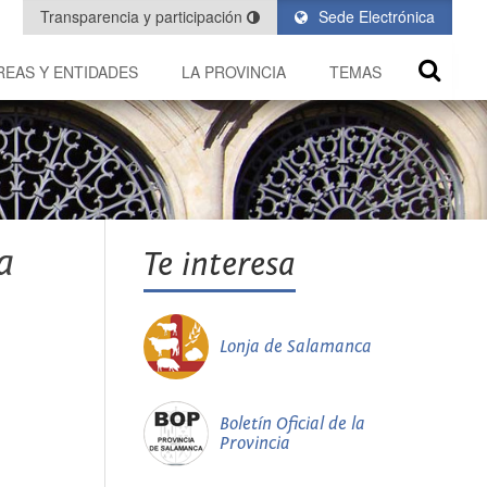
Transparencia y participación
Sede Electrónica
REAS Y ENTIDADES
LA PROVINCIA
TEMAS
a
Te interesa
Lonja de Salamanca
Boletín Oficial de la
Provincia