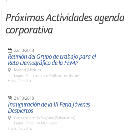
Próximas Actividades agenda
corporativa
22/10/2018
Reunión del Grupo de trabajo para el
Reto Demográfico de la FEMP
Madrid (Madrid)
Lugar: Ministerio de Política Territorial
Hora: 17:00 h.
21/10/2018
Inauguración de la III Feria Jóvenes
Despiertos
Carbajosa de la Sagrada (Salamanca)
Lugar: Pabellón Municipal
Hora: 10:30 h.