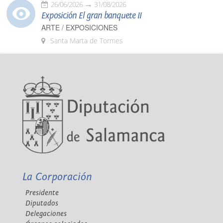
26/06/2026
31/08/2026
Exposición El gran banquete II
ARTE / EXPOSICIONES
Santa Marta de Tormes
La Corporación
Presidente
Diputados
Delegaciones