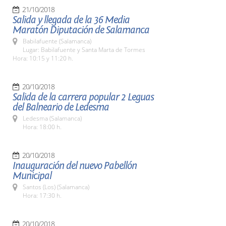
21/10/2018
Salida y llegada de la 36 Media
Maratón Diputación de Salamanca
Babilafuente (Salamanca)
Lugar: Babilafuente y Santa Marta de Tormes
Hora: 10:15 y 11:20 h.
20/10/2018
Salida de la carrera popular 2 Leguas
del Balneario de Ledesma
Ledesma (Salamanca)
Hora: 18:00 h.
20/10/2018
Inauguración del nuevo Pabellón
Municipal
Santos (Los) (Salamanca)
Hora: 17:30 h.
20/10/2018