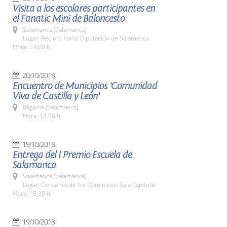
Visita a los escolares participantes en
el Fanatic Mini de Baloncesto
Salamanca (Salamanca)
Lugar: Recinto Ferial Diputación de Salamanca
Hora: 13:00 h.
20/10/2018
Encuentro de Municipios 'Comunidad
Viva de Castilla y León'
Rágama (Salamanca)
Hora: 12.00 h.
19/10/2018
Entrega del I Premio Escuela de
Salamanca
Salamanca (Salamanca)
Lugar: Convento de los Dominicos. Sala Capitular
Hora: 19:30 h.
19/10/2018