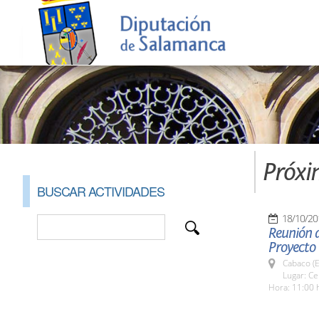
Próxi
BUSCAR ACTIVIDADES
18/10/20
Reunión d
Proyecto
Cabaco (E
Lugar: Ce
Hora: 11:00 