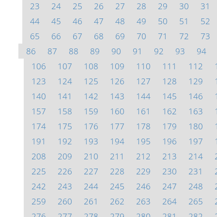
23
24
25
26
27
28
29
30
31
44
45
46
47
48
49
50
51
52
65
66
67
68
69
70
71
72
73
86
87
88
89
90
91
92
93
94
106
107
108
109
110
111
112
123
124
125
126
127
128
129
140
141
142
143
144
145
146
157
158
159
160
161
162
163
174
175
176
177
178
179
180
191
192
193
194
195
196
197
208
209
210
211
212
213
214
225
226
227
228
229
230
231
242
243
244
245
246
247
248
259
260
261
262
263
264
265
276
277
278
279
280
281
282