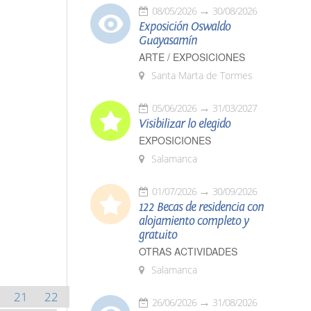
08/05/2026
30/08/2026
Exposición Oswaldo
Guayasamín
ARTE / EXPOSICIONES
Santa Marta de Tormes
05/06/2026
31/03/2027
Visibilizar lo elegido
EXPOSICIONES
Salamanca
01/07/2026
30/09/2026
122 Becas de residencia con
alojamiento completo y
gratuito
OTRAS ACTIVIDADES
Salamanca
21
22
26/06/2026
31/08/2026