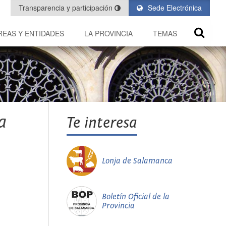
Transparencia y participación
Sede Electrónica
REAS Y ENTIDADES
LA PROVINCIA
TEMAS
a
Te interesa
Lonja de Salamanca
Boletín Oficial de la
Provincia