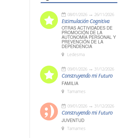
08/01/2026
26/11/2026
Estimulación Cognitiva
OTRAS ACTIVIDADES DE
PROMOCIÓN DE LA
AUTONOMÍA PERSONAL Y
PREVENCIÓN DE LA
DEPENDENCIA
Ledesma
09/01/2026
31/12/2026
Construyendo mi Futuro
FAMILIA
Tamames
09/01/2026
31/12/2026
Construyendo mi Futuro
JUVENTUD
Tamames