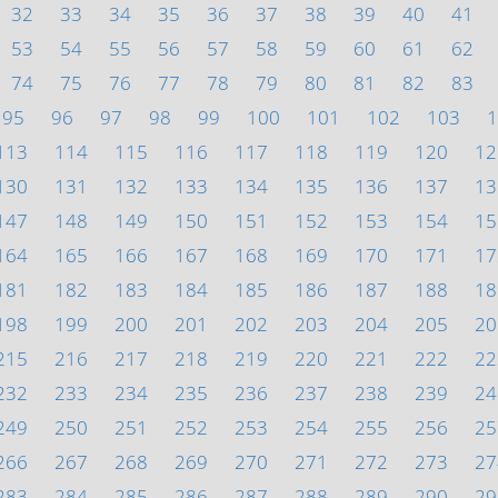
32
33
34
35
36
37
38
39
40
41
53
54
55
56
57
58
59
60
61
62
74
75
76
77
78
79
80
81
82
83
95
96
97
98
99
100
101
102
103
1
113
114
115
116
117
118
119
120
12
130
131
132
133
134
135
136
137
13
147
148
149
150
151
152
153
154
15
164
165
166
167
168
169
170
171
17
181
182
183
184
185
186
187
188
18
198
199
200
201
202
203
204
205
20
215
216
217
218
219
220
221
222
22
232
233
234
235
236
237
238
239
24
249
250
251
252
253
254
255
256
25
266
267
268
269
270
271
272
273
27
283
284
285
286
287
288
289
290
29