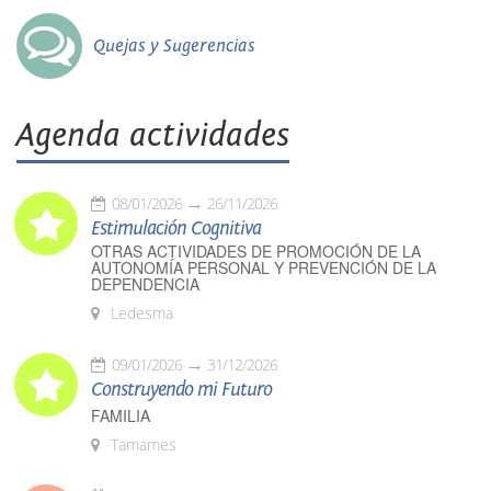
Quejas y Sugerencias
Agenda actividades
08/01/2026
26/11/2026
Estimulación Cognitiva
OTRAS ACTIVIDADES DE PROMOCIÓN DE LA
AUTONOMÍA PERSONAL Y PREVENCIÓN DE LA
DEPENDENCIA
Ledesma
09/01/2026
31/12/2026
Construyendo mi Futuro
FAMILIA
Tamames