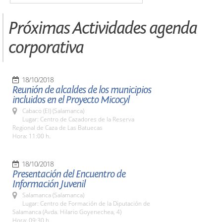
Próximas Actividades agenda
corporativa
18/10/2018
Reunión de alcaldes de los municipios
incluidos en el Proyecto Micocyl
Cabaco (El) (Salamanca)
Lugar: Centro de Cazadores de la Reserva
Regional de Caza de Las Batuecas
Hora: 11:00 h.
18/10/2018
Presentación del Encuentro de
Información Juvenil
Salamanca (Salamanca)
Lugar: Centro de Formación de la Diputación de
Salamanca (Avda. Hilario Goyenechea, 4)
Hora: 09:30 h.