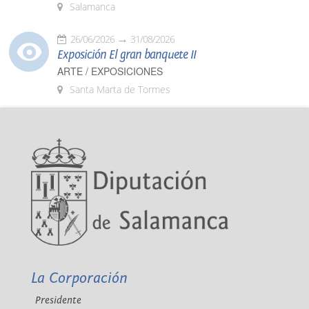
Salamanca
26/06/2026
31/08/2026
Exposición El gran banquete II
ARTE / EXPOSICIONES
Santa Marta de Tormes
La Corporación
Presidente