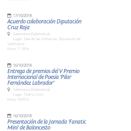
17/10/2018
Acuerdo colaboración Diputación
Cruz Roja
Salamanca (Salamanca)
Lugar: Sala de las Comarcas. Diputación de
Salamanca
Hora: 11:30 h.
16/10/2018
Entrega de premios del V Premio
Internacional de Poesía 'Pilar
Fernández Labrador'
Salamanca (Salamanca)
Lugar: Teatro Liceo
Hora: 18:00 h.
16/10/2018
Presentación de la Jornada 'Fanatic
Mini' de Baloncesto