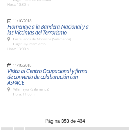
Hora: 10:30 h.
11/10/2018
Homenaje a la Bandera Nacional y a
las Víctimas del Terrorismo
Castellanos de Moriscos (Salamanca)
Lugar: Ayuntamiento
Hora: 13:00 h.
11/10/2018
Visita al Centro Ocupacional y firma
de convenio de colaboración con
ASPACE
Villamayor (Salamanca)
Hora: 11:00 h.
Página
353
de
434