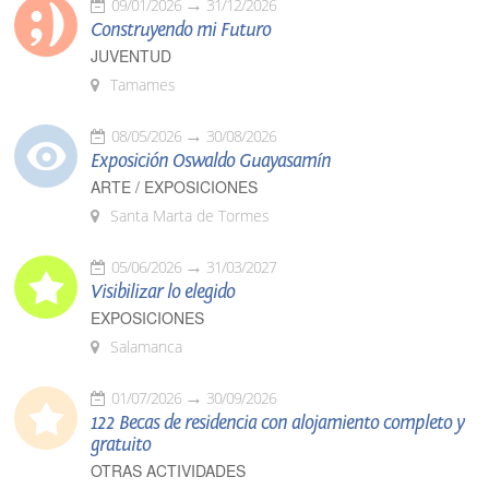
09/01/2026
31/12/2026
Construyendo mi Futuro
JUVENTUD
Tamames
08/05/2026
30/08/2026
Exposición Oswaldo Guayasamín
ARTE / EXPOSICIONES
Santa Marta de Tormes
05/06/2026
31/03/2027
Visibilizar lo elegido
EXPOSICIONES
Salamanca
01/07/2026
30/09/2026
122 Becas de residencia con alojamiento completo y
gratuito
OTRAS ACTIVIDADES