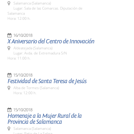
Salamanca (Salamanca)
Lugar: Sala de las Comarcas. Diputación de
Salamanca
Hora: 12:00 h.
16/10/2018
X Aniversario del Centro de Innovación
Aldeatejada (Salamanca)
Lugar: Avda. de Extremadura S/N
Hora: 11:00 h.
15/10/2018
Festividad de Santa Teresa de Jesús
Alba de Tormes (Salamanca)
Hora: 12:00 h.
15/10/2018
Homenaje a la Mujer Rural de la
Provincia de Salamanca
Salamanca (Salamanca)
Lugar: Patio de La Salina