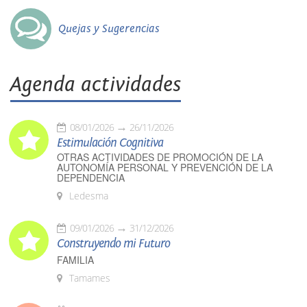
Quejas y Sugerencias
Agenda actividades
08/01/2026
26/11/2026
Estimulación Cognitiva
OTRAS ACTIVIDADES DE PROMOCIÓN DE LA
AUTONOMÍA PERSONAL Y PREVENCIÓN DE LA
DEPENDENCIA
Ledesma
09/01/2026
31/12/2026
Construyendo mi Futuro
FAMILIA
Tamames