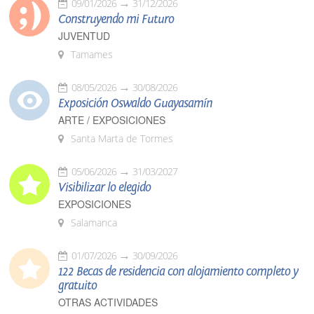
09/01/2026
31/12/2026
Construyendo mi Futuro
JUVENTUD
Tamames
08/05/2026
30/08/2026
Exposición Oswaldo Guayasamín
ARTE / EXPOSICIONES
Santa Marta de Tormes
05/06/2026
31/03/2027
Visibilizar lo elegido
EXPOSICIONES
Salamanca
01/07/2026
30/09/2026
122 Becas de residencia con alojamiento completo y
gratuito
OTRAS ACTIVIDADES