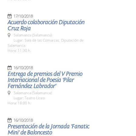
17/10/2018
Acuerdo colaboración Diputación
Cruz Roja
Salamanca (Salamanca)
Lugar: Sala de las Comarcas. Diputación de
Salamanca
Hora: 11:30 h.
16/10/2018
Entrega de premios del V Premio
Internacional de Poesía 'Pilar
Fernández Labrador'
Salamanca (Salamanca)
Lugar: Teatro Liceo
Hora: 18:00 h.
16/10/2018
Presentación de la Jornada 'Fanatic
Mini' de Baloncesto