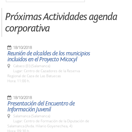
Próximas Actividades agenda
corporativa
18/10/2018
Reunión de alcaldes de los municipios
incluidos en el Proyecto Micocyl
Cabaco (El) (Salamanca)
Lugar: Centro de Cazadores de la Reserva
Regional de Caza de Las Batuecas
Hora: 11:00 h.
18/10/2018
Presentación del Encuentro de
Información Juvenil
Salamanca (Salamanca)
Lugar: Centro de Formación de la Diputación de
Salamanca (Avda. Hilario Goyenechea, 4)
Hora: 09:30 h.