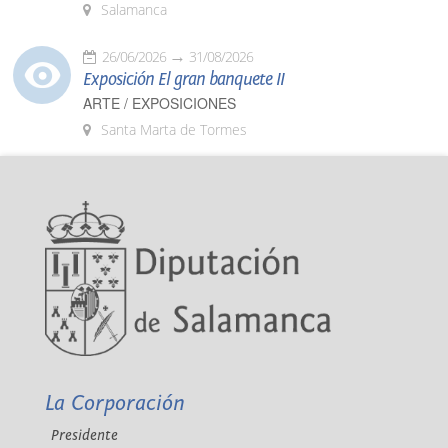
Salamanca
26/06/2026
31/08/2026
Exposición El gran banquete II
ARTE / EXPOSICIONES
Santa Marta de Tormes
La Corporación
Presidente