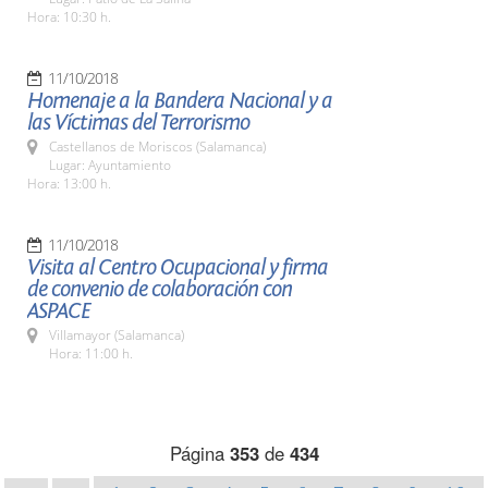
Hora: 10:30 h.
11/10/2018
Homenaje a la Bandera Nacional y a
las Víctimas del Terrorismo
Castellanos de Moriscos (Salamanca)
Lugar: Ayuntamiento
Hora: 13:00 h.
11/10/2018
Visita al Centro Ocupacional y firma
de convenio de colaboración con
ASPACE
Villamayor (Salamanca)
Hora: 11:00 h.
Página
353
de
434