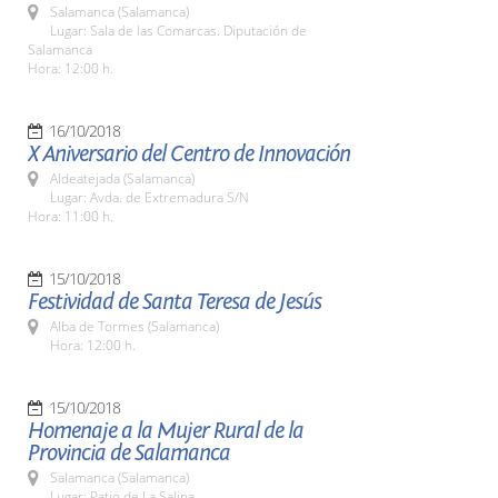
Salamanca (Salamanca)
Lugar: Sala de las Comarcas. Diputación de
Salamanca
Hora: 12:00 h.
16/10/2018
X Aniversario del Centro de Innovación
Aldeatejada (Salamanca)
Lugar: Avda. de Extremadura S/N
Hora: 11:00 h.
15/10/2018
Festividad de Santa Teresa de Jesús
Alba de Tormes (Salamanca)
Hora: 12:00 h.
15/10/2018
Homenaje a la Mujer Rural de la
Provincia de Salamanca
Salamanca (Salamanca)
Lugar: Patio de La Salina