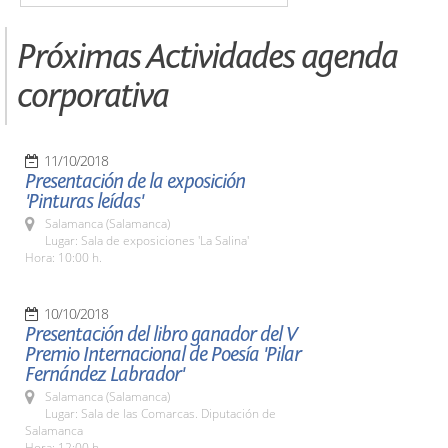
Próximas Actividades agenda
corporativa
11/10/2018
Presentación de la exposición
'Pinturas leídas'
Salamanca (Salamanca)
Lugar: Sala de exposiciones 'La Salina'
Hora: 10:00 h.
10/10/2018
Presentación del libro ganador del V
Premio Internacional de Poesía 'Pilar
Fernández Labrador'
Salamanca (Salamanca)
Lugar: Sala de las Comarcas. Diputación de
Salamanca
Hora: 12:00 h.