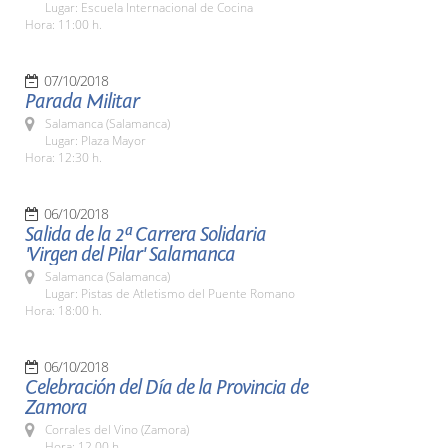
Lugar: Escuela Internacional de Cocina
Hora: 11:00 h.
07/10/2018
Parada Militar
Salamanca (Salamanca)
Lugar: Plaza Mayor
Hora: 12:30 h.
06/10/2018
Salida de la 2ª Carrera Solidaria
'Virgen del Pilar' Salamanca
Salamanca (Salamanca)
Lugar: Pistas de Atletismo del Puente Romano
Hora: 18:00 h.
06/10/2018
Celebración del Día de la Provincia de
Zamora
Corrales del Vino (Zamora)
Hora: 12.00 h.