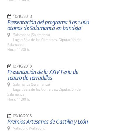
10/10/2018
Presentación del programa 'Los 1.000
otoños de Salamanca en bandeja'
Salamanca (Salamanca)
Lugar: Sala de las Comarcas. Diputación de
Salamanca
Hora: 11:30 h.
09/10/2018
Presentación de la XXIV Feria de
Teatro de Terradillos
Salamanca (Salamanca)
Lugar: Sala de las Comarcas. Diputación de
Salamanca
Hora: 11:00 h.
09/10/2018
Premios Artesanos de Castilla y León
Valladolid (Valladolid)