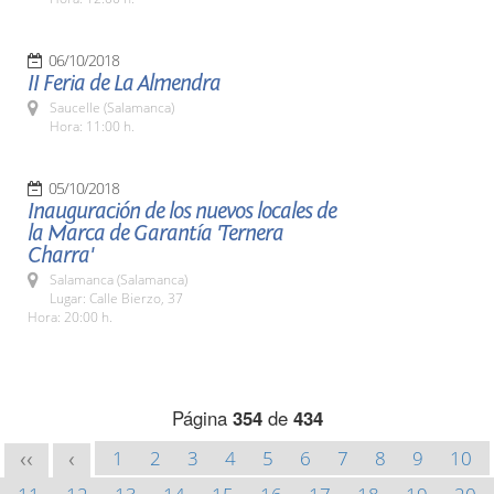
06/10/2018
II Feria de La Almendra
Saucelle (Salamanca)
Hora: 11:00 h.
05/10/2018
Inauguración de los nuevos locales de
la Marca de Garantía 'Ternera
Charra'
Salamanca (Salamanca)
Lugar: Calle Bierzo, 37
Hora: 20:00 h.
Página
354
de
434
1
2
3
4
5
6
7
8
9
10
<<
<