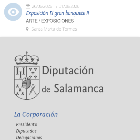
26/06/2026
31/08/2026
Exposición El gran banquete II
ARTE / EXPOSICIONES
Santa Marta de Tormes
La Corporación
Presidente
Diputados
Delegaciones