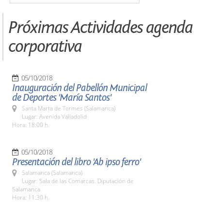
Próximas Actividades agenda
corporativa
05/10/2018
Inauguración del Pabellón Municipal
de Deportes 'María Santos'
Santa Marta de Tormes (Salamanca)
Lugar: Avenida Valladolid
Hora: 18:00 h.
05/10/2018
Presentación del libro 'Ab ipso ferro'
Salamanca (Salamanca)
Lugar: Sala de las Comarcas. Diputación de
Salamanca
Hora: 11:30 h.