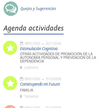
Quejas y Sugerencias
Agenda actividades
08/01/2026
26/11/2026
Estimulación Cognitiva
OTRAS ACTIVIDADES DE PROMOCIÓN DE LA
AUTONOMÍA PERSONAL Y PREVENCIÓN DE LA
DEPENDENCIA
Ledesma
09/01/2026
31/12/2026
Construyendo mi Futuro
FAMILIA
Tamames
09/01/2026
31/12/2026