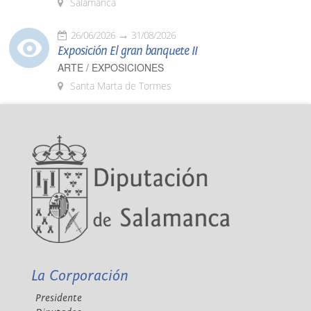
Salamanca
26/06/2026
31/08/2026
Exposición El gran banquete II
ARTE / EXPOSICIONES
Santa Marta de Tormes
La Corporación
Presidente