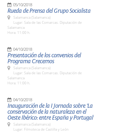
05/10/2018
Rueda de Prensa del Grupo Socialista
Salamanca (Salamanca)
Lugar: Sala de las Comarcas. Diputación de
Salamanca
Hora: 11:00 h.
04/10/2018
Presentación de los convenios del
Programa Crecemos
Salamanca (Salamanca)
Lugar: Sala de las Comarcas. Diputación de
Salamanca
Hora: 11:00 h.
04/10/2018
Inauguración de la I Jornada sobre 'La
conservación de la naturaleza en el
Oeste Ibérico: entre España y Portugal'
Salamanca (Salamanca)
Lugar: Filmoteca de Castilla y León