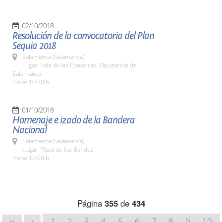
02/10/2018
Resolución de la convocatoria del Plan
Sequia 2018
Salamanca (Salamanca)
Lugar: Sala de las Comarcas. Diputación de
Salamanca
Hora: 10:30 h.
01/10/2018
Homenaje e izado de la Bandera
Nacional
Salamanca (Salamanca)
Lugar: Plaza de los Bandos
Hora: 12:00 h.
Página
355
de
434
1
2
3
4
5
6
7
8
9
10