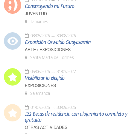
Construyendo mi Futuro
JUVENTUD
Tamames
08/05/2026
30/08/2026
Exposición Oswaldo Guayasamín
ARTE / EXPOSICIONES
Santa Marta de Tormes
05/06/2026
31/03/2027
Visibilizar lo elegido
EXPOSICIONES
Salamanca
01/07/2026
30/09/2026
122 Becas de residencia con alojamiento completo y
gratuito
OTRAS ACTIVIDADES