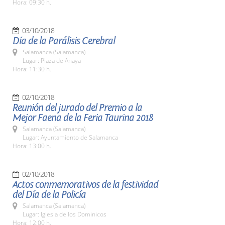
Hora: 09:30 h.
03/10/2018
Día de la Parálisis Cerebral
Salamanca (Salamanca)
Lugar: Plaza de Anaya
Hora: 11:30 h.
02/10/2018
Reunión del jurado del Premio a la
Mejor Faena de la Feria Taurina 2018
Salamanca (Salamanca)
Lugar: Ayuntamiento de Salamanca
Hora: 13:00 h.
02/10/2018
Actos conmemorativos de la festividad
del Día de la Policía
Salamanca (Salamanca)
Lugar: Iglesia de los Dominicos
Hora: 12:00 h.