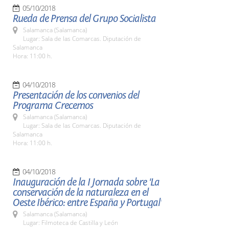
05/10/2018
Rueda de Prensa del Grupo Socialista
Salamanca (Salamanca)
Lugar: Sala de las Comarcas. Diputación de
Salamanca
Hora: 11:00 h.
04/10/2018
Presentación de los convenios del
Programa Crecemos
Salamanca (Salamanca)
Lugar: Sala de las Comarcas. Diputación de
Salamanca
Hora: 11:00 h.
04/10/2018
Inauguración de la I Jornada sobre 'La
conservación de la naturaleza en el
Oeste Ibérico: entre España y Portugal'
Salamanca (Salamanca)
Lugar: Filmoteca de Castilla y León