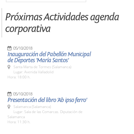
Próximas Actividades agenda
corporativa
05/10/2018
Inauguración del Pabellón Municipal
de Deportes 'María Santos'
Santa Marta de Tormes (Salamanca)
Lugar: Avenida Valladolid
Hora: 18:00 h.
05/10/2018
Presentación del libro 'Ab ipso ferro'
Salamanca (Salamanca)
Lugar: Sala de las Comarcas. Diputación de
Salamanca
Hora: 11:30 h.