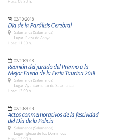
Hora: 09:30 h.
03/10/2018
Día de la Parálisis Cerebral
Salamanca (Salamanca)
Lugar: Plaza de Anaya
Hora: 11:30 h.
02/10/2018
Reunión del jurado del Premio a la
Mejor Faena de la Feria Taurina 2018
Salamanca (Salamanca)
Lugar: Ayuntamiento de Salamanca
Hora: 13:00 h.
02/10/2018
Actos conmemorativos de la festividad
del Día de la Policía
Salamanca (Salamanca)
Lugar: Iglesia de los Dominicos
Hora: 12:00 h.