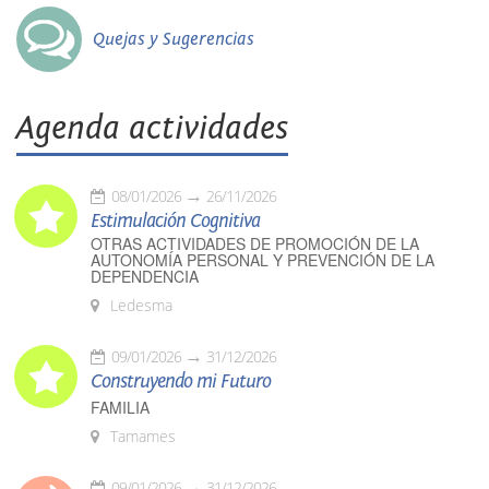
Quejas y Sugerencias
Agenda actividades
08/01/2026
26/11/2026
Estimulación Cognitiva
OTRAS ACTIVIDADES DE PROMOCIÓN DE LA
AUTONOMÍA PERSONAL Y PREVENCIÓN DE LA
DEPENDENCIA
Ledesma
09/01/2026
31/12/2026
Construyendo mi Futuro
FAMILIA
Tamames
09/01/2026
31/12/2026