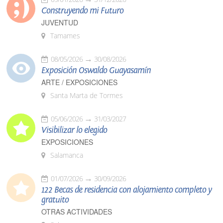
Construyendo mi Futuro
JUVENTUD
Tamames
08/05/2026
30/08/2026
Exposición Oswaldo Guayasamín
ARTE / EXPOSICIONES
Santa Marta de Tormes
05/06/2026
31/03/2027
Visibilizar lo elegido
EXPOSICIONES
Salamanca
01/07/2026
30/09/2026
122 Becas de residencia con alojamiento completo y
gratuito
OTRAS ACTIVIDADES