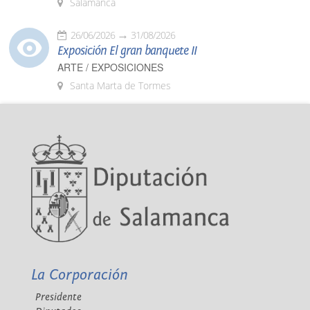
Salamanca
26/06/2026
31/08/2026
Exposición El gran banquete II
ARTE / EXPOSICIONES
Santa Marta de Tormes
La Corporación
Presidente