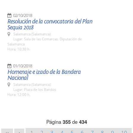
02/10/2018
Resolución de la convocatoria del Plan
Sequia 2018
Salamanca (Salamanca)
Lugar: Sala de las Comarcas. Diputación de
Salamanca
Hora: 10:30 h.
01/10/2018
Homenaje e izado de la Bandera
Nacional
Salamanca (Salamanca)
Lugar: Plaza de los Bandos
Hora: 12:00 h.
Página
355
de
434
1
2
3
4
5
6
7
8
9
10