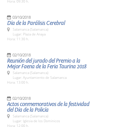
Hora: 09:30 h.
03/10/2018
Día de la Parálisis Cerebral
Salamanca (Salamanca)
Lugar: Plaza de Anaya
Hora: 11:30 h.
02/10/2018
Reunión del jurado del Premio a la
Mejor Faena de la Feria Taurina 2018
Salamanca (Salamanca)
Lugar: Ayuntamiento de Salamanca
Hora: 13:00 h.
02/10/2018
Actos conmemorativos de la festividad
del Día de la Policía
Salamanca (Salamanca)
Lugar: Iglesia de los Dominicos
Hora: 12:00 h.