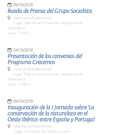
05/10/2018
Rueda de Prensa del Grupo Socialista
Salamanca (Salamanca)
Lugar: Sala de las Comarcas. Diputación de
Salamanca
Hora: 11:00 h.
04/10/2018
Presentación de los convenios del
Programa Crecemos
Salamanca (Salamanca)
Lugar: Sala de las Comarcas. Diputación de
Salamanca
Hora: 11:00 h.
04/10/2018
Inauguración de la I Jornada sobre 'La
conservación de la naturaleza en el
Oeste Ibérico: entre España y Portugal'
Salamanca (Salamanca)
Lugar: Filmoteca de Castilla y León