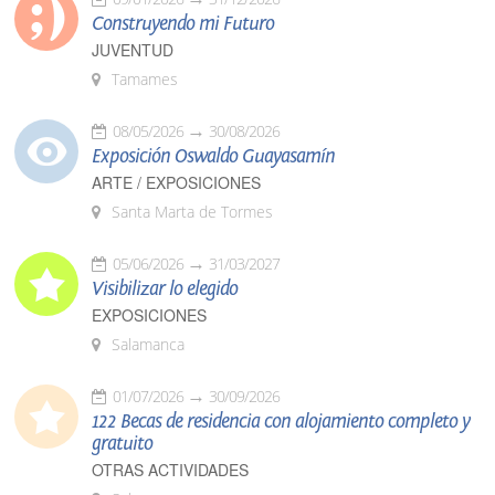
Construyendo mi Futuro
JUVENTUD
Tamames
08/05/2026
30/08/2026
Exposición Oswaldo Guayasamín
ARTE / EXPOSICIONES
Santa Marta de Tormes
05/06/2026
31/03/2027
Visibilizar lo elegido
EXPOSICIONES
Salamanca
01/07/2026
30/09/2026
122 Becas de residencia con alojamiento completo y
gratuito
OTRAS ACTIVIDADES