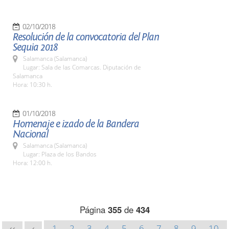
02/10/2018
Resolución de la convocatoria del Plan
Sequia 2018
Salamanca (Salamanca)
Lugar: Sala de las Comarcas. Diputación de
Salamanca
Hora: 10:30 h.
01/10/2018
Homenaje e izado de la Bandera
Nacional
Salamanca (Salamanca)
Lugar: Plaza de los Bandos
Hora: 12:00 h.
Página
355
de
434
1
2
3
4
5
6
7
8
9
10