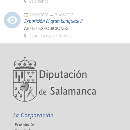
Salamanca
26/06/2026
31/08/2026
Exposición El gran banquete II
ARTE / EXPOSICIONES
Santa Marta de Tormes
La Corporación
Presidente