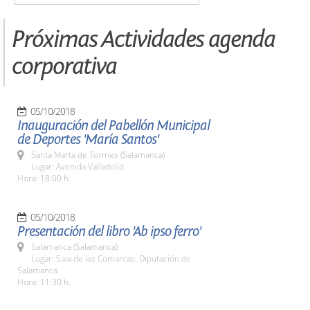
Próximas Actividades agenda
corporativa
05/10/2018
Inauguración del Pabellón Municipal
de Deportes 'María Santos'
Santa Marta de Tormes (Salamanca)
Lugar: Avenida Valladolid
Hora: 18:00 h.
05/10/2018
Presentación del libro 'Ab ipso ferro'
Salamanca (Salamanca)
Lugar: Sala de las Comarcas. Diputación de
Salamanca
Hora: 11:30 h.