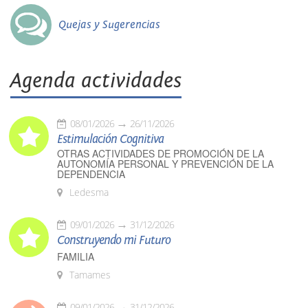
Quejas y Sugerencias
Agenda actividades
08/01/2026
26/11/2026
Estimulación Cognitiva
OTRAS ACTIVIDADES DE PROMOCIÓN DE LA
AUTONOMÍA PERSONAL Y PREVENCIÓN DE LA
DEPENDENCIA
Ledesma
09/01/2026
31/12/2026
Construyendo mi Futuro
FAMILIA
Tamames
09/01/2026
31/12/2026