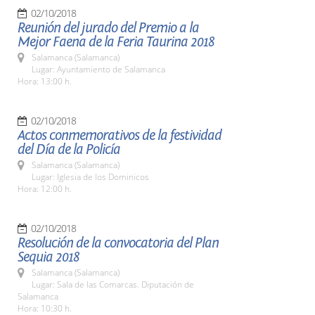
02/10/2018
Reunión del jurado del Premio a la
Mejor Faena de la Feria Taurina 2018
Salamanca (Salamanca)
Lugar: Ayuntamiento de Salamanca
Hora: 13:00 h.
02/10/2018
Actos conmemorativos de la festividad
del Día de la Policía
Salamanca (Salamanca)
Lugar: Iglesia de los Dominicos
Hora: 12:00 h.
02/10/2018
Resolución de la convocatoria del Plan
Sequia 2018
Salamanca (Salamanca)
Lugar: Sala de las Comarcas. Diputación de
Salamanca
Hora: 10:30 h.