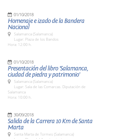
01/10/2018
Homenaje e izado de la Bandera
Nacional
Salamanca (Salamanca)
Lugar: Plaza de los Bandos
Hora: 12:00 h.
01/10/2018
Presentación del libro 'Salamanca,
ciudad de piedra y patrimonio'
Salamanca (Salamanca)
Lugar: Sala de las Comarcas. Diputación de
Salamanca
Hora: 10:00 h.
30/09/2018
Salida de la Carrera 10 Km de Santa
Marta
Santa Marta de Tormes (Salamanca)