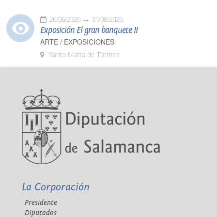
26/06/2026
31/08/2026
Exposición El gran banquete II
ARTE / EXPOSICIONES
Santa Marta de Tormes
La Corporación
Presidente
Diputados