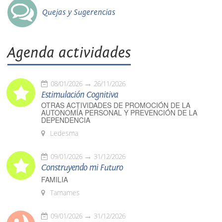
Quejas y Sugerencias
Agenda actividades
08/01/2026
26/11/2026
Estimulación Cognitiva
OTRAS ACTIVIDADES DE PROMOCIÓN DE LA
AUTONOMÍA PERSONAL Y PREVENCIÓN DE LA
DEPENDENCIA
Ledesma
09/01/2026
31/12/2026
Construyendo mi Futuro
FAMILIA
Tamames
09/01/2026
31/12/2026