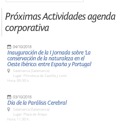
Próximas Actividades agenda
corporativa
04/10/2018
Inauguración de la I Jornada sobre 'La
conservación de la naturaleza en el
Oeste Ibérico: entre España y Portugal'
Salamanca (Salamanca)
Lugar: Filmoteca de Castilla y León
Hora: 09:30 h.
03/10/2018
Día de la Parálisis Cerebral
Salamanca (Salamanca)
Lugar: Plaza de Anaya
Hora: 11:30 h.