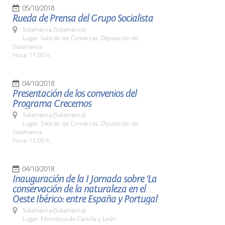
05/10/2018
Rueda de Prensa del Grupo Socialista
Salamanca (Salamanca)
Lugar: Sala de las Comarcas. Diputación de
Salamanca
Hora: 11:00 h.
04/10/2018
Presentación de los convenios del
Programa Crecemos
Salamanca (Salamanca)
Lugar: Sala de las Comarcas. Diputación de
Salamanca
Hora: 11:00 h.
04/10/2018
Inauguración de la I Jornada sobre 'La
conservación de la naturaleza en el
Oeste Ibérico: entre España y Portugal'
Salamanca (Salamanca)
Lugar: Filmoteca de Castilla y León