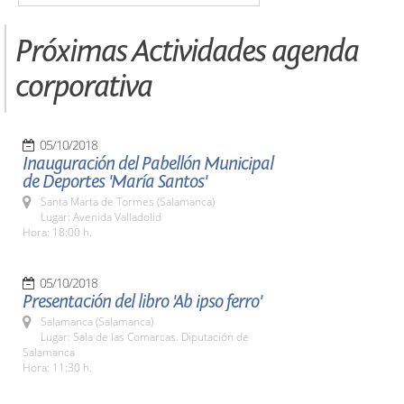
Próximas Actividades agenda
corporativa
05/10/2018
Inauguración del Pabellón Municipal
de Deportes 'María Santos'
Santa Marta de Tormes (Salamanca)
Lugar: Avenida Valladolid
Hora: 18:00 h.
05/10/2018
Presentación del libro 'Ab ipso ferro'
Salamanca (Salamanca)
Lugar: Sala de las Comarcas. Diputación de
Salamanca
Hora: 11:30 h.