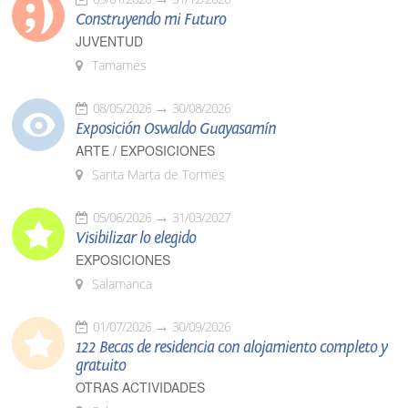
Construyendo mi Futuro
JUVENTUD
Tamames
08/05/2026
30/08/2026
Exposición Oswaldo Guayasamín
ARTE / EXPOSICIONES
Santa Marta de Tormes
05/06/2026
31/03/2027
Visibilizar lo elegido
EXPOSICIONES
Salamanca
01/07/2026
30/09/2026
122 Becas de residencia con alojamiento completo y
gratuito
OTRAS ACTIVIDADES