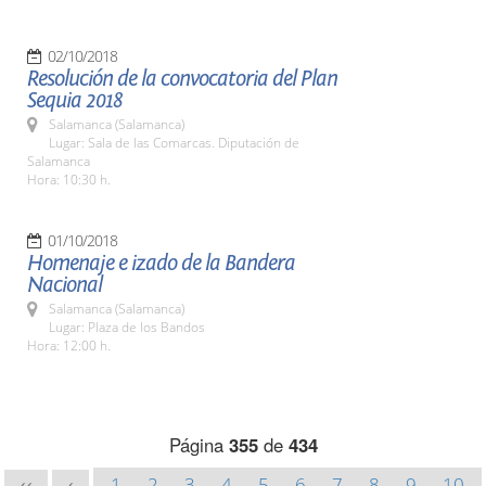
02/10/2018
Resolución de la convocatoria del Plan
Sequia 2018
Salamanca (Salamanca)
Lugar: Sala de las Comarcas. Diputación de
Salamanca
Hora: 10:30 h.
01/10/2018
Homenaje e izado de la Bandera
Nacional
Salamanca (Salamanca)
Lugar: Plaza de los Bandos
Hora: 12:00 h.
Página
355
de
434
1
2
3
4
5
6
7
8
9
10