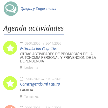
Quejas y Sugerencias
Agenda actividades
08/01/2026
26/11/2026
Estimulación Cognitiva
OTRAS ACTIVIDADES DE PROMOCIÓN DE LA
AUTONOMÍA PERSONAL Y PREVENCIÓN DE LA
DEPENDENCIA
Ledesma
09/01/2026
31/12/2026
Construyendo mi Futuro
FAMILIA
Tamames
09/01/2026
31/12/2026