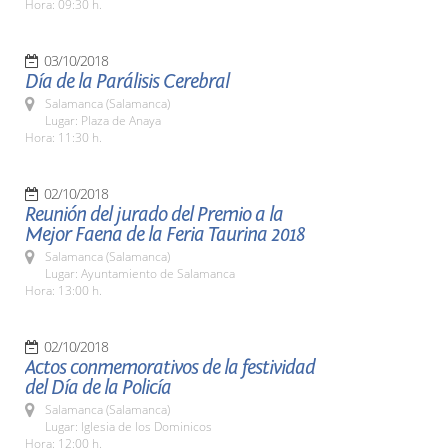
Hora: 09:30 h.
03/10/2018
Día de la Parálisis Cerebral
Salamanca (Salamanca)
Lugar: Plaza de Anaya
Hora: 11:30 h.
02/10/2018
Reunión del jurado del Premio a la
Mejor Faena de la Feria Taurina 2018
Salamanca (Salamanca)
Lugar: Ayuntamiento de Salamanca
Hora: 13:00 h.
02/10/2018
Actos conmemorativos de la festividad
del Día de la Policía
Salamanca (Salamanca)
Lugar: Iglesia de los Dominicos
Hora: 12:00 h.