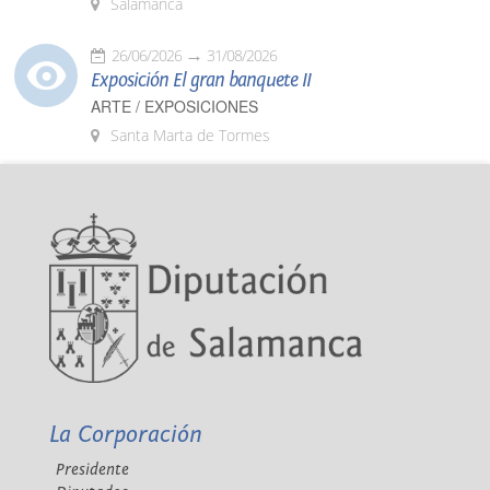
Salamanca
26/06/2026
31/08/2026
Exposición El gran banquete II
ARTE / EXPOSICIONES
Santa Marta de Tormes
La Corporación
Presidente