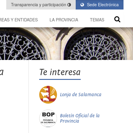
Transparencia y participación
Sede Electrónica
REAS Y ENTIDADES
LA PROVINCIA
TEMAS
a
Te interesa
Lonja de Salamanca
Boletín Oficial de la
Provincia