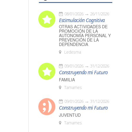
08/01/2026
26/11/2026
Estimulación Cognitiva
OTRAS ACTIVIDADES DE
PROMOCIÓN DE LA
AUTONOMÍA PERSONAL Y
PREVENCIÓN DE LA
DEPENDENCIA
Ledesma
09/01/2026
31/12/2026
Construyendo mi Futuro
FAMILIA
Tamames
09/01/2026
31/12/2026
Construyendo mi Futuro
JUVENTUD
Tamames