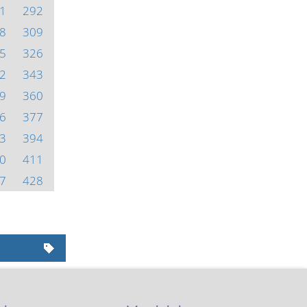
1
292
8
309
5
326
2
343
9
360
6
377
3
394
0
411
7
428