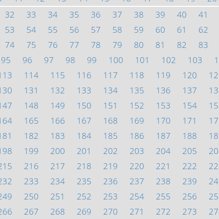
32
33
34
35
36
37
38
39
40
41
53
54
55
56
57
58
59
60
61
62
74
75
76
77
78
79
80
81
82
83
95
96
97
98
99
100
101
102
103
1
113
114
115
116
117
118
119
120
12
130
131
132
133
134
135
136
137
13
147
148
149
150
151
152
153
154
15
164
165
166
167
168
169
170
171
17
181
182
183
184
185
186
187
188
18
198
199
200
201
202
203
204
205
20
215
216
217
218
219
220
221
222
22
232
233
234
235
236
237
238
239
24
249
250
251
252
253
254
255
256
25
266
267
268
269
270
271
272
273
27