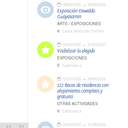
08/05/2026
30/08/2026
Exposición Oswaldo
Guayasamín
ARTE / EXPOSICIONES
Santa Marta de Tormes
05/06/2026
31/03/2027
Visibilizar lo elegido
EXPOSICIONES
Salamanca
01/07/2026
30/09/2026
122 Becas de residencia con
alojamiento completo y
gratuito
OTRAS ACTIVIDADES
Salamanca
26/06/2026
31/08/2026
21
22