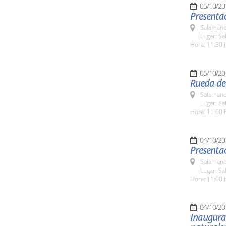
05/10/20
Presentaci
Salamanc
Lugar: Sa
Hora: 11:30 
05/10/20
Rueda de 
Salamanc
Lugar: Sa
Hora: 11:00 
04/10/20
Presenta
Salamanc
Lugar: Sa
Hora: 11:00 
04/10/20
Inaugurac