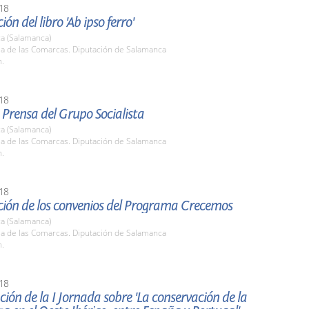
18
ón del libro 'Ab ipso ferro'
a (Salamanca)
la de las Comarcas. Diputación de Salamanca
h.
18
Prensa del Grupo Socialista
a (Salamanca)
la de las Comarcas. Diputación de Salamanca
h.
18
ción de los convenios del Programa Crecemos
a (Salamanca)
la de las Comarcas. Diputación de Salamanca
h.
18
ión de la I Jornada sobre 'La conservación de la