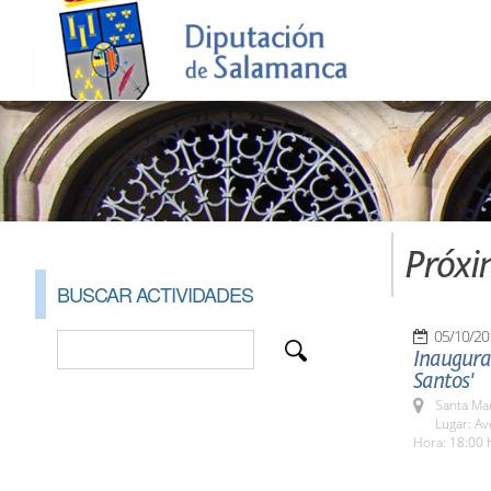
Próxi
BUSCAR ACTIVIDADES
05/10/20
Inaugura
Santos'
Santa Ma
Lugar: Av
Hora: 18:00 