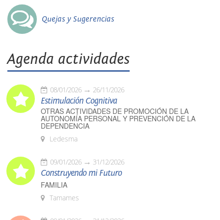
Quejas y Sugerencias
Agenda actividades
08/01/2026
26/11/2026
Estimulación Cognitiva
OTRAS ACTIVIDADES DE PROMOCIÓN DE LA
AUTONOMÍA PERSONAL Y PREVENCIÓN DE LA
DEPENDENCIA
Ledesma
09/01/2026
31/12/2026
Construyendo mi Futuro
FAMILIA
Tamames