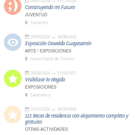
09/01/2026
31/12/2026
Construyendo mi Futuro
JUVENTUD
Tamames
08/05/2026
30/08/2026
Exposición Oswaldo Guayasamín
ARTE / EXPOSICIONES
Santa Marta de Tormes
05/06/2026
31/03/2027
Visibilizar lo elegido
EXPOSICIONES
Salamanca
01/07/2026
30/09/2026
122 Becas de residencia con alojamiento completo y
gratuito
OTRAS ACTIVIDADES