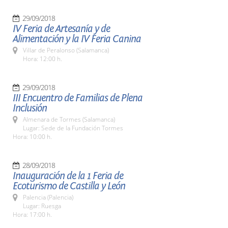
29/09/2018
IV Feria de Artesanía y de
Alimentación y la IV Feria Canina
Villar de Peralonso (Salamanca)
Hora: 12:00 h.
29/09/2018
III Encuentro de Familias de Plena
Inclusión
Almenara de Tormes (Salamanca)
Lugar: Sede de la Fundación Tormes
Hora: 10:00 h.
28/09/2018
Inauguración de la 1 Feria de
Ecoturismo de Castilla y León
Palencia (Palencia)
Lugar: Ruesga
Hora: 17:00 h.