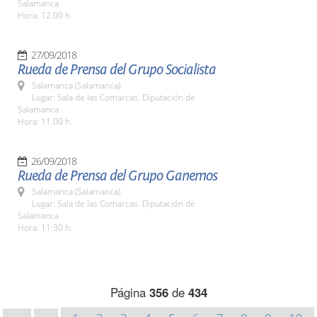
Salamanca
Hora: 12.00 h.
27/09/2018
Rueda de Prensa del Grupo Socialista
Salamanca (Salamanca)
Lugar: Sala de las Comarcas. Diputación de
Salamanca
Hora: 11.00 h.
26/09/2018
Rueda de Prensa del Grupo Ganemos
Salamanca (Salamanca)
Lugar: Sala de las Comarcas. Diputación de
Salamanca
Hora: 11:30 h.
Página
356
de
434