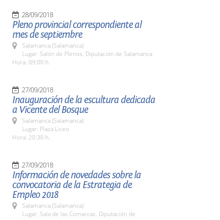
28/09/2018
Pleno provincial correspondiente al
mes de septiembre
Salamanca (Salamanca)
Lugar: Salón de Plenos. Diputación de Salamanca
Hora: 09:00 h.
27/09/2018
Inauguración de la escultura dedicada
a Vicente del Bosque
Salamanca (Salamanca)
Lugar: Plaza Liceo
Hora: 20:30 h.
27/09/2018
Información de novedades sobre la
convocatoria de la Estrategia de
Empleo 2018
Salamanca (Salamanca)
Lugar: Sala de las Comarcas. Diputación de