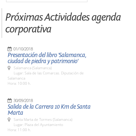
Próximas Actividades agenda
corporativa
01/10/2018
Presentación del libro 'Salamanca,
ciudad de piedra y patrimonio'
Salamanca (Salamanca)
Lugar: Sala de las Comarcas. Diputación de
Salamanca
Hora: 10:00 h.
30/09/2018
Salida de la Carrera 10 Km de Santa
Marta
Santa Marta de Tormes (Salamanca)
Lugar: Plaza del Ayuntamiento
Hora: 11:00 h.