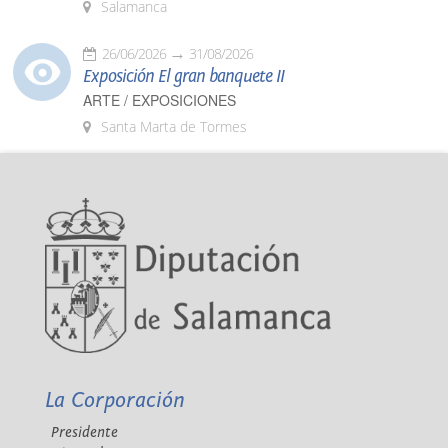
Salamanca
26/06/2026
31/08/2026
Exposición El gran banquete II
ARTE / EXPOSICIONES
Santa Marta de Tormes
La Corporación
Presidente