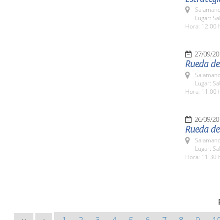
Salamanc
Lugar: Sa
Hora: 12.00 
27/09/20
Rueda de 
Salamanc
Lugar: Sa
Hora: 11.00 
26/09/20
Rueda de
Salamanc
Lugar: Sa
Hora: 11:30 
1
2
3
4
5
6
7
8
9
1