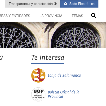
Transparencia y participación
Sede Electrónica
REAS Y ENTIDADES
LA PROVINCIA
TEMAS
a
Te interesa
Lonja de Salamanca
Boletín Oficial de la
Provincia