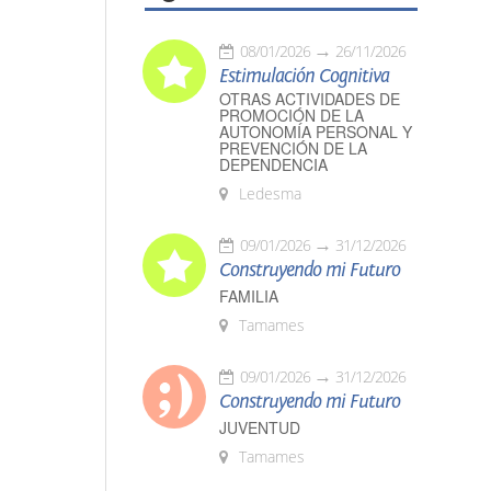
08/01/2026
26/11/2026
Estimulación Cognitiva
OTRAS ACTIVIDADES DE
PROMOCIÓN DE LA
AUTONOMÍA PERSONAL Y
PREVENCIÓN DE LA
DEPENDENCIA
Ledesma
09/01/2026
31/12/2026
Construyendo mi Futuro
FAMILIA
Tamames
09/01/2026
31/12/2026
Construyendo mi Futuro
JUVENTUD
Tamames