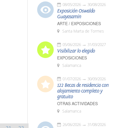
08/05/2026
30/08/2026
Exposición Oswaldo
Guayasamín
ARTE / EXPOSICIONES
Santa Marta de Tormes
05/06/2026
31/03/2027
Visibilizar lo elegido
EXPOSICIONES
Salamanca
01/07/2026
30/09/2026
122 Becas de residencia con
alojamiento completo y
gratuito
OTRAS ACTIVIDADES
Salamanca
26/06/2026
31/08/2026
21
22