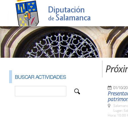
Próxi
BUSCAR ACTIVIDADES
01/10/20
Presentac
patrimon
Salamanc
Lugar: Sa
Hora: 10:00 