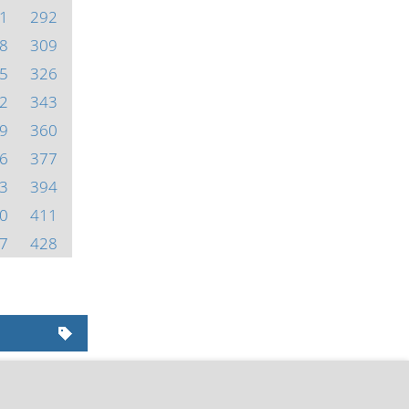
1
292
8
309
5
326
2
343
9
360
6
377
3
394
0
411
7
428