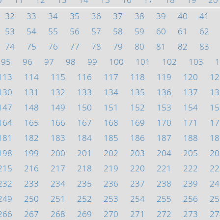
32
33
34
35
36
37
38
39
40
41
53
54
55
56
57
58
59
60
61
62
74
75
76
77
78
79
80
81
82
83
95
96
97
98
99
100
101
102
103
1
113
114
115
116
117
118
119
120
12
130
131
132
133
134
135
136
137
13
147
148
149
150
151
152
153
154
15
164
165
166
167
168
169
170
171
17
181
182
183
184
185
186
187
188
18
198
199
200
201
202
203
204
205
20
215
216
217
218
219
220
221
222
22
232
233
234
235
236
237
238
239
24
249
250
251
252
253
254
255
256
25
266
267
268
269
270
271
272
273
27