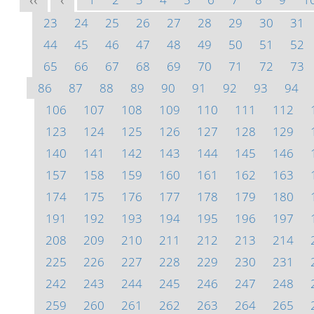
<<
<
23
24
25
26
27
28
29
30
31
44
45
46
47
48
49
50
51
52
65
66
67
68
69
70
71
72
73
86
87
88
89
90
91
92
93
94
106
107
108
109
110
111
112
123
124
125
126
127
128
129
140
141
142
143
144
145
146
157
158
159
160
161
162
163
174
175
176
177
178
179
180
191
192
193
194
195
196
197
208
209
210
211
212
213
214
225
226
227
228
229
230
231
242
243
244
245
246
247
248
259
260
261
262
263
264
265