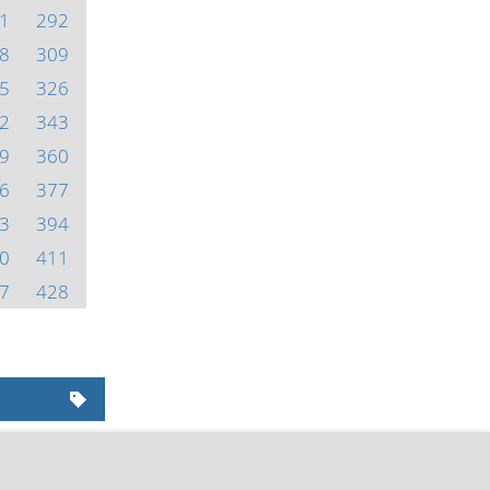
1
292
8
309
5
326
2
343
9
360
6
377
3
394
0
411
7
428