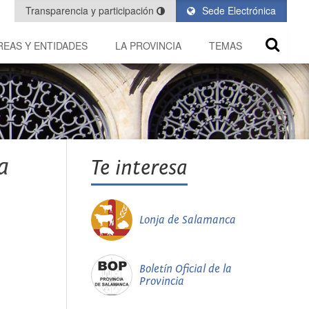
Transparencia y participación
Sede Electrónica
REAS Y ENTIDADES
LA PROVINCIA
TEMAS
a
Te interesa
Lonja de Salamanca
Boletín Oficial de la
Provincia