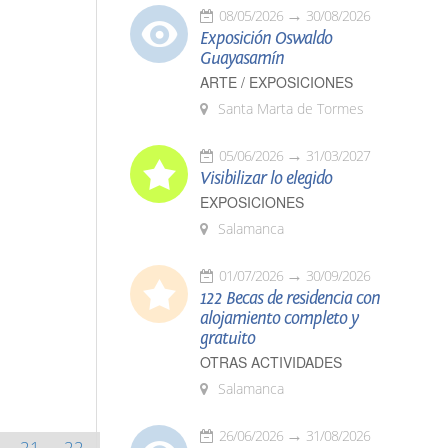
08/05/2026
30/08/2026
Exposición Oswaldo
Guayasamín
ARTE / EXPOSICIONES
Santa Marta de Tormes
05/06/2026
31/03/2027
Visibilizar lo elegido
EXPOSICIONES
Salamanca
01/07/2026
30/09/2026
122 Becas de residencia con
alojamiento completo y
gratuito
OTRAS ACTIVIDADES
Salamanca
26/06/2026
31/08/2026
21
22