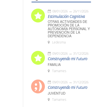
08/01/2026
26/11/2026
Estimulación Cognitiva
OTRAS ACTIVIDADES DE
PROMOCIÓN DE LA
AUTONOMÍA PERSONAL Y
PREVENCIÓN DE LA
DEPENDENCIA
Ledesma
09/01/2026
31/12/2026
Construyendo mi Futuro
FAMILIA
Tamames
09/01/2026
31/12/2026
Construyendo mi Futuro
JUVENTUD
Tamames