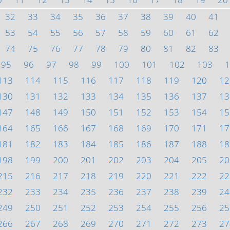
32
33
34
35
36
37
38
39
40
41
53
54
55
56
57
58
59
60
61
62
74
75
76
77
78
79
80
81
82
83
95
96
97
98
99
100
101
102
103
1
113
114
115
116
117
118
119
120
12
130
131
132
133
134
135
136
137
13
147
148
149
150
151
152
153
154
15
164
165
166
167
168
169
170
171
17
181
182
183
184
185
186
187
188
18
198
199
200
201
202
203
204
205
20
215
216
217
218
219
220
221
222
22
232
233
234
235
236
237
238
239
24
249
250
251
252
253
254
255
256
25
266
267
268
269
270
271
272
273
27