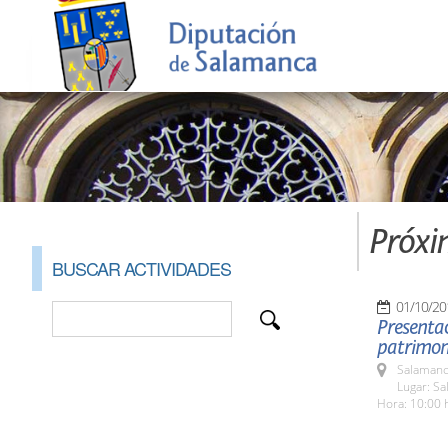
Próxi
BUSCAR ACTIVIDADES
01/10/20
Presentac
patrimon
Salamanc
Lugar: Sa
Hora: 10:00 