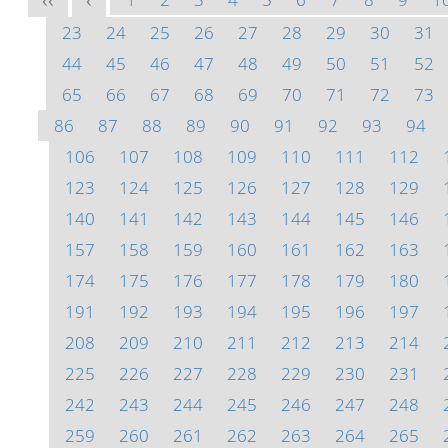
<<
<
23
24
25
26
27
28
29
30
31
44
45
46
47
48
49
50
51
52
65
66
67
68
69
70
71
72
73
86
87
88
89
90
91
92
93
94
106
107
108
109
110
111
112
123
124
125
126
127
128
129
140
141
142
143
144
145
146
157
158
159
160
161
162
163
174
175
176
177
178
179
180
191
192
193
194
195
196
197
208
209
210
211
212
213
214
225
226
227
228
229
230
231
242
243
244
245
246
247
248
259
260
261
262
263
264
265