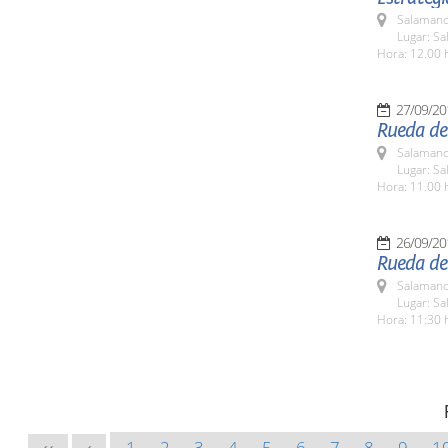
Salamanc
Lugar: Sa
Hora: 12.00 
27/09/20
Rueda de 
Salamanc
Lugar: Sa
Hora: 11.00 
26/09/20
Rueda de
Salamanc
Lugar: Sa
Hora: 11:30 
1
2
3
4
5
6
7
8
9
1