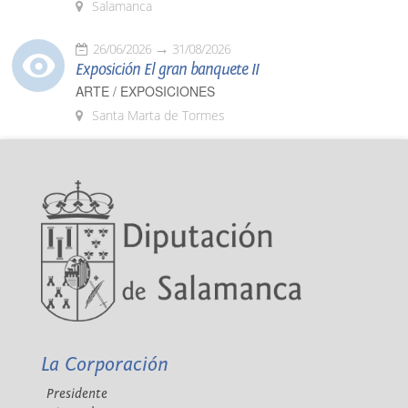
Salamanca
26/06/2026
31/08/2026
Exposición El gran banquete II
ARTE / EXPOSICIONES
Santa Marta de Tormes
La Corporación
Presidente