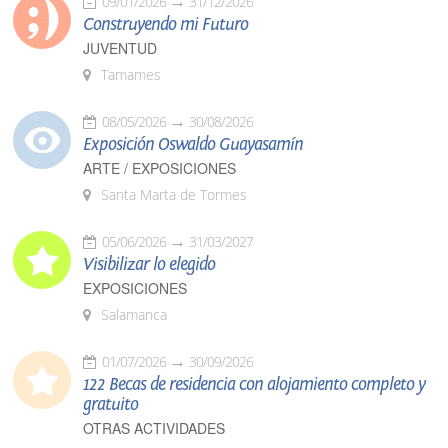
09/01/2026
31/12/2026
Construyendo mi Futuro
JUVENTUD
Tamames
08/05/2026
30/08/2026
Exposición Oswaldo Guayasamín
ARTE / EXPOSICIONES
Santa Marta de Tormes
05/06/2026
31/03/2027
Visibilizar lo elegido
EXPOSICIONES
Salamanca
01/07/2026
30/09/2026
122 Becas de residencia con alojamiento completo y
gratuito
OTRAS ACTIVIDADES