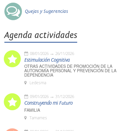
Quejas y Sugerencias
Agenda actividades
08/01/2026
26/11/2026
Estimulación Cognitiva
OTRAS ACTIVIDADES DE PROMOCIÓN DE LA
AUTONOMÍA PERSONAL Y PREVENCIÓN DE LA
DEPENDENCIA
Ledesma
09/01/2026
31/12/2026
Construyendo mi Futuro
FAMILIA
Tamames