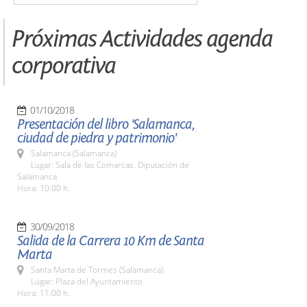
Próximas Actividades agenda
corporativa
01/10/2018
Presentación del libro 'Salamanca,
ciudad de piedra y patrimonio'
Salamanca (Salamanca)
Lugar: Sala de las Comarcas. Diputación de
Salamanca
Hora: 10:00 h.
30/09/2018
Salida de la Carrera 10 Km de Santa
Marta
Santa Marta de Tormes (Salamanca)
Lugar: Plaza del Ayuntamiento
Hora: 11:00 h.