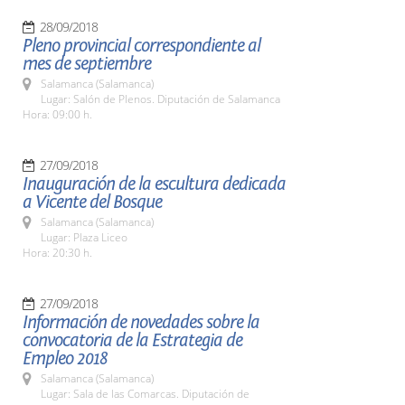
28/09/2018
Pleno provincial correspondiente al
mes de septiembre
Salamanca (Salamanca)
Lugar: Salón de Plenos. Diputación de Salamanca
Hora: 09:00 h.
27/09/2018
Inauguración de la escultura dedicada
a Vicente del Bosque
Salamanca (Salamanca)
Lugar: Plaza Liceo
Hora: 20:30 h.
27/09/2018
Información de novedades sobre la
convocatoria de la Estrategia de
Empleo 2018
Salamanca (Salamanca)
Lugar: Sala de las Comarcas. Diputación de