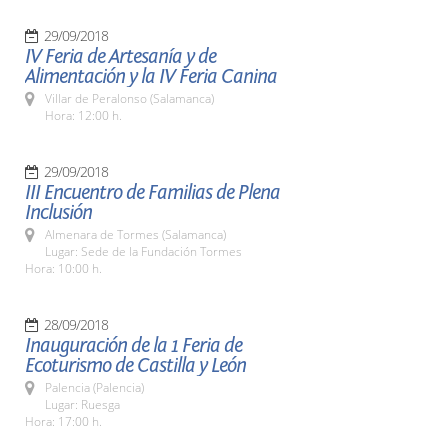
29/09/2018
IV Feria de Artesanía y de
Alimentación y la IV Feria Canina
Villar de Peralonso (Salamanca)
Hora: 12:00 h.
29/09/2018
III Encuentro de Familias de Plena
Inclusión
Almenara de Tormes (Salamanca)
Lugar: Sede de la Fundación Tormes
Hora: 10:00 h.
28/09/2018
Inauguración de la 1 Feria de
Ecoturismo de Castilla y León
Palencia (Palencia)
Lugar: Ruesga
Hora: 17:00 h.