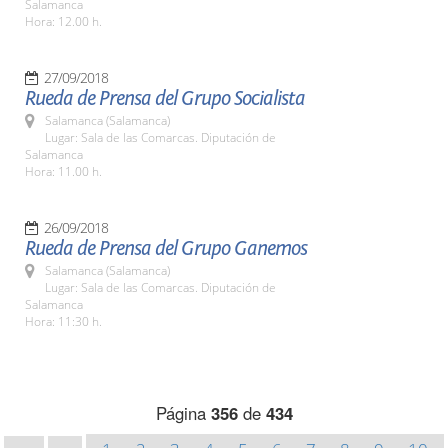
Salamanca
Hora: 12.00 h.
27/09/2018
Rueda de Prensa del Grupo Socialista
Salamanca (Salamanca)
Lugar: Sala de las Comarcas. Diputación de
Salamanca
Hora: 11.00 h.
26/09/2018
Rueda de Prensa del Grupo Ganemos
Salamanca (Salamanca)
Lugar: Sala de las Comarcas. Diputación de
Salamanca
Hora: 11:30 h.
Página
356
de
434