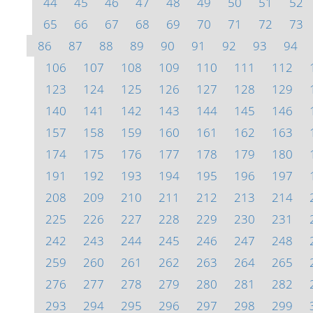
44
45
46
47
48
49
50
51
52
65
66
67
68
69
70
71
72
73
86
87
88
89
90
91
92
93
94
106
107
108
109
110
111
112
123
124
125
126
127
128
129
140
141
142
143
144
145
146
157
158
159
160
161
162
163
174
175
176
177
178
179
180
191
192
193
194
195
196
197
208
209
210
211
212
213
214
225
226
227
228
229
230
231
242
243
244
245
246
247
248
259
260
261
262
263
264
265
276
277
278
279
280
281
282
293
294
295
296
297
298
299