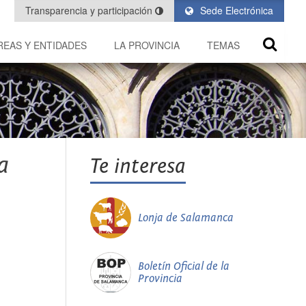
Transparencia y participación
Sede Electrónica
REAS Y ENTIDADES
LA PROVINCIA
TEMAS
a
Te interesa
Lonja de Salamanca
Boletín Oficial de la
Provincia