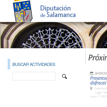
Próxi
BUSCAR ACTIVIDADES
26/09/20
Presentac
disfraces'
Salamanc
Lugar: Sa
Hora: 11:00 