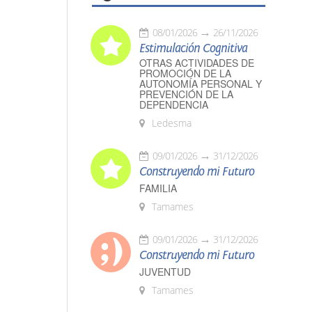
08/01/2026
26/11/2026
Estimulación Cognitiva
OTRAS ACTIVIDADES DE
PROMOCIÓN DE LA
AUTONOMÍA PERSONAL Y
PREVENCIÓN DE LA
DEPENDENCIA
Ledesma
09/01/2026
31/12/2026
Construyendo mi Futuro
FAMILIA
Tamames
09/01/2026
31/12/2026
Construyendo mi Futuro
JUVENTUD
Tamames