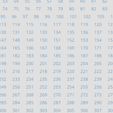
53
54
55
56
57
58
59
60
61
62
74
75
76
77
78
79
80
81
82
83
95
96
97
98
99
100
101
102
103
1
113
114
115
116
117
118
119
120
12
130
131
132
133
134
135
136
137
13
147
148
149
150
151
152
153
154
15
164
165
166
167
168
169
170
171
17
181
182
183
184
185
186
187
188
18
198
199
200
201
202
203
204
205
20
215
216
217
218
219
220
221
222
22
232
233
234
235
236
237
238
239
24
249
250
251
252
253
254
255
256
25
266
267
268
269
270
271
272
273
27
283
284
285
286
287
288
289
290
29
300
301
302
303
304
305
306
307
30