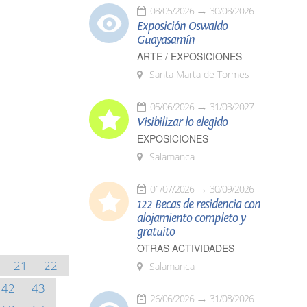
08/05/2026
30/08/2026
Exposición Oswaldo
Guayasamín
ARTE / EXPOSICIONES
Santa Marta de Tormes
05/06/2026
31/03/2027
Visibilizar lo elegido
EXPOSICIONES
Salamanca
01/07/2026
30/09/2026
122 Becas de residencia con
alojamiento completo y
gratuito
OTRAS ACTIVIDADES
21
22
Salamanca
42
43
26/06/2026
31/08/2026