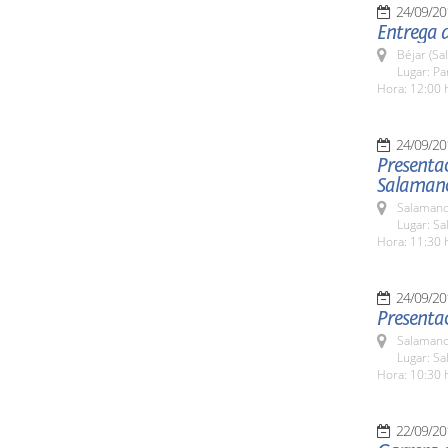
24/09/20
Entrega 
Béjar (Sa
Lugar: P
Hora: 12:00 
24/09/20
Presenta
Salaman
Salamanc
Lugar: Sa
Hora: 11:30 
24/09/20
Presentac
Salamanc
Lugar: Sa
Hora: 10:30 
22/09/20