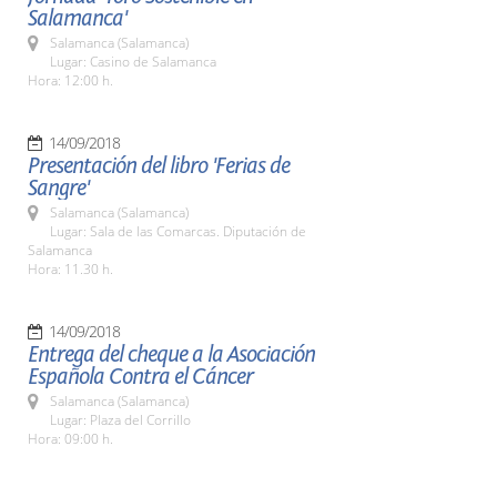
Salamanca'
Salamanca (Salamanca)
Lugar: Casino de Salamanca
Hora: 12:00 h.
14/09/2018
Presentación del libro 'Ferias de
Sangre'
Salamanca (Salamanca)
Lugar: Sala de las Comarcas. Diputación de
Salamanca
Hora: 11.30 h.
14/09/2018
Entrega del cheque a la Asociación
Española Contra el Cáncer
Salamanca (Salamanca)
Lugar: Plaza del Corrillo
Hora: 09:00 h.