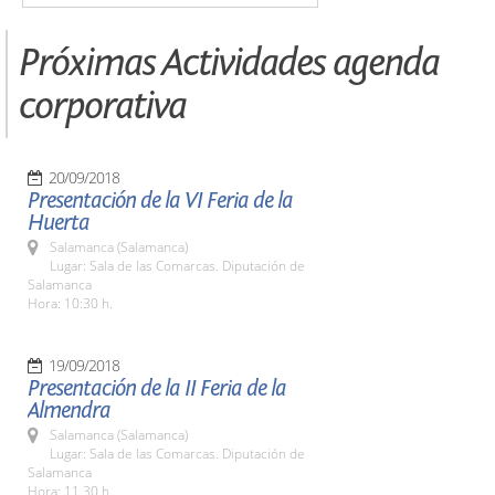
Próximas Actividades agenda
corporativa
20/09/2018
Presentación de la VI Feria de la
Huerta
Salamanca (Salamanca)
Lugar: Sala de las Comarcas. Diputación de
Salamanca
Hora: 10:30 h.
19/09/2018
Presentación de la II Feria de la
Almendra
Salamanca (Salamanca)
Lugar: Sala de las Comarcas. Diputación de
Salamanca
Hora: 11.30 h.