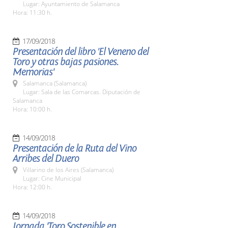
Lugar: Ayuntamiento de Salamanca
Hora: 11:30 h.
17/09/2018
Presentación del libro 'El Veneno del
Toro y otras bajas pasiones.
Memorias'
Salamanca (Salamanca)
Lugar: Sala de las Comarcas. Diputación de
Salamanca
Hora: 10:00 h.
14/09/2018
Presentación de la Ruta del Vino
Arribes del Duero
Villarino de los Aires (Salamanca)
Lugar: Cine Municipal
Hora: 12:00 h.
14/09/2018
Jornada 'Toro Sostenible en