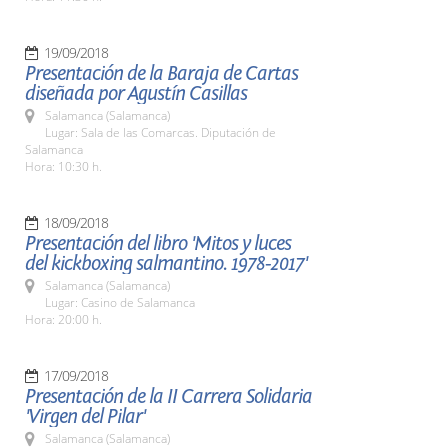
19/09/2018
Presentación de la Baraja de Cartas
diseñada por Agustín Casillas
Salamanca (Salamanca)
Lugar: Sala de las Comarcas. Diputación de
Salamanca
Hora: 10:30 h.
18/09/2018
Presentación del libro 'Mitos y luces
del kickboxing salmantino. 1978-2017'
Salamanca (Salamanca)
Lugar: Casino de Salamanca
Hora: 20:00 h.
17/09/2018
Presentación de la II Carrera Solidaria
'Virgen del Pilar'
Salamanca (Salamanca)