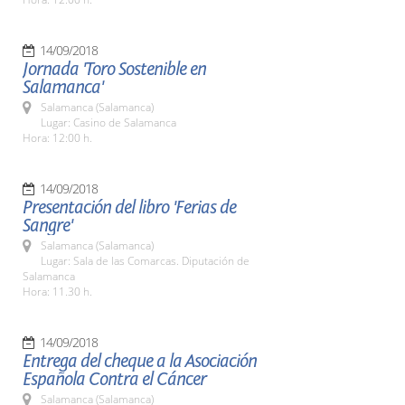
14/09/2018
Jornada 'Toro Sostenible en
Salamanca'
Salamanca (Salamanca)
Lugar: Casino de Salamanca
Hora: 12:00 h.
14/09/2018
Presentación del libro 'Ferias de
Sangre'
Salamanca (Salamanca)
Lugar: Sala de las Comarcas. Diputación de
Salamanca
Hora: 11.30 h.
14/09/2018
Entrega del cheque a la Asociación
Española Contra el Cáncer
Salamanca (Salamanca)