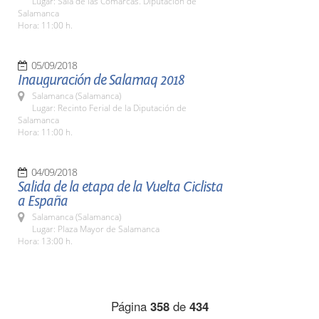
Lugar: Sala de las Comarcas. Diputación de
Salamanca
Hora: 11:00 h.
05/09/2018
Inauguración de Salamaq 2018
Salamanca (Salamanca)
Lugar: Recinto Ferial de la Diputación de
Salamanca
Hora: 11:00 h.
04/09/2018
Salida de la etapa de la Vuelta Ciclista
a España
Salamanca (Salamanca)
Lugar: Plaza Mayor de Salamanca
Hora: 13:00 h.
Página
358
de
434