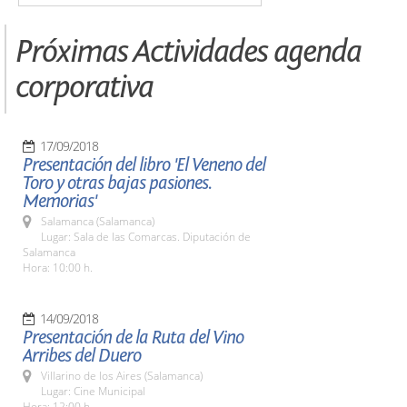
Próximas Actividades agenda
corporativa
17/09/2018
Presentación del libro 'El Veneno del
Toro y otras bajas pasiones.
Memorias'
Salamanca (Salamanca)
Lugar: Sala de las Comarcas. Diputación de
Salamanca
Hora: 10:00 h.
14/09/2018
Presentación de la Ruta del Vino
Arribes del Duero
Villarino de los Aires (Salamanca)
Lugar: Cine Municipal
Hora: 12:00 h.