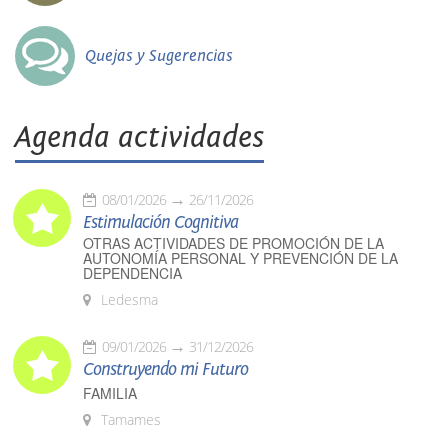
Quejas y Sugerencias
Agenda actividades
08/01/2026
26/11/2026
Estimulación Cognitiva
OTRAS ACTIVIDADES DE PROMOCIÓN DE LA
AUTONOMÍA PERSONAL Y PREVENCIÓN DE LA
DEPENDENCIA
Ledesma
09/01/2026
31/12/2026
Construyendo mi Futuro
FAMILIA
Tamames