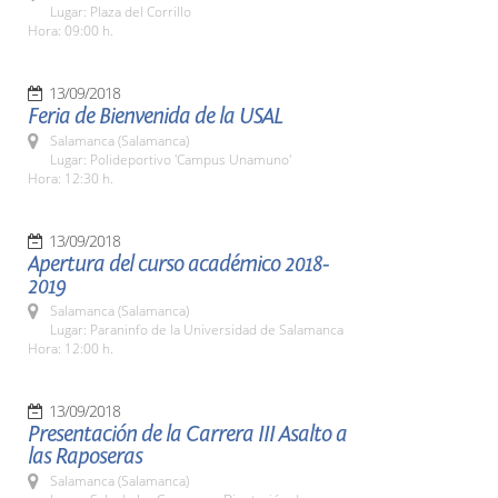
Lugar: Plaza del Corrillo
Hora: 09:00 h.
13/09/2018
Feria de Bienvenida de la USAL
Salamanca (Salamanca)
Lugar: Polideportivo 'Campus Unamuno'
Hora: 12:30 h.
13/09/2018
Apertura del curso académico 2018-
2019
Salamanca (Salamanca)
Lugar: Paraninfo de la Universidad de Salamanca
Hora: 12:00 h.
13/09/2018
Presentación de la Carrera III Asalto a
las Raposeras
Salamanca (Salamanca)