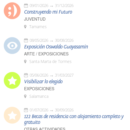
09/01/2026
31/12/2026
Construyendo mi Futuro
JUVENTUD
Tamames
08/05/2026
30/08/2026
Exposición Oswaldo Guayasamín
ARTE / EXPOSICIONES
Santa Marta de Tormes
05/06/2026
31/03/2027
Visibilizar lo elegido
EXPOSICIONES
Salamanca
01/07/2026
30/09/2026
122 Becas de residencia con alojamiento completo y
gratuito
OTRAS ACTIVIDADES