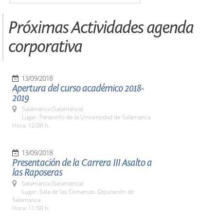
Próximas Actividades agenda
corporativa
13/09/2018
Apertura del curso académico 2018-
2019
Salamanca (Salamanca)
Lugar: Paraninfo de la Universidad de Salamanca
Hora: 12:00 h.
13/09/2018
Presentación de la Carrera III Asalto a
las Raposeras
Salamanca (Salamanca)
Lugar: Sala de las Comarcas. Diputación de
Salamanca
Hora: 11:00 h.