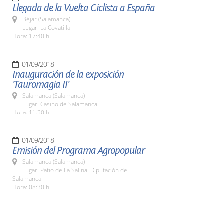
Llegada de la Vuelta Ciclista a España
Béjar (Salamanca)
Lugar: La Covatilla
Hora: 17:40 h.
01/09/2018
Inauguración de la exposición
'Tauromagia II'
Salamanca (Salamanca)
Lugar: Casino de Salamanca
Hora: 11:30 h.
01/09/2018
Emisión del Programa Agropopular
Salamanca (Salamanca)
Lugar: Patio de La Salina. Diputación de
Salamanca
Hora: 08:30 h.