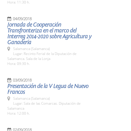
Hora: 11:30 h.
04/09/2018
Jornada de Cooperación
Transfronteriza en el marco del
Interreg 2014-2020 sobre Agricultura y
Ganadería
Salamanca (Salamanca)
Lugar: Recinto Ferial de la Diputación de
Salamanca. Sala de la Lonja
Hora: 09:30 h.
03/09/2018
Presentación de la V Legua de Nuevo
Francos
Salamanca (Salamanca)
Lugar: Sala de las Comarcas. Diputación de
Salamanca
Hora: 12:00 h.
02/09/2018