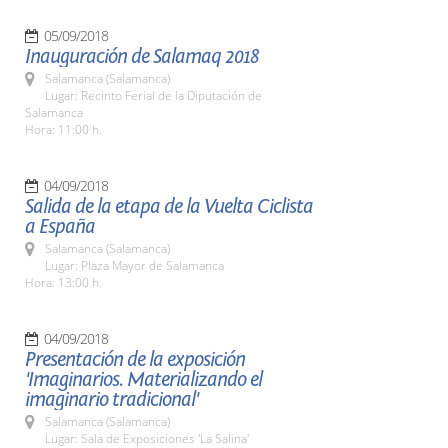
05/09/2018
Inauguración de Salamaq 2018
Salamanca (Salamanca)
Lugar: Recinto Ferial de la Diputación de
Salamanca
Hora: 11:00 h.
04/09/2018
Salida de la etapa de la Vuelta Ciclista
a España
Salamanca (Salamanca)
Lugar: Plaza Mayor de Salamanca
Hora: 13:00 h.
04/09/2018
Presentación de la exposición
'Imaginarios. Materializando el
imaginario tradicional'
Salamanca (Salamanca)
Lugar: Sala de Exposiciones 'La Salina'