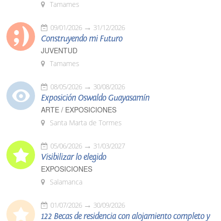
Tamames
09/01/2026
31/12/2026
Construyendo mi Futuro
JUVENTUD
Tamames
08/05/2026
30/08/2026
Exposición Oswaldo Guayasamín
ARTE / EXPOSICIONES
Santa Marta de Tormes
05/06/2026
31/03/2027
Visibilizar lo elegido
EXPOSICIONES
Salamanca
01/07/2026
30/09/2026
122 Becas de residencia con alojamiento completo y