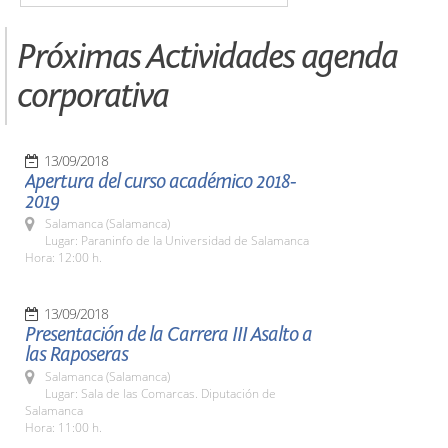
Próximas Actividades agenda
corporativa
13/09/2018
Apertura del curso académico 2018-
2019
Salamanca (Salamanca)
Lugar: Paraninfo de la Universidad de Salamanca
Hora: 12:00 h.
13/09/2018
Presentación de la Carrera III Asalto a
las Raposeras
Salamanca (Salamanca)
Lugar: Sala de las Comarcas. Diputación de
Salamanca
Hora: 11:00 h.