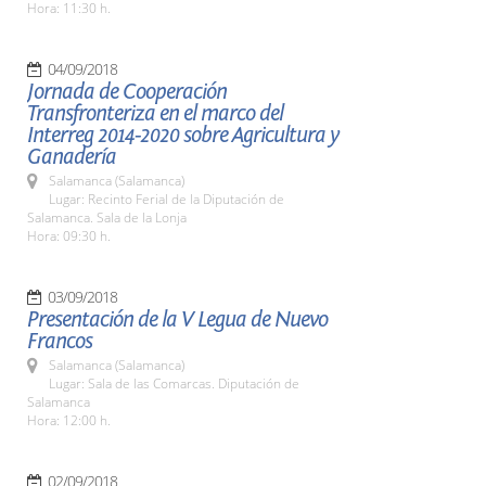
Hora: 11:30 h.
04/09/2018
Jornada de Cooperación
Transfronteriza en el marco del
Interreg 2014-2020 sobre Agricultura y
Ganadería
Salamanca (Salamanca)
Lugar: Recinto Ferial de la Diputación de
Salamanca. Sala de la Lonja
Hora: 09:30 h.
03/09/2018
Presentación de la V Legua de Nuevo
Francos
Salamanca (Salamanca)
Lugar: Sala de las Comarcas. Diputación de
Salamanca
Hora: 12:00 h.
02/09/2018