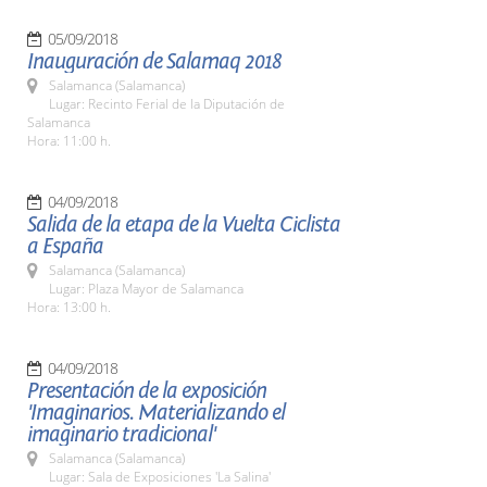
05/09/2018
Inauguración de Salamaq 2018
Salamanca (Salamanca)
Lugar: Recinto Ferial de la Diputación de
Salamanca
Hora: 11:00 h.
04/09/2018
Salida de la etapa de la Vuelta Ciclista
a España
Salamanca (Salamanca)
Lugar: Plaza Mayor de Salamanca
Hora: 13:00 h.
04/09/2018
Presentación de la exposición
'Imaginarios. Materializando el
imaginario tradicional'
Salamanca (Salamanca)
Lugar: Sala de Exposiciones 'La Salina'