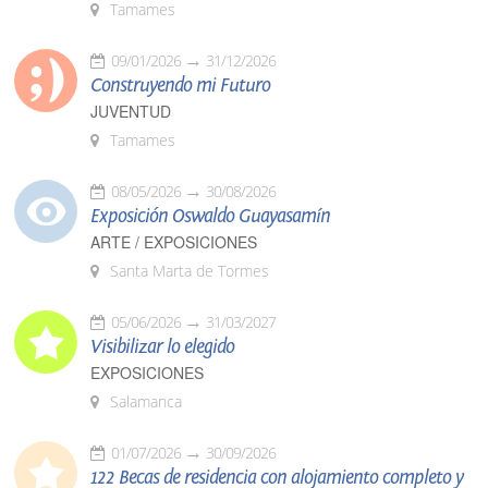
Tamames
09/01/2026
31/12/2026
Construyendo mi Futuro
JUVENTUD
Tamames
08/05/2026
30/08/2026
Exposición Oswaldo Guayasamín
ARTE / EXPOSICIONES
Santa Marta de Tormes
05/06/2026
31/03/2027
Visibilizar lo elegido
EXPOSICIONES
Salamanca
01/07/2026
30/09/2026
122 Becas de residencia con alojamiento completo y