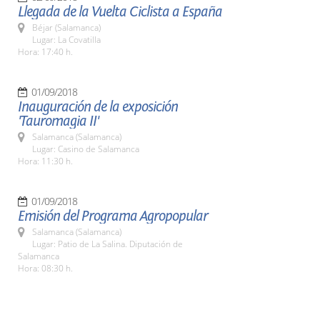
Llegada de la Vuelta Ciclista a España
Béjar (Salamanca)
Lugar: La Covatilla
Hora: 17:40 h.
01/09/2018
Inauguración de la exposición
'Tauromagia II'
Salamanca (Salamanca)
Lugar: Casino de Salamanca
Hora: 11:30 h.
01/09/2018
Emisión del Programa Agropopular
Salamanca (Salamanca)
Lugar: Patio de La Salina. Diputación de
Salamanca
Hora: 08:30 h.