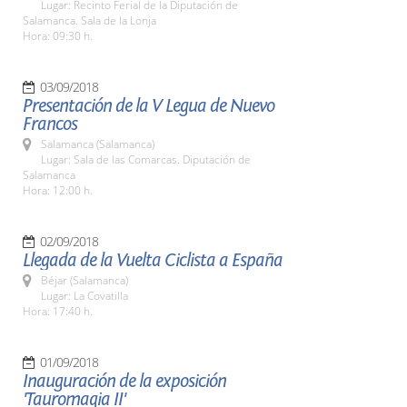
Lugar: Recinto Ferial de la Diputación de
Salamanca. Sala de la Lonja
Hora: 09:30 h.
03/09/2018
Presentación de la V Legua de Nuevo
Francos
Salamanca (Salamanca)
Lugar: Sala de las Comarcas. Diputación de
Salamanca
Hora: 12:00 h.
02/09/2018
Llegada de la Vuelta Ciclista a España
Béjar (Salamanca)
Lugar: La Covatilla
Hora: 17:40 h.
01/09/2018
Inauguración de la exposición
'Tauromagia II'