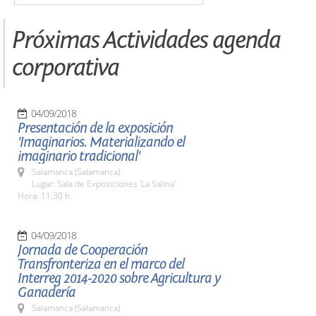
Próximas Actividades agenda
corporativa
04/09/2018
Presentación de la exposición
'Imaginarios. Materializando el
imaginario tradicional'
Salamanca (Salamanca)
Lugar: Sala de Exposiciones 'La Salina'
Hora: 11:30 h.
04/09/2018
Jornada de Cooperación
Transfronteriza en el marco del
Interreg 2014-2020 sobre Agricultura y
Ganadería
Salamanca (Salamanca)