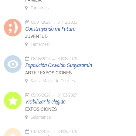
Tamames
09/01/2026
31/12/2026
Construyendo mi Futuro
JUVENTUD
Tamames
08/05/2026
30/08/2026
Exposición Oswaldo Guayasamín
ARTE / EXPOSICIONES
Santa Marta de Tormes
05/06/2026
31/03/2027
Visibilizar lo elegido
EXPOSICIONES
Salamanca
01/07/2026
30/09/2026