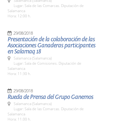
Salamanca (Salamanca)
Lugar: Sala de las Comarcas. Diputación de
Salamanca
Hora: 12:00 h.
29/08/2018
Presentación de la colaboración de las
Asociaciones Ganaderas participantes
en Salamaq 18
Salamanca (Salamanca)
Lugar: Sala de Comisiones. Diputación de
Salamanca
Hora: 11:30 h.
29/08/2018
Rueda de Prensa del Grupo Ganemos
Salamanca (Salamanca)
Lugar: Sala de las Comarcas. Diputación de
Salamanca
Hora: 11.00 h.