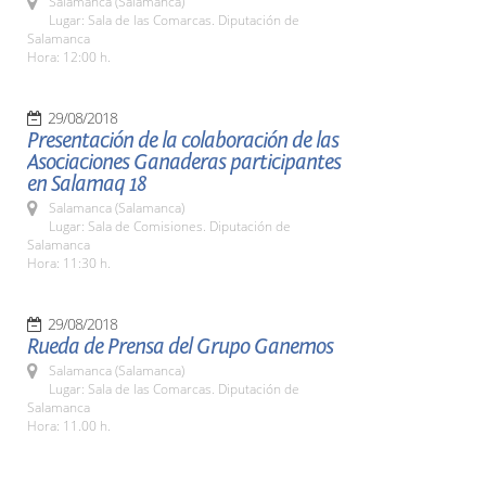
Salamanca (Salamanca)
Lugar: Sala de las Comarcas. Diputación de
Salamanca
Hora: 12:00 h.
29/08/2018
Presentación de la colaboración de las
Asociaciones Ganaderas participantes
en Salamaq 18
Salamanca (Salamanca)
Lugar: Sala de Comisiones. Diputación de
Salamanca
Hora: 11:30 h.
29/08/2018
Rueda de Prensa del Grupo Ganemos
Salamanca (Salamanca)
Lugar: Sala de las Comarcas. Diputación de
Salamanca
Hora: 11.00 h.