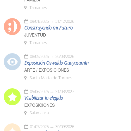
Tamames
09/01/2026
31/12/2026
Construyendo mi Futuro
JUVENTUD
Tamames
08/05/2026
30/08/2026
Exposición Oswaldo Guayasamín
ARTE / EXPOSICIONES
Santa Marta de Tormes
05/06/2026
31/03/2027
Visibilizar lo elegido
EXPOSICIONES
Salamanca
01/07/2026
30/09/2026