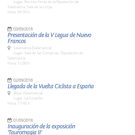
Lugar: Recinto Ferial de la Diputación de
Salamanca. Sala de la Lonja
Hora: 09:30 h.
03/09/2018
Presentación de la V Legua de Nuevo
Francos
Salamanca (Salamanca)
Lugar: Sala de las Comarcas. Diputación de
Salamanca
Hora: 12:00 h.
02/09/2018
Llegada de la Vuelta Ciclista a España
Béjar (Salamanca)
Lugar: La Covatilla
Hora: 17:40 h.
01/09/2018
Inauguración de la exposición
'Tauromagia II'