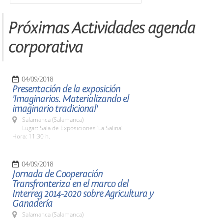
Próximas Actividades agenda
corporativa
04/09/2018
Presentación de la exposición
'Imaginarios. Materializando el
imaginario tradicional'
Salamanca (Salamanca)
Lugar: Sala de Exposiciones 'La Salina'
Hora: 11:30 h.
04/09/2018
Jornada de Cooperación
Transfronteriza en el marco del
Interreg 2014-2020 sobre Agricultura y
Ganadería
Salamanca (Salamanca)