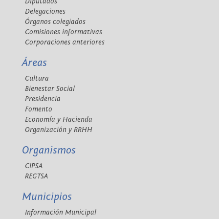
Diputados
Delegaciones
Órganos colegiados
Comisiones informativas
Corporaciones anteriores
Áreas
Cultura
Bienestar Social
Presidencia
Fomento
Economía y Hacienda
Organización y RRHH
Organismos
CIPSA
REGTSA
Municipios
Información Municipal