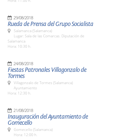
Hora: 11.00 h.
29/08/2018
Rueda de Prensa del Grupo Socialista
Salamanca (Salamanca)
Lugar: Sala de las Comarcas. Diputación de
Salamanca
Hora: 10:30 h.
24/08/2018
Fiestas Patronales Villagonzalo de
Tormes
Villagonzalo de Tormes (Salamanca)
Ayuntamiento
Hora: 12:30 h.
21/08/2018
Inauguración del Ayuntamiento de
Gomecello
Gomecello (Salamanca)
Hora: 12:00 h.