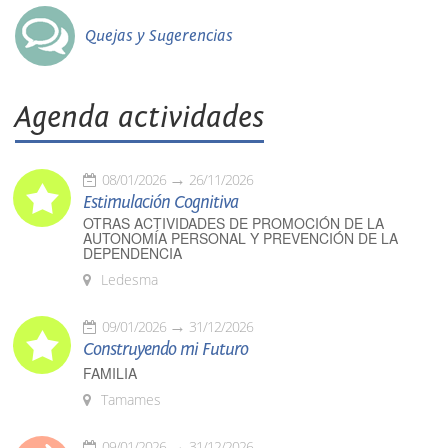
Quejas y Sugerencias
Agenda actividades
08/01/2026
26/11/2026
Estimulación Cognitiva
OTRAS ACTIVIDADES DE PROMOCIÓN DE LA
AUTONOMÍA PERSONAL Y PREVENCIÓN DE LA
DEPENDENCIA
Ledesma
09/01/2026
31/12/2026
Construyendo mi Futuro
FAMILIA
Tamames
09/01/2026
31/12/2026