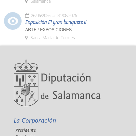
Salamanca
26/06/2026
31/08/2026
Exposición El gran banquete II
ARTE / EXPOSICIONES
Santa Marta de Tormes
La Corporación
Presidente