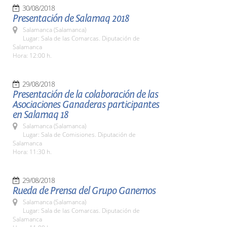
30/08/2018
Presentación de Salamaq 2018
Salamanca (Salamanca)
Lugar: Sala de las Comarcas. Diputación de
Salamanca
Hora: 12:00 h.
29/08/2018
Presentación de la colaboración de las
Asociaciones Ganaderas participantes
en Salamaq 18
Salamanca (Salamanca)
Lugar: Sala de Comisiones. Diputación de
Salamanca
Hora: 11:30 h.
29/08/2018
Rueda de Prensa del Grupo Ganemos
Salamanca (Salamanca)
Lugar: Sala de las Comarcas. Diputación de
Salamanca