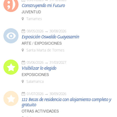
Construyendo mi Futuro
JUVENTUD
Tamames
08/05/2026
30/08/2026
Exposición Oswaldo Guayasamín
ARTE / EXPOSICIONES
Santa Marta de Tormes
05/06/2026
31/03/2027
Visibilizar lo elegido
EXPOSICIONES
Salamanca
01/07/2026
30/09/2026
122 Becas de residencia con alojamiento completo y
gratuito
OTRAS ACTIVIDADES