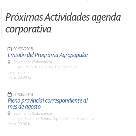
Próximas Actividades agenda
corporativa
01/09/2018
Emisión del Programa Agropopular
Salamanca (Salamanca)
Lugar: Patio de La Salina. Diputación de
Salamanca
Hora: 08:30 h.
31/08/2018
Pleno provincial correspondiente al
mes de agosto
Salamanca (Salamanca)
Lugar: Salón de Plenos. Diputación de Salamanca
Hora: 09:00 h.