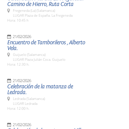
Camino de Hierro, Ruta Corta
Fregeneda (La) (Salamanca)
LUGAR Plaza de España. La Fregeneda
Hora: 10:45 h
21/02/2026
Encuentro de Tamborileros , Alberto
Vela.
Guijuelo (Salamanca)
LUGAR Plaza Julián Coca. Guijuelo
Hora: 12:30 h.
21/02/2026
Celebración de la matanza de
Ledrada.
Ledrada (Salamanca)
LUGAR Ledrada
Hora: 12:00 h.
21/02/2026