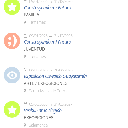
09/01/2026
31/12/2026
Construyendo mi Futuro
FAMILIA
Tamames
09/01/2026
31/12/2026
Construyendo mi Futuro
JUVENTUD
Tamames
08/05/2026
30/08/2026
Exposición Oswaldo Guayasamín
ARTE / EXPOSICIONES
Santa Marta de Tormes
05/06/2026
31/03/2027
Visibilizar lo elegido
EXPOSICIONES
Salamanca