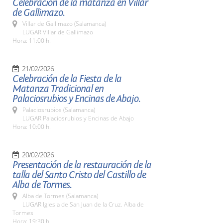
Celebración de la matanza en Villar
de Gallimazo.
Villar de Gallimazo (Salamanca)
LUGAR Villar de Gallimazo
Hora: 11:00 h.
21/02/2026
Celebración de la Fiesta de la
Matanza Tradicional en
Palaciosrubios y Encinas de Abajo.
Palaciosrubios (Salamanca)
LUGAR Palaciosrubios y Encinas de Abajo
Hora: 10:00 h.
20/02/2026
Presentación de la restauración de la
talla del Santo Cristo del Castillo de
Alba de Tormes.
Alba de Tormes (Salamanca)
LUGAR Iglesia de San Juan de la Cruz. Alba de
Tormes
Hora: 19:30 h