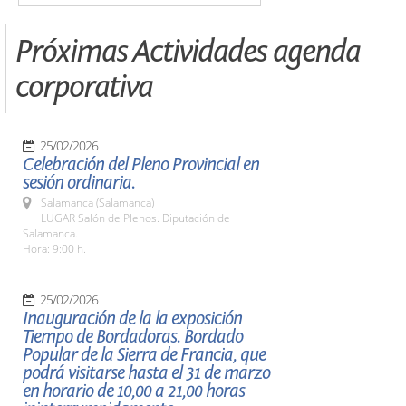
Próximas Actividades agenda
corporativa
25/02/2026
Celebración del Pleno Provincial en
sesión ordinaria.
Salamanca (Salamanca)
LUGAR Salón de Plenos. Diputación de
Salamanca.
Hora: 9:00 h.
25/02/2026
Inauguración de la la exposición
Tiempo de Bordadoras. Bordado
Popular de la Sierra de Francia, que
podrá visitarse hasta el 31 de marzo
en horario de 10,00 a 21,00 horas