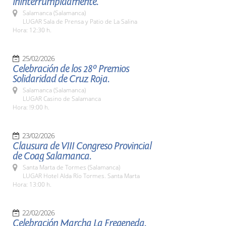
ininterrumpidamente.
Salamanca (Salamanca)
LUGAR Sala de Prensa y Patio de La Salina
Hora: 12:30 h.
25/02/2026
Celebración de los 28º Premios
Solidaridad de Cruz Roja.
Salamanca (Salamanca)
LUGAR Casino de Salamanca
Hora: !9:00 h.
23/02/2026
Clausura de VIII Congreso Provincial
de Coag Salamanca.
Santa Marta de Tormes (Salamanca)
LUGAR Hotel Alda Río Tormes. Santa Marta
Hora: 13:00 h.
22/02/2026
Celebración Marcha La Fregeneda.