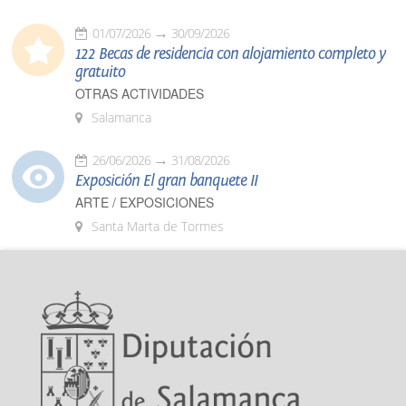
01/07/2026
30/09/2026
122 Becas de residencia con alojamiento completo y
gratuito
OTRAS ACTIVIDADES
Salamanca
26/06/2026
31/08/2026
Exposición El gran banquete II
ARTE / EXPOSICIONES
Santa Marta de Tormes