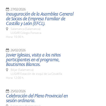
27/02/2026
Inauguración de la Asamblea General
de Socios de Empresa Familiar de
Castilla y León (EFCL).
Salamanca (Salamanca)
LUGAR Colegio Fonseca
Hora: 10:30 h.
26/02/2026
Javier Iglesias, visita a los niños
participantes en el programa,
Bautismos Blancos.
Béjar (Salamanca)
LUGAR Estación de esquí de La Covatilla
Hora: 12:00 h.
25/02/2026
Celebración del Pleno Provincial en
sesión ordinaria.
Salamanca (Salamanca)