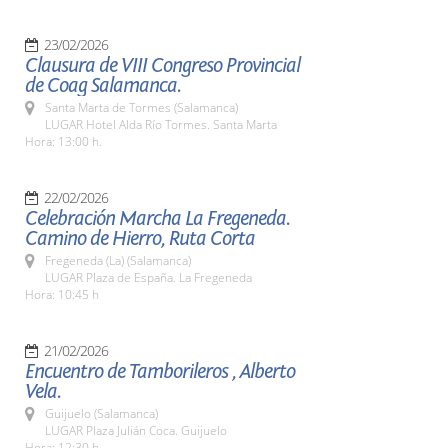
23/02/2026
Clausura de VIII Congreso Provincial
de Coag Salamanca.
Santa Marta de Tormes (Salamanca)
LUGAR Hotel Alda Río Tormes. Santa Marta
Hora: 13:00 h.
22/02/2026
Celebración Marcha La Fregeneda.
Camino de Hierro, Ruta Corta
Fregeneda (La) (Salamanca)
LUGAR Plaza de España. La Fregeneda
Hora: 10:45 h
21/02/2026
Encuentro de Tamborileros , Alberto
Vela.
Guijuelo (Salamanca)
LUGAR Plaza Julián Coca. Guijuelo
Hora: 12:30 h.