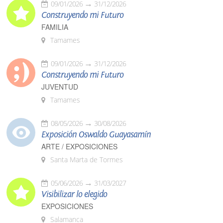
09/01/2026
31/12/2026
Construyendo mi Futuro
FAMILIA
Tamames
09/01/2026
31/12/2026
Construyendo mi Futuro
JUVENTUD
Tamames
08/05/2026
30/08/2026
Exposición Oswaldo Guayasamín
ARTE / EXPOSICIONES
Santa Marta de Tormes
05/06/2026
31/03/2027
Visibilizar lo elegido
EXPOSICIONES
Salamanca