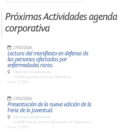
Próximas Actividades agenda
corporativa
27/02/2026
Lectura del manifiesto en defensa de
las personas afectadas por
enfermedades raras.
Salamanca (Salamanca)
LUGAR Ayuntamiento de Salamanca.
Hora: 11:30 h.
27/02/2026
Presentación de la nueva edición de la
Feria de la Juventud.
Salamanca (Salamanca)
LUGAR Sala de prensa. Diputación de Salamanca
Hora: 11:00 h.