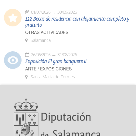
01/07/2026
30/09/2026
122 Becas de residencia con alojamiento completo y
gratuito
OTRAS ACTIVIDADES
Salamanca
26/06/2026
31/08/2026
Exposición El gran banquete II
ARTE / EXPOSICIONES
Santa Marta de Tormes