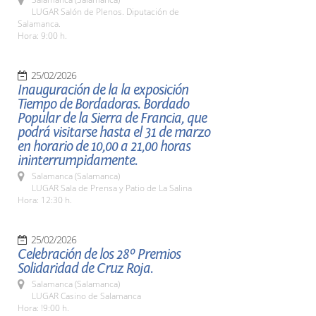
LUGAR Salón de Plenos. Diputación de
Salamanca.
Hora: 9:00 h.
25/02/2026
Inauguración de la la exposición
Tiempo de Bordadoras. Bordado
Popular de la Sierra de Francia, que
podrá visitarse hasta el 31 de marzo
en horario de 10,00 a 21,00 horas
ininterrumpidamente.
Salamanca (Salamanca)
LUGAR Sala de Prensa y Patio de La Salina
Hora: 12:30 h.
25/02/2026
Celebración de los 28º Premios
Solidaridad de Cruz Roja.
Salamanca (Salamanca)
LUGAR Casino de Salamanca
Hora: !9:00 h.