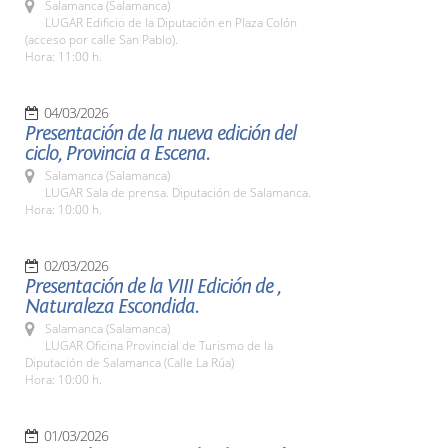
Salamanca (Salamanca)
LUGAR Edificio de la Diputación en Plaza Colón
(acceso por calle San Pablo).
Hora: 11:00 h.
04/03/2026
Presentación de la nueva edición del
ciclo, Provincia a Escena.
Salamanca (Salamanca)
LUGAR Sala de prensa. Diputación de Salamanca.
Hora: 10:00 h.
02/03/2026
Presentación de la VIII Edición de ,
Naturaleza Escondida.
Salamanca (Salamanca)
LUGAR Oficina Provincial de Turismo de la
Diputación de Salamanca (Calle La Rúa)
Hora: 10:00 h.
01/03/2026