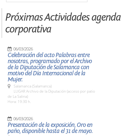
Próximas Actividades agenda
corporativa
06/03/2026
Celebración del acto Palabras entre
nosotras, programado por el Archivo
de la Diputación de Salamanca con
motivo del Día Internacional de la
Mujer.
Salamanca (Salamanca)
LUGAR Archivo de la Diputación (acceso por patio
de La Salina)
Hora: 19:30 h.
06/03/2026
Presentación de la exposición, Oro en
paño, disponible hasta el 31 de mayo.