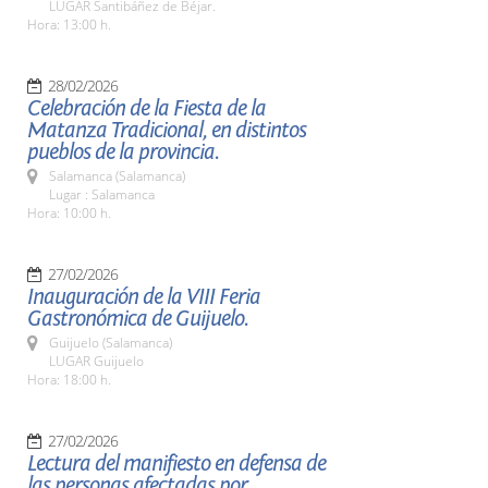
LUGAR Santibáñez de Béjar.
Hora: 13:00 h.
28/02/2026
Celebración de la Fiesta de la
Matanza Tradicional, en distintos
pueblos de la provincia.
Salamanca (Salamanca)
Lugar : Salamanca
Hora: 10:00 h.
27/02/2026
Inauguración de la VIII Feria
Gastronómica de Guijuelo.
Guijuelo (Salamanca)
LUGAR Guijuelo
Hora: 18:00 h.
27/02/2026
Lectura del manifiesto en defensa de
las personas afectadas por