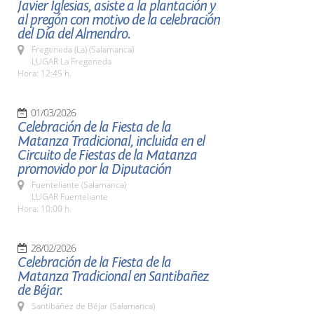
Javier Iglesias, asiste a la plantación y
al pregón con motivo de la celebración
del Día del Almendro.
Fregeneda (La) (Salamanca)
LUGAR La Fregeneda
Hora: 12:45 h.
01/03/2026
Celebración de la Fiesta de la
Matanza Tradicional, incluida en el
Circuito de Fiestas de la Matanza
promovido por la Diputación
Fuenteliante (Salamanca)
LUGAR Fuenteliante
Hora: 10:00 h.
28/02/2026
Celebración de la Fiesta de la
Matanza Tradicional en Santibañez
de Béjar.
Santibáñez de Béjar (Salamanca)