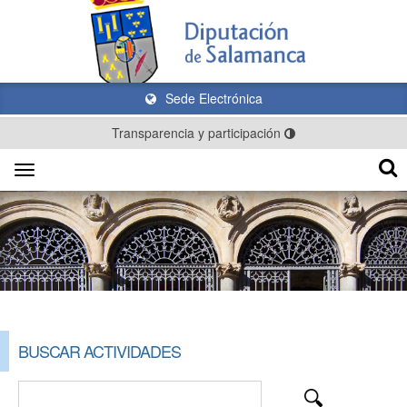
Sede Electrónica
Transparencia y participación
Toggle
navigation
BUSCAR ACTIVIDADES