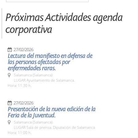
Próximas Actividades agenda
corporativa
27/02/2026
Lectura del manifiesto en defensa de
las personas afectadas por
enfermedades raras.
Salamanca (Salamanca)
LUGAR Ayuntamiento de Salamanca.
Hora: 11:30 h.
27/02/2026
Presentación de la nueva edición de la
Feria de la Juventud.
Salamanca (Salamanca)
LUGAR Sala de prensa. Diputación de Salamanca
Hora: 11:00 h.