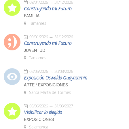
09/01/2026
31/12/2026
Construyendo mi Futuro
FAMILIA
Tamames
09/01/2026
31/12/2026
Construyendo mi Futuro
JUVENTUD
Tamames
08/05/2026
30/08/2026
Exposición Oswaldo Guayasamín
ARTE / EXPOSICIONES
Santa Marta de Tormes
05/06/2026
31/03/2027
Visibilizar lo elegido
EXPOSICIONES
Salamanca