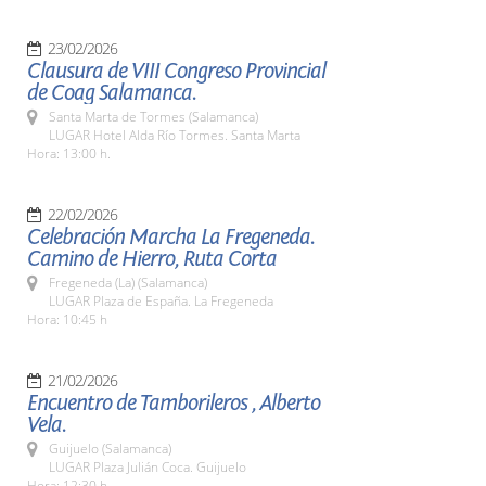
23/02/2026
Clausura de VIII Congreso Provincial
de Coag Salamanca.
Santa Marta de Tormes (Salamanca)
LUGAR Hotel Alda Río Tormes. Santa Marta
Hora: 13:00 h.
22/02/2026
Celebración Marcha La Fregeneda.
Camino de Hierro, Ruta Corta
Fregeneda (La) (Salamanca)
LUGAR Plaza de España. La Fregeneda
Hora: 10:45 h
21/02/2026
Encuentro de Tamborileros , Alberto
Vela.
Guijuelo (Salamanca)
LUGAR Plaza Julián Coca. Guijuelo
Hora: 12:30 h.