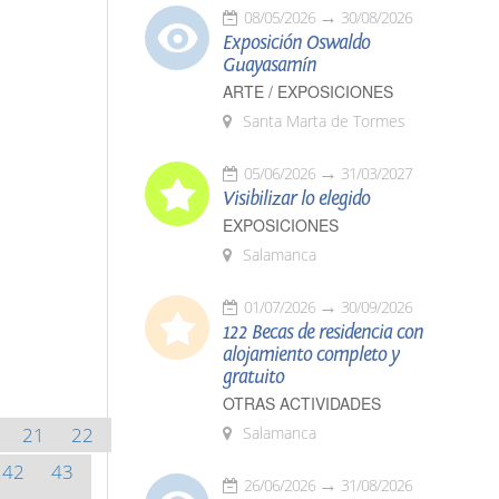
08/05/2026
30/08/2026
Exposición Oswaldo
Guayasamín
ARTE / EXPOSICIONES
Santa Marta de Tormes
05/06/2026
31/03/2027
Visibilizar lo elegido
EXPOSICIONES
Salamanca
01/07/2026
30/09/2026
122 Becas de residencia con
alojamiento completo y
gratuito
OTRAS ACTIVIDADES
21
22
Salamanca
42
43
26/06/2026
31/08/2026