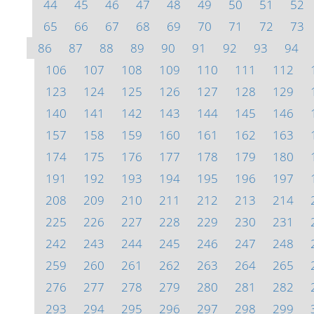
44
45
46
47
48
49
50
51
52
65
66
67
68
69
70
71
72
73
86
87
88
89
90
91
92
93
94
106
107
108
109
110
111
112
123
124
125
126
127
128
129
140
141
142
143
144
145
146
157
158
159
160
161
162
163
174
175
176
177
178
179
180
191
192
193
194
195
196
197
208
209
210
211
212
213
214
225
226
227
228
229
230
231
242
243
244
245
246
247
248
259
260
261
262
263
264
265
276
277
278
279
280
281
282
293
294
295
296
297
298
299