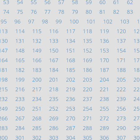
53
54
55
56
57
58
59
60
61
62
74
75
76
77
78
79
80
81
82
83
95
96
97
98
99
100
101
102
103
1
113
114
115
116
117
118
119
120
12
130
131
132
133
134
135
136
137
13
147
148
149
150
151
152
153
154
15
164
165
166
167
168
169
170
171
17
181
182
183
184
185
186
187
188
18
198
199
200
201
202
203
204
205
20
215
216
217
218
219
220
221
222
22
232
233
234
235
236
237
238
239
24
249
250
251
252
253
254
255
256
25
266
267
268
269
270
271
272
273
27
283
284
285
286
287
288
289
290
29
300
301
302
303
304
305
306
307
30