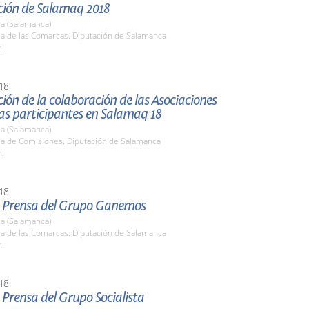
ción de Salamaq 2018
a (Salamanca)
la de las Comarcas. Diputación de Salamanca
h.
18
ión de la colaboración de las Asociaciones
s participantes en Salamaq 18
a (Salamanca)
ala de Comisiones. Diputación de Salamanca
h.
18
 Prensa del Grupo Ganemos
a (Salamanca)
la de las Comarcas. Diputación de Salamanca
h.
18
Prensa del Grupo Socialista