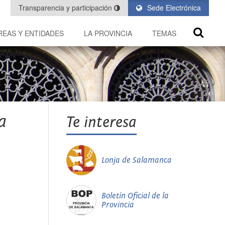
Transparencia y participación
Sede Electrónica
REAS Y ENTIDADES
LA PROVINCIA
TEMAS
a
Te interesa
Lonja de Salamanca
Boletín Oficial de la
Provincia