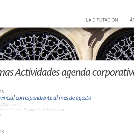
LA DIPUTACIÓN
Á
mas Actividades agenda corporativ
18
vincial correspondiente al mes de agosto
a (Salamanca)
lón de Plenos. Diputación de Salamanca
h.
18