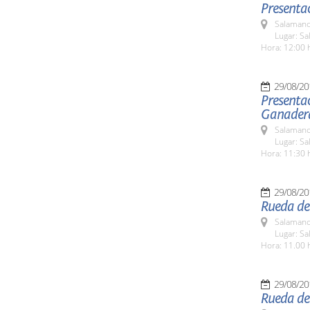
Presenta
Salamanc
Lugar: Sa
Hora: 12:00 
29/08/20
Presentac
Ganadera
Salamanc
Lugar: S
Hora: 11:30 
29/08/20
Rueda de
Salamanc
Lugar: Sa
Hora: 11.00 
29/08/20
Rueda de 