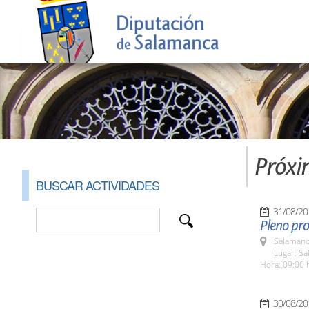
Próxi
BUSCAR ACTIVIDADES
31/08/20
Pleno pro
Salamanc
Lugar: Sa
Hora: 09:00 
30/08/20