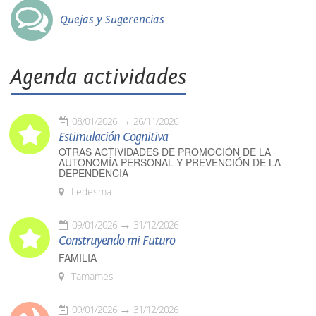
Quejas y Sugerencias
Agenda actividades
08/01/2026
26/11/2026
Estimulación Cognitiva
OTRAS ACTIVIDADES DE PROMOCIÓN DE LA
AUTONOMÍA PERSONAL Y PREVENCIÓN DE LA
DEPENDENCIA
Ledesma
09/01/2026
31/12/2026
Construyendo mi Futuro
FAMILIA
Tamames
09/01/2026
31/12/2026