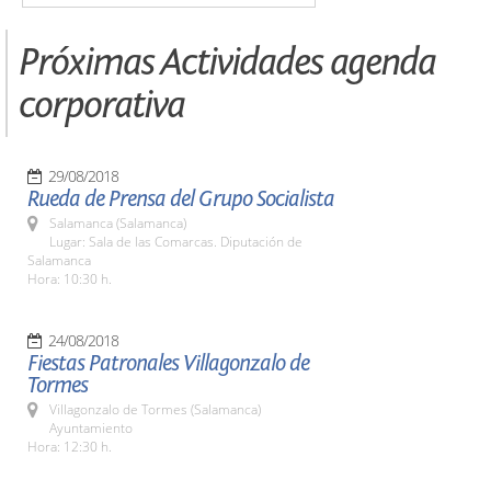
Próximas Actividades agenda
corporativa
29/08/2018
Rueda de Prensa del Grupo Socialista
Salamanca (Salamanca)
Lugar: Sala de las Comarcas. Diputación de
Salamanca
Hora: 10:30 h.
24/08/2018
Fiestas Patronales Villagonzalo de
Tormes
Villagonzalo de Tormes (Salamanca)
Ayuntamiento
Hora: 12:30 h.