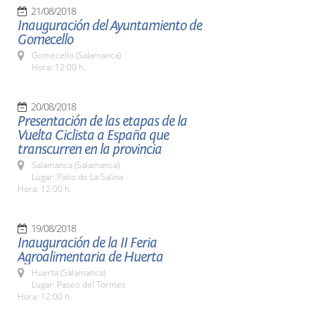
21/08/2018
Inauguración del Ayuntamiento de
Gomecello
Gomecello (Salamanca)
Hora: 12:00 h.
20/08/2018
Presentación de las etapas de la
Vuelta Ciclista a España que
transcurren en la provincia
Salamanca (Salamanca)
Lugar: Patio de La Salina
Hora: 12:00 h.
19/08/2018
Inauguración de la II Feria
Agroalimentaria de Huerta
Huerta (Salamanca)
Lugar: Paseo del Tormes
Hora: 12:00 h.