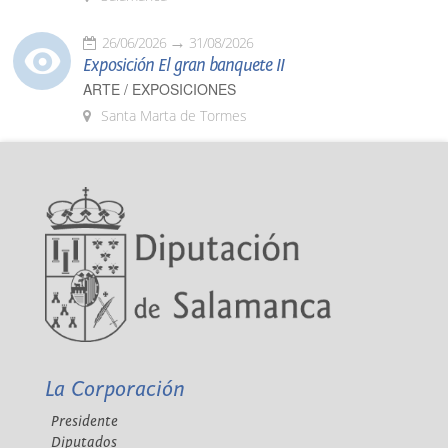
26/06/2026
31/08/2026
Exposición El gran banquete II
ARTE / EXPOSICIONES
Santa Marta de Tormes
La Corporación
Presidente
Diputados