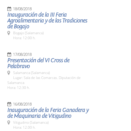
18/08/2018
Inauguración de la III Feria
Agroalimentaria y de las Tradiciones
de Bogajo
Bogajo (Salamanca)
Hora: 12:00 h.
17/08/2018
Presentación del VI Cross de
Pelabravo
Salamanca (Salamanca)
Lugar: Sala de las Comarcas. Diputación de
Salamanca
Hora: 12:30 h.
16/08/2018
Inauguración de la Feria Ganadera y
de Maquinaria de Vitigudino
Vitigudino (Salamanca)
Hora: 12.00 h.