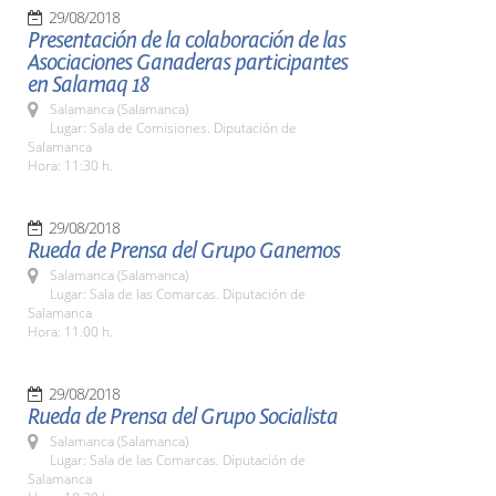
29/08/2018
Presentación de la colaboración de las
Asociaciones Ganaderas participantes
en Salamaq 18
Salamanca (Salamanca)
Lugar: Sala de Comisiones. Diputación de
Salamanca
Hora: 11:30 h.
29/08/2018
Rueda de Prensa del Grupo Ganemos
Salamanca (Salamanca)
Lugar: Sala de las Comarcas. Diputación de
Salamanca
Hora: 11.00 h.
29/08/2018
Rueda de Prensa del Grupo Socialista
Salamanca (Salamanca)
Lugar: Sala de las Comarcas. Diputación de
Salamanca