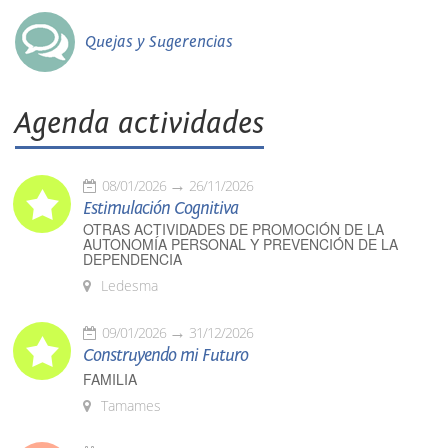
Quejas y Sugerencias
Agenda actividades
08/01/2026
26/11/2026
Estimulación Cognitiva
OTRAS ACTIVIDADES DE PROMOCIÓN DE LA
AUTONOMÍA PERSONAL Y PREVENCIÓN DE LA
DEPENDENCIA
Ledesma
09/01/2026
31/12/2026
Construyendo mi Futuro
FAMILIA
Tamames