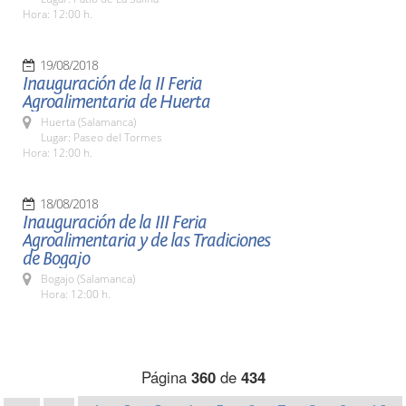
Hora: 12:00 h.
19/08/2018
Inauguración de la II Feria
Agroalimentaria de Huerta
Huerta (Salamanca)
Lugar: Paseo del Tormes
Hora: 12:00 h.
18/08/2018
Inauguración de la III Feria
Agroalimentaria y de las Tradiciones
de Bogajo
Bogajo (Salamanca)
Hora: 12:00 h.
Página
360
de
434