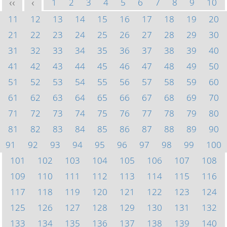
1
2
3
4
5
6
7
8
9
10
<<
<
11
12
13
14
15
16
17
18
19
20
21
22
23
24
25
26
27
28
29
30
31
32
33
34
35
36
37
38
39
40
41
42
43
44
45
46
47
48
49
50
51
52
53
54
55
56
57
58
59
60
61
62
63
64
65
66
67
68
69
70
71
72
73
74
75
76
77
78
79
80
81
82
83
84
85
86
87
88
89
90
91
92
93
94
95
96
97
98
99
100
101
102
103
104
105
106
107
108
109
110
111
112
113
114
115
116
117
118
119
120
121
122
123
124
125
126
127
128
129
130
131
132
133
134
135
136
137
138
139
140