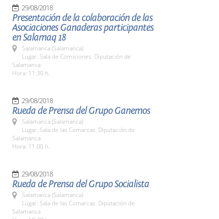
29/08/2018
Presentación de la colaboración de las
Asociaciones Ganaderas participantes
en Salamaq 18
Salamanca (Salamanca)
Lugar: Sala de Comisiones. Diputación de
Salamanca
Hora: 11:30 h.
29/08/2018
Rueda de Prensa del Grupo Ganemos
Salamanca (Salamanca)
Lugar: Sala de las Comarcas. Diputación de
Salamanca
Hora: 11.00 h.
29/08/2018
Rueda de Prensa del Grupo Socialista
Salamanca (Salamanca)
Lugar: Sala de las Comarcas. Diputación de
Salamanca