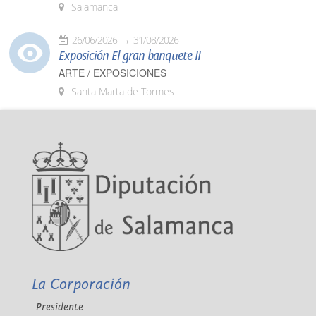
Salamanca
26/06/2026
31/08/2026
Exposición El gran banquete II
ARTE / EXPOSICIONES
Santa Marta de Tormes
La Corporación
Presidente