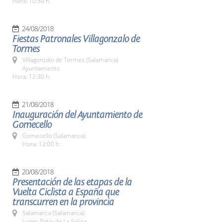
Hora: 10:30 h.
24/08/2018
Fiestas Patronales Villagonzalo de
Tormes
Villagonzalo de Tormes (Salamanca)
Ayuntamiento
Hora: 12:30 h.
21/08/2018
Inauguración del Ayuntamiento de
Gomecello
Gomecello (Salamanca)
Hora: 12:00 h.
20/08/2018
Presentación de las etapas de la
Vuelta Ciclista a España que
transcurren en la provincia
Salamanca (Salamanca)
Lugar: Patio de La Salina