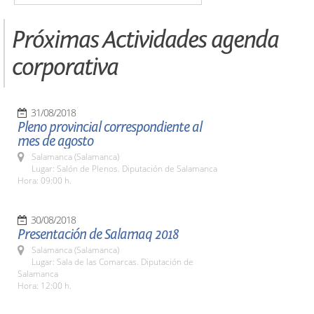
Próximas Actividades agenda
corporativa
31/08/2018
Pleno provincial correspondiente al
mes de agosto
Salamanca (Salamanca)
Lugar: Salón de Plenos. Diputación de Salamanca
Hora: 09:00 h.
30/08/2018
Presentación de Salamaq 2018
Salamanca (Salamanca)
Lugar: Sala de las Comarcas. Diputación de
Salamanca
Hora: 12:00 h.