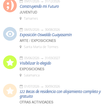
09/01/2026
31/12/2026
Construyendo mi Futuro
JUVENTUD
Tamames
08/05/2026
30/08/2026
Exposición Oswaldo Guayasamín
ARTE / EXPOSICIONES
Santa Marta de Tormes
05/06/2026
31/03/2027
Visibilizar lo elegido
EXPOSICIONES
Salamanca
01/07/2026
30/09/2026
122 Becas de residencia con alojamiento completo y
gratuito
OTRAS ACTIVIDADES