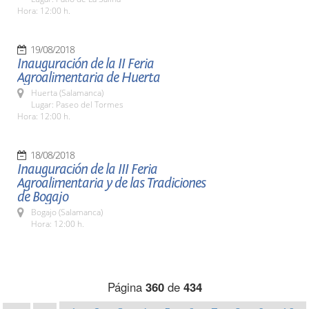
Hora: 12:00 h.
19/08/2018
Inauguración de la II Feria
Agroalimentaria de Huerta
Huerta (Salamanca)
Lugar: Paseo del Tormes
Hora: 12:00 h.
18/08/2018
Inauguración de la III Feria
Agroalimentaria y de las Tradiciones
de Bogajo
Bogajo (Salamanca)
Hora: 12:00 h.
Página
360
de
434