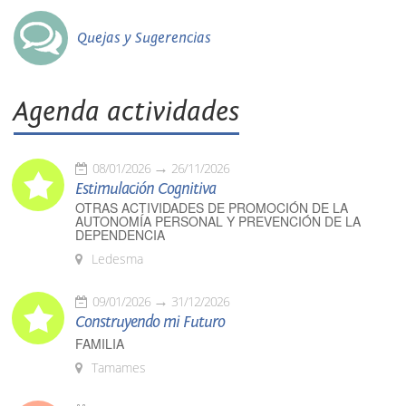
Quejas y Sugerencias
Agenda actividades
08/01/2026
26/11/2026
Estimulación Cognitiva
OTRAS ACTIVIDADES DE PROMOCIÓN DE LA
AUTONOMÍA PERSONAL Y PREVENCIÓN DE LA
DEPENDENCIA
Ledesma
09/01/2026
31/12/2026
Construyendo mi Futuro
FAMILIA
Tamames